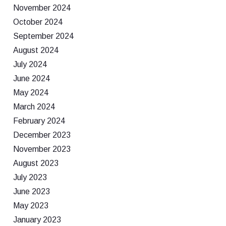
November 2024
October 2024
September 2024
August 2024
July 2024
June 2024
May 2024
March 2024
February 2024
December 2023
November 2023
August 2023
July 2023
June 2023
May 2023
January 2023