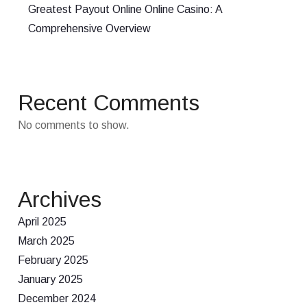
Greatest Payout Online Online Casino: A
Comprehensive Overview
Recent Comments
No comments to show.
Archives
April 2025
March 2025
February 2025
January 2025
December 2024