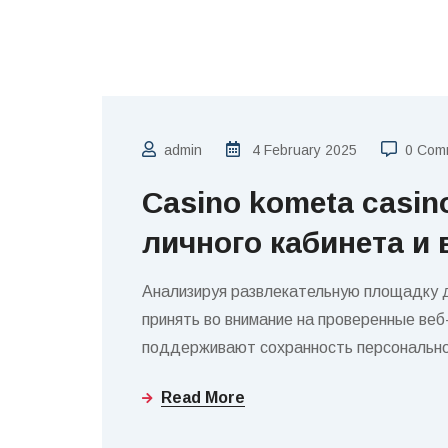
admin
4 February 2025
0 Com
Casino kometa casin
личного кабинета и
Анализируя развлекательную площадку д
принять во внимание на проверенные ве
поддерживают сохранность персональн
Read More