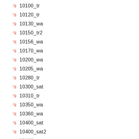
10100_tr
10120_tr
10130_wa
10150_tr2
10156_wa
10170_wa
10200_wa
10205_wa
10280_tr
10300_sat
10310_tr
10350_wa
10360_wa
10400_sat
10400_sat2