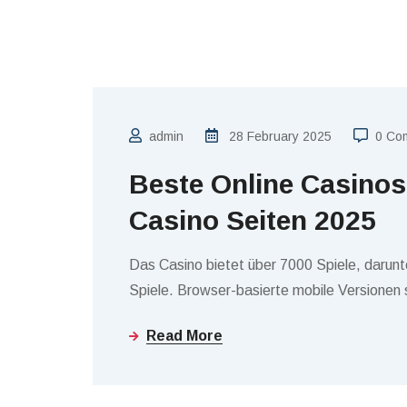
admin
28 February 2025
0 Co
Beste Online Casinos
Casino Seiten 2025
Das Casino bietet über 7000 Spiele, darunt
Spiele. Browser-basierte mobile Versionen s
Read More