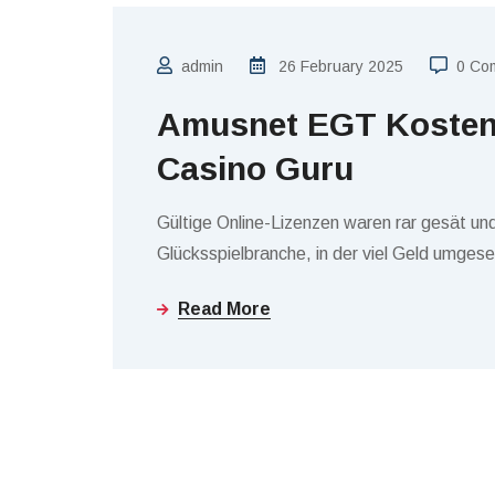
admin
26 February 2025
0 Co
Amusnet EGT Kostenl
Casino Guru
Gültige Online-Lizenzen waren rar gesät und
Glücksspielbranche, in der viel Geld umgese
Read More