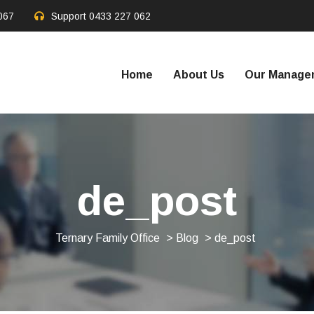
067
Support
0433 227 062
Home
About Us
Our Manage
de_post
Ternary Family Office
>
Blog
> de_post