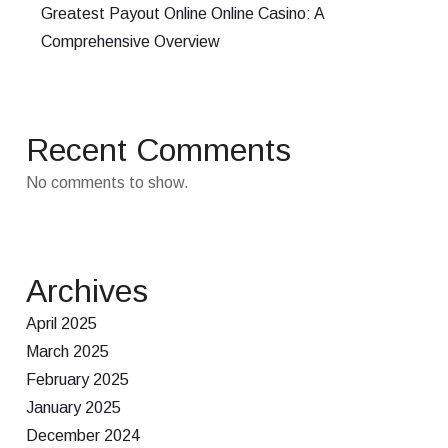
Greatest Payout Online Online Casino: A
Comprehensive Overview
Recent Comments
No comments to show.
Archives
April 2025
March 2025
February 2025
January 2025
December 2024