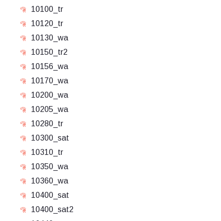
10100_tr
10120_tr
10130_wa
10150_tr2
10156_wa
10170_wa
10200_wa
10205_wa
10280_tr
10300_sat
10310_tr
10350_wa
10360_wa
10400_sat
10400_sat2