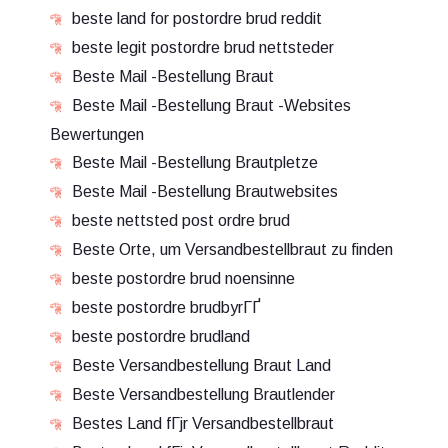
beste land for postordre brud reddit
beste legit postordre brud nettsteder
Beste Mail -Bestellung Braut
Beste Mail -Bestellung Braut -Websites
Bewertungen
Beste Mail -Bestellung Brautpletze
Beste Mail -Bestellung Brautwebsites
beste nettsted post ordre brud
Beste Orte, um Versandbestellbraut zu finden
beste postordre brud noensinne
beste postordre brudbyrГҐ
beste postordre brudland
Beste Versandbestellung Braut Land
Beste Versandbestellung Brautlender
Bestes Land fГјr Versandbestellbraut