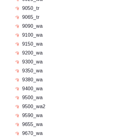
9050_tr
9065_tr
9090_wa
9100_wa
9150_wa
9200_wa
9300_wa
9350_wa
9380_wa
9400_wa
9500_wa
9500_wa2
9590_wa
9655_wa
9670_wa