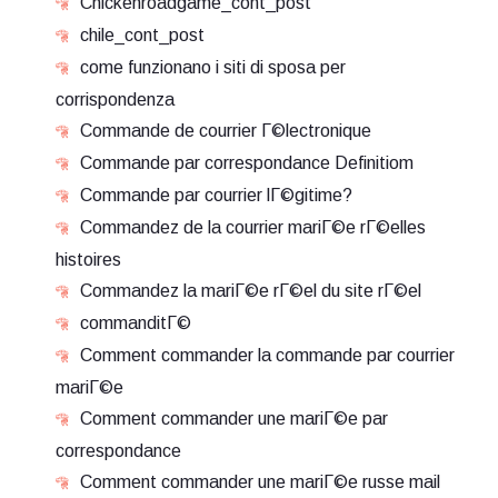
Chickenroadgame_cont_post
chile_cont_post
come funzionano i siti di sposa per
corrispondenza
Commande de courrier Г©lectronique
Commande par correspondance Definitiom
Commande par courrier lГ©gitime?
Commandez de la courrier mariГ©e rГ©elles
histoires
Commandez la mariГ©e rГ©el du site rГ©el
commanditГ©
Comment commander la commande par courrier
mariГ©e
Comment commander une mariГ©e par
correspondance
Comment commander une mariГ©e russe mail