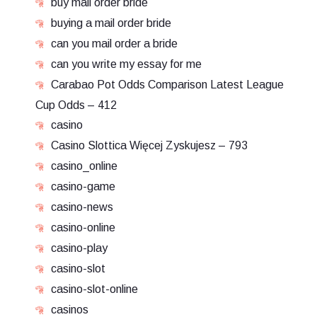
buy mail order bride
buying a mail order bride
can you mail order a bride
can you write my essay for me
Carabao Pot Odds Comparison Latest League
Cup Odds – 412
casino
Casino Slottica Więcej Zyskujesz – 793
casino_online
casino-game
casino-news
casino-online
casino-play
casino-slot
casino-slot-online
casinos