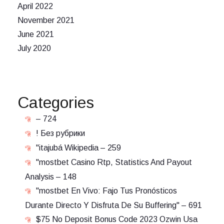
April 2022
November 2021
June 2021
July 2020
Categories
– 724
! Без рубрики
"itajubá Wikipedia – 259
"mostbet Casino Rtp, Statistics And Payout
Analysis – 148
"mostbet En Vivo: Fajo Tus Pronósticos
Durante Directo Y Disfruta De Su Buffering" – 691
$75 No Deposit Bonus Code 2023 Ozwin Usa