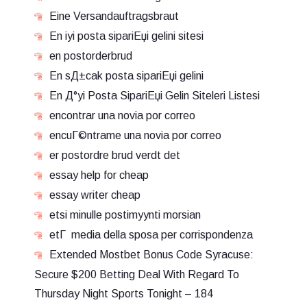
Eine Versandauftragsbraut
En iyi posta sipariЕџi gelini sitesi
en postorderbrud
En sД±cak posta sipariЕџi gelini
En Д°yi Posta SipariЕџi Gelin Siteleri Listesi
encontrar una novia por correo
encuГ©ntrame una novia por correo
er postordre brud verdt det
essay help for cheap
essay writer cheap
etsi minulle postimyynti morsian
etГ media della sposa per corrispondenza
Extended Mostbet Bonus Code Syracuse:
Secure $200 Betting Deal With Regard To
Thursday Night Sports Tonight – 184