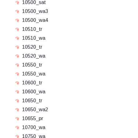
10500_sat
10500_wa3
10500_wa4
10510_tr
10510_wa
10520_tr
10520_wa
10550_tr
10550_wa
10600_tr
10600_wa
10650_tr
10650_wa2
10655_pr
10700_wa
10750_wa