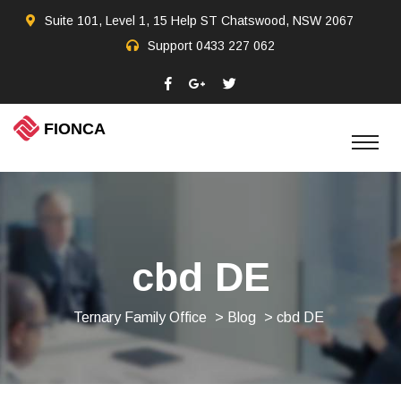
Suite 101, Level 1, 15 Help ST Chatswood, NSW 2067
Support
0433 227 062
cbd DE
Ternary Family Office
>
Blog
> cbd DE