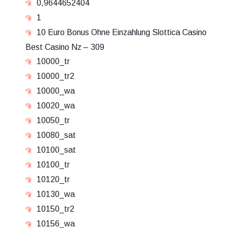
0,9644652404
1
10 Euro Bonus Ohne Einzahlung Slottica Casino
Best Casino Nz – 309
10000_tr
10000_tr2
10000_wa
10020_wa
10050_tr
10080_sat
10100_sat
10100_tr
10120_tr
10130_wa
10150_tr2
10156_wa