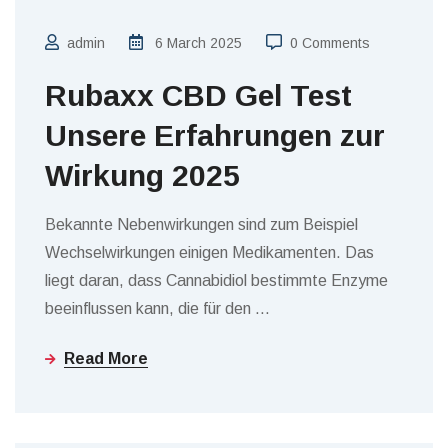
admin
6 March 2025
0 Comments
Rubaxx CBD Gel Test
Unsere Erfahrungen zur
Wirkung 2025
Bekannte Nebenwirkungen sind zum Beispiel
Wechselwirkungen einigen Medikamenten. Das
liegt daran, dass Cannabidiol bestimmte Enzyme
beeinflussen kann, die für den
…
Read More