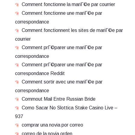
Comment fonctionne la mariГ©e par courrier
Comment fonctionne une mariГ©e par
correspondance
Comment fonctionnent les sites de mariГ©e par
courrier
Comment prГ©parer une mariГ©e par
correspondance
Comment prГ©parer une mariГ©e par
correspondance Reddit
Comment sortir avec une mariГ©e par
correspondance
Commout Mail Entre Russian Bride
Como Sacar No Slottica Stake Casino Live –
937
comprar una novia por correo
correo de la novia orden