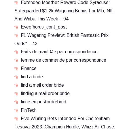
Extended Mostbet Reward Code Syracuse:
Safeguarded $1 2k Wagering Bonus For Mlb, Nfl,
And Wnba This Week – 94
Eyeofhorus_cont_post
F1 Wagering Preview: British Fantastic Prix
Odds" – 43
Faits de mariГ©e par correspondance
femme de commande par correspondance
Finance
find a bride
find a mail order bride
finding a mail order bride
finne en postordrebrud
FinTech
Five Winning Bets Intended For Cheltenham
Festival 2023: Champion Hurdle, Whizz Air Chase,