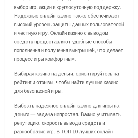
выбор игр, акции и круглосуточную поддержку.
Надежные онлайн казино также обеспечивают
высокий уровень защиты данных пользователей
и честную игру. Онлайн казино с выводом
средств предоставляют удобные способы
пополнения и получения выигрышей, что делает
процесс игры комфортным.
Выбирая казино на деньги, ориентируйтесь на
рейтинг и отзывы, чтобы найти лучшие казино
для безопасной игры.
Выбрать надежное онлайн казино для игры на
деньги — задача непростая. Важно учитывать
репутацию, скорость вывода средств и
разнообразие игр. В ТОП 10 лучших онлайн