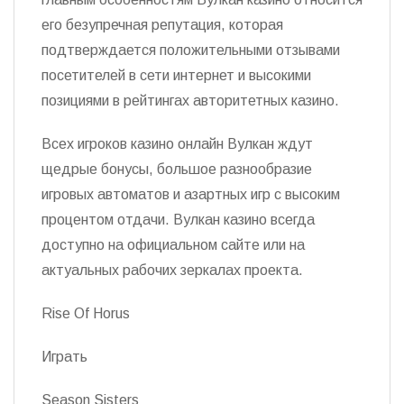
его безупречная репутация, которая
подтверждается положительными отзывами
посетителей в сети интернет и высокими
позициями в рейтингах авторитетных казино.
Всех игроков казино онлайн Вулкан ждут
щедрые бонусы, большое разнообразие
игровых автоматов и азартных игр с высоким
процентом отдачи. Вулкан казино всегда
доступно на официальном сайте или на
актуальных рабочих зеркалах проекта.
Rise Of Horus
Играть
Season Sisters