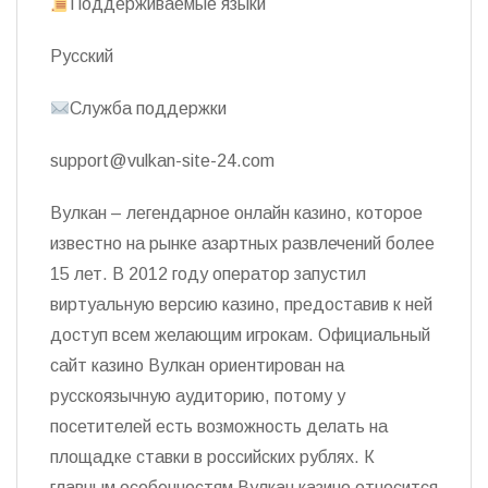
Поддерживаемые языки
Русский
Служба поддержки
support@vulkan-site-24.com
Вулкан – легендарное онлайн казино, которое
известно на рынке азартных развлечений более
15 лет. В 2012 году оператор запустил
виртуальную версию казино, предоставив к ней
доступ всем желающим игрокам. Официальный
сайт казино Вулкан ориентирован на
русскоязычную аудиторию, потому у
посетителей есть возможность делать на
площадке ставки в российских рублях. К
главным особенностям Вулкан казино относится