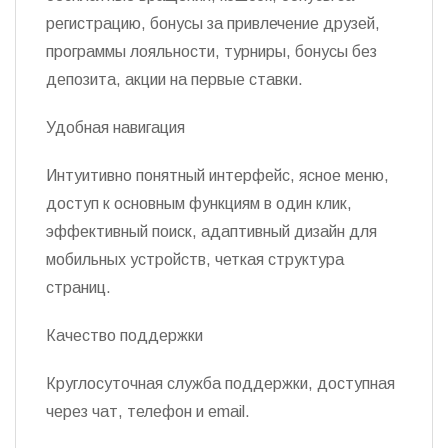
регистрацию, бонусы за привлечение друзей,
программы лояльности, турниры, бонусы без
депозита, акции на первые ставки.
Удобная навигация
Интуитивно понятный интерфейс, ясное меню,
доступ к основным функциям в один клик,
эффективный поиск, адаптивный дизайн для
мобильных устройств, четкая структура
страниц.
Качество поддержки
Круглосуточная служба поддержки, доступная
через чат, телефон и email.