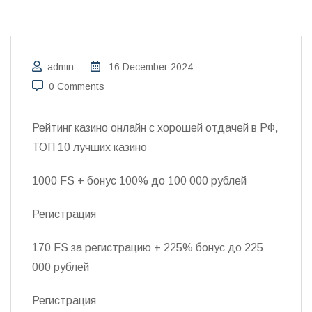
admin
16 December 2024
0 Comments
Рейтинг казино онлайн с хорошей отдачей в РФ,
ТОП 10 лучших казино
1000 FS + бонус 100% до 100 000 рублей
Регистрация
170 FS за регистрацию + 225% бонус до 225
000 рублей
Регистрация