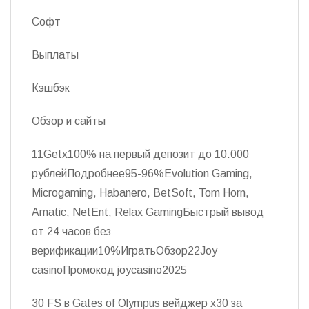
Софт
Выплаты
Кэшбэк
Обзор и сайты
11Getx100% на первый депозит до 10.000
рублейПодробнее95-96%Evolution Gaming,
Microgaming, Habanero, BetSoft, Tom Horn,
Amatic, NetEnt, Relax GamingБыстрый вывод
от 24 часов без
верификации10%ИгратьОбзор22Joy
casinoПромокод joycasino2025
30 FS в Gates of Olympus вейджер x30 за