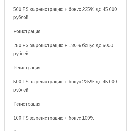
500 FS за регистрацию + бонус 225% до 45 000
рублей
Регистрация
250 FS за регистрацию + 180% бонус до 5000
рублей
Регистрация
500 FS за регистрацию + бонус 225% до 45 000
рублей
Регистрация
100 FS за регистрацию + бонус 100%