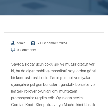
admin
21 December 2024
0 Comments
Saytda slotlar üçün çoxlu şık və müasir dizayn var
ki, bu da digər mobil və masaüstü saytlardan gözəl
bir kontrast təşkil edir. Tətbiqin mobil versiyaları
oyunçulara pul geri bonusları, gündəlik bonuslar və
həftəlik rollover oyunları kimi müntəzəm
promosyonlar təqdim edir. Oyunların seçimi
Gordian Knot, Kleopatra və ya Machin kimi klassik