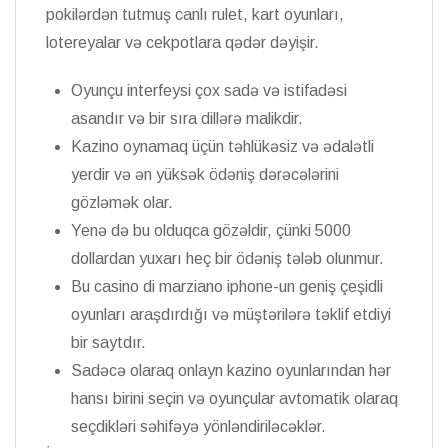
pokilərdən tutmuş canlı rulet, kart oyunları,
lotereyalar və cekpotlara qədər dəyişir.
Oyunçu interfeysi çox sadə və istifadəsi
asandır və bir sıra dillərə malikdir.
Kazino oynamaq üçün təhlükəsiz və ədalətli
yerdir və ən yüksək ödəniş dərəcələrini
gözləmək olar.
Yenə də bu olduqca gözəldir, çünki 5000
dollardan yuxarı heç bir ödəniş tələb olunmur.
Bu casino di marziano iphone-un geniş çeşidli
oyunları araşdırdığı və müştərilərə təklif etdiyi
bir saytdır.
Sadəcə olaraq onlayn kazino oyunlarından hər
hansı birini seçin və oyunçular avtomatik olaraq
seçdikləri səhifəyə yönləndiriləcəklər.