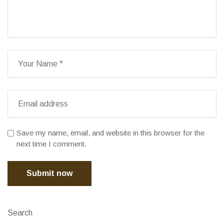
Save my name, email, and website in this browser for the
next time I comment.
Submit now
Search