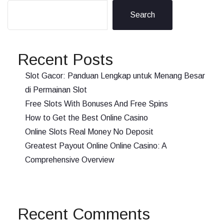
Search
Recent Posts
Slot Gacor: Panduan Lengkap untuk Menang Besar
di Permainan Slot
Free Slots With Bonuses And Free Spins
How to Get the Best Online Casino
Online Slots Real Money No Deposit
Greatest Payout Online Online Casino: A
Comprehensive Overview
Recent Comments