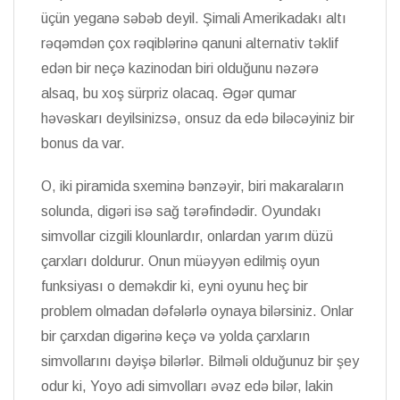
üçün yeganə səbəb deyil. Şimali Amerikadakı altı
rəqəmdən çox rəqiblərinə qanuni alternativ təklif
edən bir neçə kazinodan biri olduğunu nəzərə
alsaq, bu xoş sürpriz olacaq. Əgər qumar
həvəskarı deyilsinizsə, onsuz da edə biləcəyiniz bir
bonus da var.
O, iki piramida sxeminə bənzəyir, biri makaraların
solunda, digəri isə sağ tərəfindədir. Oyundakı
simvollar cizgili klounlardır, onlardan yarım düzü
çarxları doldurur. Onun müəyyən edilmiş oyun
funksiyası o deməkdir ki, eyni oyunu heç bir
problem olmadan dəfələrlə oynaya bilərsiniz. Onlar
bir çarxdan digərinə keçə və yolda çarxların
simvollarını dəyişə bilərlər. Bilməli olduğunuz bir şey
odur ki, Yoyo adi simvolları əvəz edə bilər, lakin