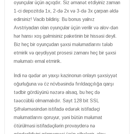
oyunçular üçün açıqdır. Siz əmanət etdiyiniz zaman
1-ci depozitdə 1x, 2-də 2x və 3-də 3x çarpan əldə
edirsiniz! Vacib bildiriş: Bu bonus yalnız
Avstriyadan olan oyunçular üçün verilir və alov-dən
hər hansı xoş gəlmisiniz paketinin bir hissəsi deyil.
Biz heç bir oyunçudan şəxsi məlumatlarını tələb
etmirik və qeydiyyat prosesi zamanı heç bir şəxsi
məlumatı emal etmirik.
İndi nə qədər ən yaxşı kazinonun onlayn şəxsiyyət
oğurluğuna və öz növbəsində fırıldaqçılığa qarşı
tədbir gördüyünü nəzərə alsaq, bu heç də
təəccüblü olmamalıdır. Sayt 128 bit SSL
Şifrələməsindən istifadə edərək istifadəçi
məlumatlarını qoruyur, yəni bütün məlumat
ötürülməsi istifadəçilərin provayderə nə