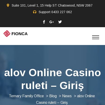
Suite 101, Level 1, 15 Help ST Chatswood, NSW 2067
Support
0433 227 062
alov Online Casino
ruleti – Giriş
Ternary Family Office
>
Blog
>
News
> alov Online
Casino ruleti – Giriş