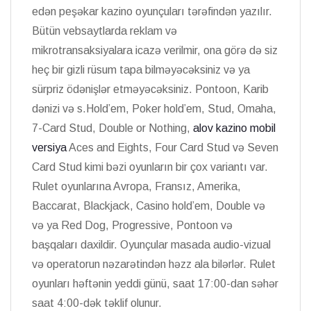
edən peşəkar kazino oyunçuları tərəfindən yazılır.
Bütün vebsaytlarda reklam və
mikrotransaksiyalara icazə verilmir, ona görə də siz
heç bir gizli rüsum tapa bilməyəcəksiniz və ya
sürpriz ödənişlər etməyəcəksiniz. Pontoon, Karib
dənizi və s.Hold’em, Poker hold’em, Stud, Omaha,
7-Card Stud, Double or Nothing,
alov kazino mobil
versiya
Aces and Eights, Four Card Stud və Seven
Card Stud kimi bəzi oyunların bir çox variantı var.
Rulet oyunlarına Avropa, Fransız, Amerika,
Baccarat, Blackjack, Casino hold’em, Double və
və ya Red Dog, Progressive, Pontoon və
başqaları daxildir. Oyunçular masada audio-vizual
və operatorun nəzarətindən həzz ala bilərlər. Rulet
oyunları həftənin yeddi günü, saat 17:00-dan səhər
saat 4:00-dək təklif olunur.