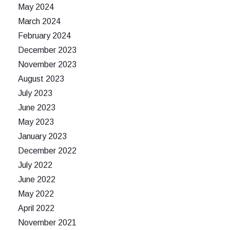
May 2024
March 2024
February 2024
December 2023
November 2023
August 2023
July 2023
June 2023
May 2023
January 2023
December 2022
July 2022
June 2022
May 2022
April 2022
November 2021