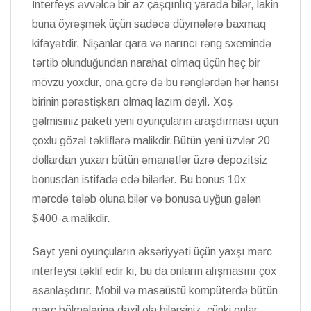
İnterfeys əvvəlcə bir az çaşqınlıq yarada bilər, lakin
buna öyrəşmək üçün sadəcə düymələrə baxmaq
kifayətdir. Nişanlar qara və narıncı rəng sxemində
tərtib olunduğundan narahat olmaq üçün heç bir
mövzu yoxdur, ona görə də bu rənglərdən hər hansı
birinin pərəstişkarı olmaq lazım deyil. Xoş
gəlmisiniz paketi yeni oyunçuların araşdırması üçün
çoxlu gözəl təkliflərə malikdir.Bütün yeni üzvlər 20
dollardan yuxarı bütün əmanətlər üzrə depozitsiz
bonusdan istifadə edə bilərlər. Bu bonus 10x
mərcdə tələb oluna bilər və bonusa uyğun gələn
$400-a malikdir.
Sayt yeni oyunçuların əksəriyyəti üçün yaxşı mərc
interfeysi təklif edir ki, bu da onların alışmasını çox
asanlaşdırır. Mobil və masaüstü kompüterdə bütün
mərc bölmələrinə daxil ola bilərsiniz, çünki onlar