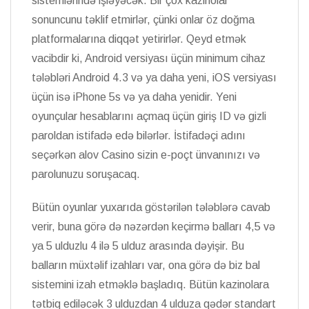
sistemlərində işləyəcək. Bir çox kazinolar
sonuncunu təklif etmirlər, çünki onlar öz doğma
platformalarına diqqət yetirirlər. Qeyd etmək
vacibdir ki, Android versiyası üçün minimum cihaz
tələbləri Android 4.3 və ya daha yeni, iOS versiyası
üçün isə iPhone 5s və ya daha yenidir. Yeni
oyunçular hesablarını açmaq üçün giriş ID və gizli
paroldan istifadə edə bilərlər. İstifadəçi adını
seçərkən alov Casino sizin e-poçt ünvanınızı və
parolunuzu soruşacaq.
Bütün oyunlar yuxarıda göstərilən tələblərə cavab
verir, buna görə də nəzərdən keçirmə balları 4,5 və
ya 5 ulduzlu 4 ilə 5 ulduz arasında dəyişir. Bu
balların müxtəlif izahları var, ona görə də biz bal
sistemini izah etməklə başladıq. Bütün kazinolara
tətbiq ediləcək 3 ulduzdan 4 ulduza qədər standart