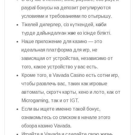
paypal бонусы на депозит регулируются
условиями и требованиями по отыгрышу.
Тікелей дилерлер, сіз күткендей, кәсіби
түрде дайындалған және өз ісінде білікті.
Наше приложение для казино — это
идеальная платформа для игр, не
зависящая от устройства, независимо от
того, какое устройство у вас есть.
Кроме того, в Vavada Casino есть сотни игр,
чтобы развлечь вас, таких как игровые
автоматы, скрэтч карты, кено и лото, как от
Microgaming, так и от IGT.
Если вы ищете именно такой бонус,
ознакомьтесь со списком в начале этого
обзора казино Vavada.
Играйте в Vavada и сделайте свою жизнь