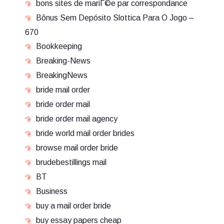
bons sites de mariГ©e par correspondance
Bônus Sem Depósito Slottica Para O Jogo –
670
Bookkeeping
Breaking-News
BreakingNews
bride mail order
bride order mail
bride order mail agency
bride world mail order brides
browse mail order bride
brudebestillings mail
BT
Business
buy a mail order bride
buy essay papers cheap