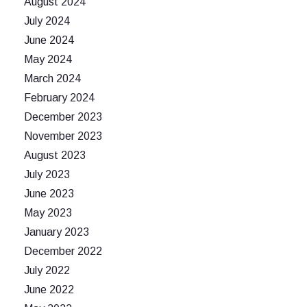
August 2024
July 2024
June 2024
May 2024
March 2024
February 2024
December 2023
November 2023
August 2023
July 2023
June 2023
May 2023
January 2023
December 2022
July 2022
June 2022