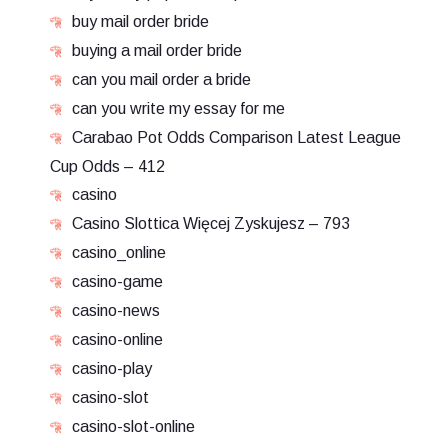
buy mail order bride
buying a mail order bride
can you mail order a bride
can you write my essay for me
Carabao Pot Odds Comparison Latest League
Cup Odds – 412
casino
Casino Slottica Więcej Zyskujesz – 793
casino_online
casino-game
casino-news
casino-online
casino-play
casino-slot
casino-slot-online