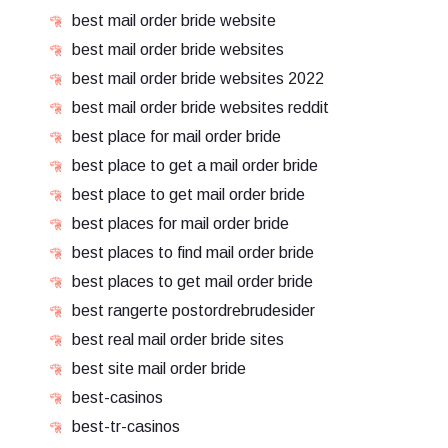
best mail order bride website
best mail order bride websites
best mail order bride websites 2022
best mail order bride websites reddit
best place for mail order bride
best place to get a mail order bride
best place to get mail order bride
best places for mail order bride
best places to find mail order bride
best places to get mail order bride
best rangerte postordrebrudesider
best real mail order bride sites
best site mail order bride
best-casinos
best-tr-casinos