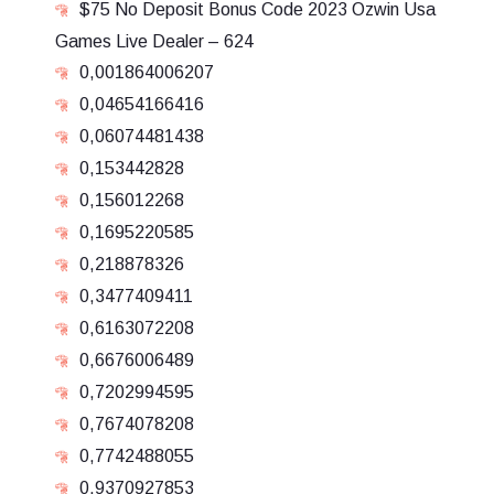
$75 No Deposit Bonus Code 2023 Ozwin Usa
Games Live Dealer – 624
0,001864006207
0,04654166416
0,06074481438
0,153442828
0,156012268
0,1695220585
0,218878326
0,3477409411
0,6163072208
0,6676006489
0,7202994595
0,7674078208
0,7742488055
0,9370927853