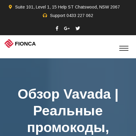
Suite 101, Level 1, 15 Help ST Chatswood, NSW 2067
Support
0433 227 062
Обзор Vavada |
Реальные
промокоды,