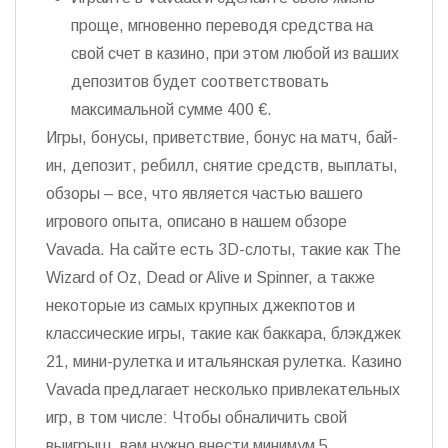
проще, мгновенно переводя средства на
свой счет в казино, при этом любой из ваших
депозитов будет соответствовать
максимальной сумме 400 €.
Игры, бонусы, приветствие, бонус на матч, бай-
ин, депозит, ребилл, снятие средств, выплаты,
обзоры – все, что является частью вашего
игрового опыта, описано в нашем обзоре
Vavada. На сайте есть 3D-слоты, такие как The
Wizard of Oz, Dead or Alive и Spinner, а также
некоторые из самых крупных джекпотов и
классические игры, такие как баккара, блэкджек
21, мини-рулетка и итальянская рулетка. Казино
Vavada предлагает несколько привлекательных
игр, в том числе: Чтобы обналичить свой
выигрыш, вам нужно внести минимум 5