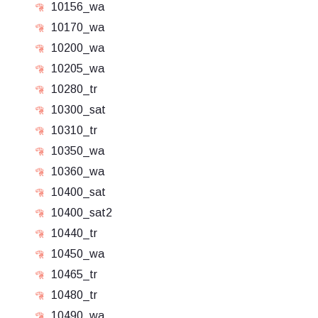
10156_wa
10170_wa
10200_wa
10205_wa
10280_tr
10300_sat
10310_tr
10350_wa
10360_wa
10400_sat
10400_sat2
10440_tr
10450_wa
10465_tr
10480_tr
10490_wa