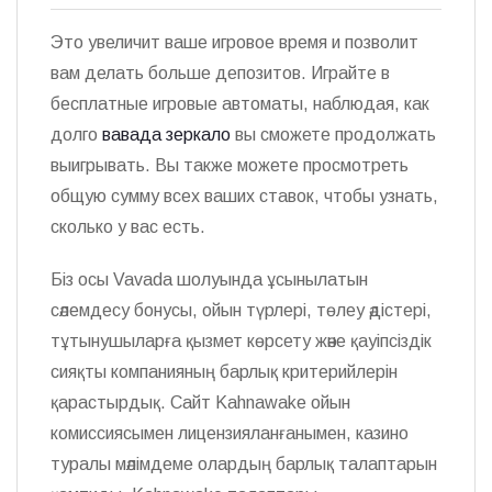
Это увеличит ваше игровое время и позволит
вам делать больше депозитов. Играйте в
бесплатные игровые автоматы, наблюдая, как
долго
вавада зеркало
вы сможете продолжать
выигрывать. Вы также можете просмотреть
общую сумму всех ваших ставок, чтобы узнать,
сколько у вас есть.
Біз осы Vavada шолуында ұсынылатын
сәлемдесу бонусы, ойын түрлері, төлеу әдістері,
тұтынушыларға қызмет көрсету және қауіпсіздік
сияқты компанияның барлық критерийлерін
қарастырдық. Сайт Kahnawake ойын
комиссиясымен лицензияланғанымен, казино
туралы мәлімдеме олардың барлық талаптарын