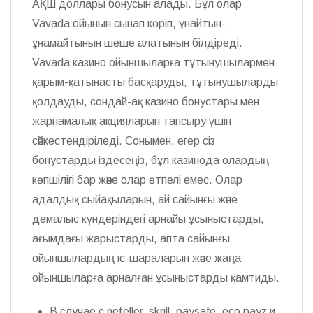
АҚШ доллары бонусын алады. Бұл олар
Vavada ойынын сынап көріп, ұнайтын-
ұнамайтынын шеше алатынын білдіреді.
Vavada казино ойыншыларға тұтынушылармен
қарым-қатынасты басқаруды, тұтынушыларды
қолдауды, сондай-ақ казино бонустары мен
жарнамалық акцияларын тапсыру үшін
сәйкестендіріледі. Сонымен, егер сіз
бонустарды іздесеңіз, бұл казинода олардың
көпшілігі бар және олар өтпелі емес. Олар
адалдық сыйақыларын, ай сайынғы және
демалыс күндеріндегі арнайы ұсыныстарды,
ағымдағы жарыстарды, апта сайынғы
ойыншылардың іс-шараларын және жаңа
ойыншыларға арналған ұсыныстарды қамтиды.
В случае с neteller, skrill, paysafe, eco payz и