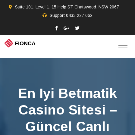
Suite 101, Level 1, 15 Help ST Chatswood, NSW 2067
Support
0433 227 062
En Iyi Betmatik
Casino Sitesi –
Güncel Canlı