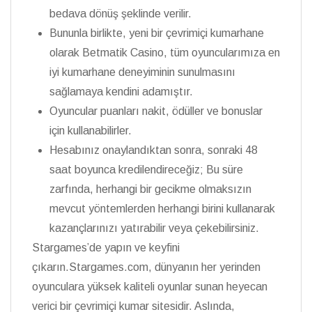
bedava dönüş şeklinde verilir.
Bununla birlikte, yeni bir çevrimiçi kumarhane
olarak Betmatik Casino, tüm oyuncularımıza en
iyi kumarhane deneyiminin sunulmasını
sağlamaya kendini adamıştır.
Oyuncular puanları nakit, ödüller ve bonuslar
için kullanabilirler.
Hesabınız onaylandıktan sonra, sonraki 48
saat boyunca kredilendireceğiz; Bu süre
zarfında, herhangi bir gecikme olmaksızın
mevcut yöntemlerden herhangi birini kullanarak
kazançlarınızı yatırabilir veya çekebilirsiniz.
Stargames’de yapın ve keyfini
çıkarın.Stargames.com, dünyanın her yerinden
oyunculara yüksek kaliteli oyunlar sunan heyecan
verici bir çevrimiçi kumar sitesidir. Aslında,