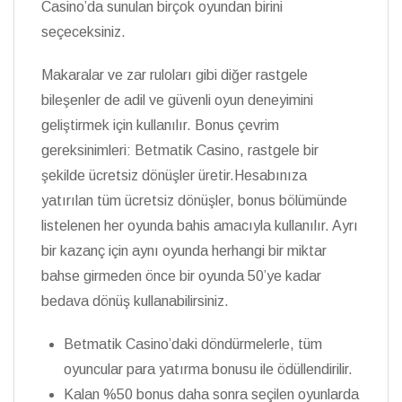
Casino’da sunulan birçok oyundan birini
seçeceksiniz.
Makaralar ve zar ruloları gibi diğer rastgele
bileşenler de adil ve güvenli oyun deneyimini
geliştirmek için kullanılır. Bonus çevrim
gereksinimleri: Betmatik Casino, rastgele bir
şekilde ücretsiz dönüşler üretir.Hesabınıza
yatırılan tüm ücretsiz dönüşler, bonus bölümünde
listelenen her oyunda bahis amacıyla kullanılır. Ayrı
bir kazanç için aynı oyunda herhangi bir miktar
bahse girmeden önce bir oyunda 50’ye kadar
bedava dönüş kullanabilirsiniz.
Betmatik Casino’daki döndürmelerle, tüm
oyuncular para yatırma bonusu ile ödüllendirilir.
Kalan %50 bonus daha sonra seçilen oyunlarda