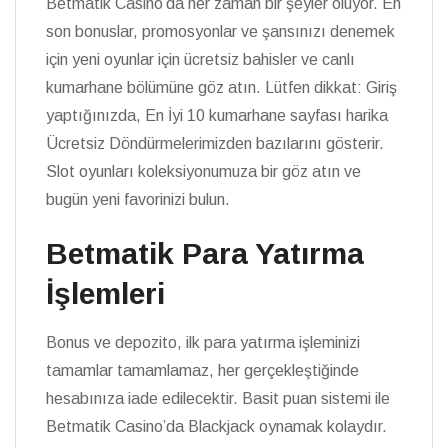
Betmatik Casino’da her zaman bir şeyler oluyor. En
son bonuslar, promosyonlar ve şansınızı denemek
için yeni oyunlar için ücretsiz bahisler ve canlı
kumarhane bölümüne göz atın. Lütfen dikkat: Giriş
yaptığınızda, En İyi 10 kumarhane sayfası harika
Ücretsiz Döndürmelerimizden bazılarını gösterir.
Slot oyunları koleksiyonumuza bir göz atın ve
bugün yeni favorinizi bulun.
Betmatik Para Yatırma
İşlemleri
Bonus ve depozito, ilk para yatırma işleminizi
tamamlar tamamlamaz, her gerçekleştiğinde
hesabınıza iade edilecektir. Basit puan sistemi ile
Betmatik Casino’da Blackjack oynamak kolaydır.