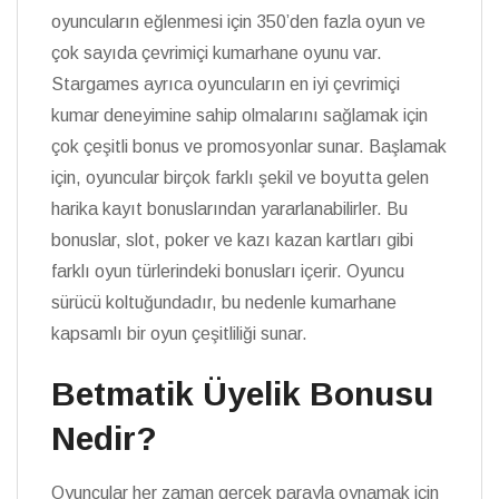
oyuncuların eğlenmesi için 350’den fazla oyun ve
çok sayıda çevrimiçi kumarhane oyunu var.
Stargames ayrıca oyuncuların en iyi çevrimiçi
kumar deneyimine sahip olmalarını sağlamak için
çok çeşitli bonus ve promosyonlar sunar. Başlamak
için, oyuncular birçok farklı şekil ve boyutta gelen
harika kayıt bonuslarından yararlanabilirler. Bu
bonuslar, slot, poker ve kazı kazan kartları gibi
farklı oyun türlerindeki bonusları içerir. Oyuncu
sürücü koltuğundadır, bu nedenle kumarhane
kapsamlı bir oyun çeşitliliği sunar.
Betmatik Üyelik Bonusu
Nedir?
Oyuncular her zaman gerçek parayla oynamak için