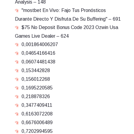
Analysis – 148
"mostbet En Vivo: Fajo Tus Pronósticos
Durante Directo Y Disfruta De Su Buffering" – 691
$75 No Deposit Bonus Code 2023 Ozwin Usa
Games Live Dealer – 624
0,001864006207
0,04654166416
0,06074481438
0,153442828
0,156012268
0,1695220585
0,218878326
0,3477409411
0,6163072208
0,6676006489
0,7202994595