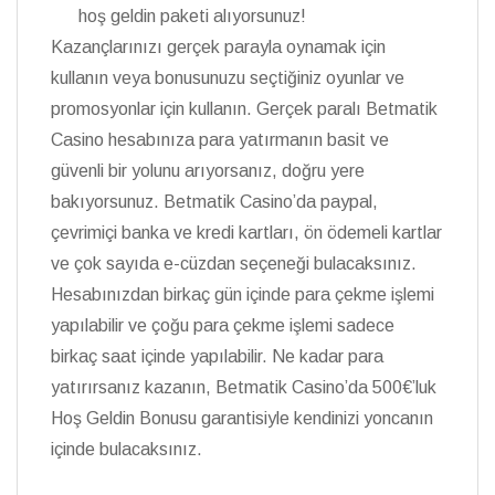
hoş geldin paketi alıyorsunuz!
Kazançlarınızı gerçek parayla oynamak için
kullanın veya bonusunuzu seçtiğiniz oyunlar ve
promosyonlar için kullanın. Gerçek paralı Betmatik
Casino hesabınıza para yatırmanın basit ve
güvenli bir yolunu arıyorsanız, doğru yere
bakıyorsunuz. Betmatik Casino’da paypal,
çevrimiçi banka ve kredi kartları, ön ödemeli kartlar
ve çok sayıda e-cüzdan seçeneği bulacaksınız.
Hesabınızdan birkaç gün içinde para çekme işlemi
yapılabilir ve çoğu para çekme işlemi sadece
birkaç saat içinde yapılabilir. Ne kadar para
yatırırsanız kazanın, Betmatik Casino’da 500€’luk
Hoş Geldin Bonusu garantisiyle kendinizi yoncanın
içinde bulacaksınız.