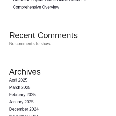
Comprehensive Overview
Recent Comments
No comments to show.
Archives
April 2025
March 2025
February 2025
January 2025
December 2024