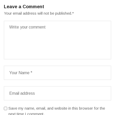
Leave a Comment
Your email address will not be published.
*
Save my name, email, and website in this browser for the
next time I comment.