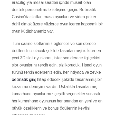
aracılığıyla mesai saatleri içinde müsait olan
destek personelimizle iletişime geçin. Betmatik
Casino’da slotlar, masa oyunları ve video poker
dahil olmak üzere yüzlerce oyun içeren kapsamlı bir
oyun kütüphanemiz var.
Tüm casino slotlarımız eğlenceli ve son derece
ödüllendirici olacak şekilde tasarlanmıştır. İster en
yeni 3D slot oyunlarını, ister son derece ilgi çekici
slot oyunlarını tercih edin, sizi koruduk. Hangi oyun
türünü tercih ederseniz edin, her ihtiyaca ve zevke
betmatik giriş
hitap edecek şekilde tasarlanmış bir
kazanma deneyimi vardır. Ustalıkla tasarlanmış
kumarhane oyunlarımız çeşitli seçenekler sunarak
her kumarhane oyununun her anından en yeni ve en
büyük özelliklerin ve bonus ödüllerinin keyfini