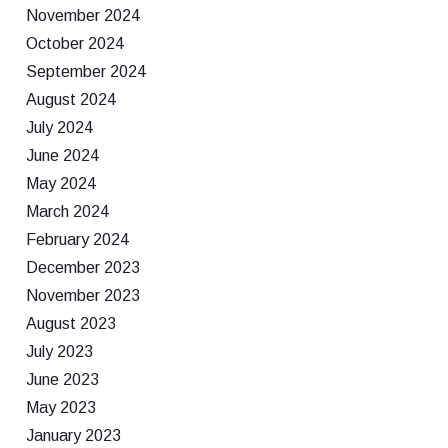
November 2024
October 2024
September 2024
August 2024
July 2024
June 2024
May 2024
March 2024
February 2024
December 2023
November 2023
August 2023
July 2023
June 2023
May 2023
January 2023