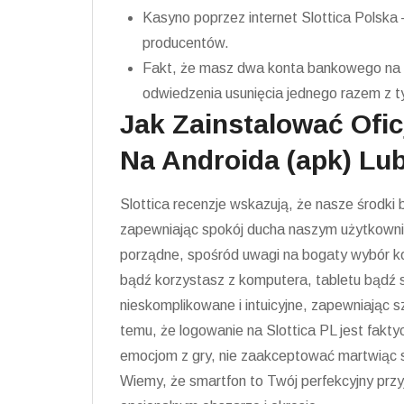
Kasyno poprzez internet Slottica Polsk
producentów.
Fakt, że masz dwa konta bankowego na 
odwiedzenia usunięcia jednego razem z ty
Jak Zainstalować Ofic
Na Androida (apk) Lub
Slottica recenzje wskazują, że nasze środk
zapewniając spokój ducha naszym użytkownik
porządne, spośród uwagi na bogaty wybór ko
bądź korzystasz z komputera, tabletu bądź s
nieskomplikowane i intuicyjne, zapewniając s
temu, że logowanie na Slottica PL jest fakty
emocjom z gry, nie zaakceptować martwiąc si
Wiemy, że smartfon to Twój perfekcyjny przy