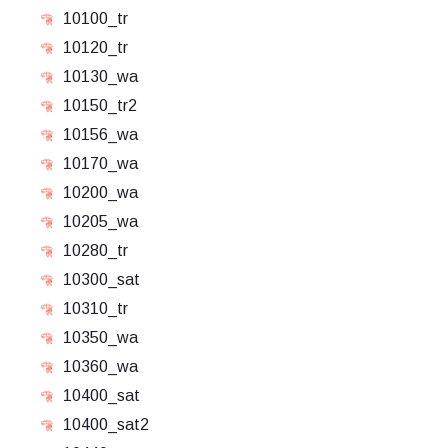
10100_tr
10120_tr
10130_wa
10150_tr2
10156_wa
10170_wa
10200_wa
10205_wa
10280_tr
10300_sat
10310_tr
10350_wa
10360_wa
10400_sat
10400_sat2