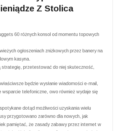
eniądze Z Stolica
nuggets 60 różnych konsol od momentu topowych
świeżych ogłoszeniach zniżkowych przez banery na
ilowym kasyna.
trategię, przetestować do niej skuteczność,
właściwsze będzie wysłanie wiadomości e-mail,
e wsparcie telefoniczne, owo również wydaje się
espotykane dotąd możliwości uzyskania wielu
onusy przygotowano zarówno dla nowych, jak
wiek pamiętać, że zasady zabawy przez internet w