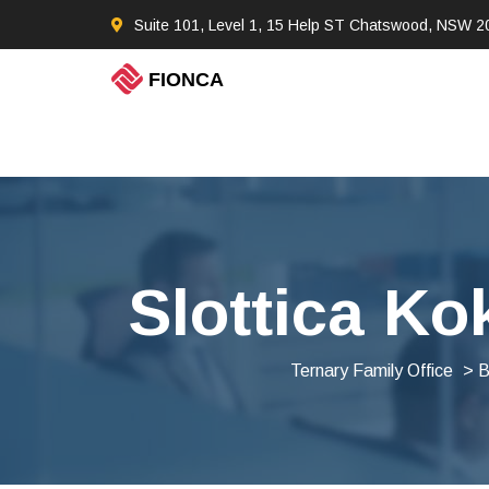
Suite 101, Level 1, 15 Help ST Chatswood, NSW 2
Slottica K
Ternary Family Office
>
B