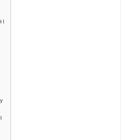
ł I
о
dy
I