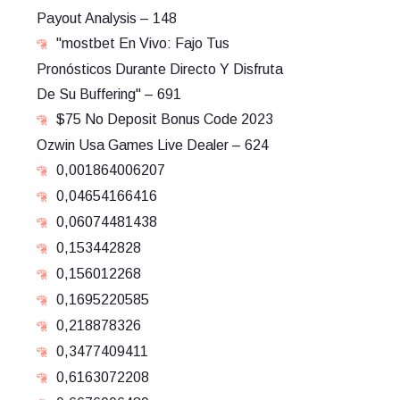
Payout Analysis – 148
"mostbet En Vivo: Fajo Tus
Pronósticos Durante Directo Y Disfruta
De Su Buffering" – 691
$75 No Deposit Bonus Code 2023
Ozwin Usa Games Live Dealer – 624
0,001864006207
0,04654166416
0,06074481438
0,153442828
0,156012268
0,1695220585
0,218878326
0,3477409411
0,6163072208