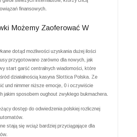
y gwoli świeżych internautów, którzy chcą
bowiązań finansowych.
ywki Możemy Zaoferować W
ane dotąd możliwości uzyskania dużej ilości
nusy przygotowano zarówno dla nowych, jak
wy start garść centralnych wiadomości, które
śród działalnością kasyna Slottica Polska. Ze
ić und nimmer niższe emocje, 0 i oczywiście
ach jakim sposobem oughout zwykłego bukmachera.
eżący dostęp do odwiedzenia polskiej rozlicznej
 automatów.
ne stają się wciąż bardziej przyciągające dla
ków.