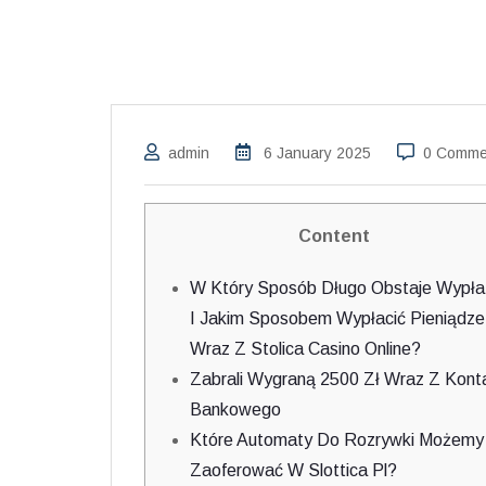
admin
6 January 2025
0 Comme
Content
W Który Sposób Długo Obstaje Wypła
I Jakim Sposobem Wypłacić Pieniądze
Wraz Z Stolica Casino Online?
Zabrali Wygraną 2500 Zł Wraz Z Kont
Bankowego
Które Automaty Do Rozrywki Możemy
Zaoferować W Slottica Pl?