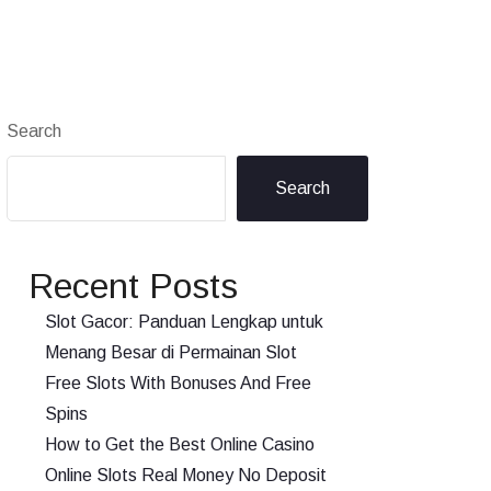
Search
Search
Recent Posts
Slot Gacor: Panduan Lengkap untuk
Menang Besar di Permainan Slot
Free Slots With Bonuses And Free
Spins
How to Get the Best Online Casino
Online Slots Real Money No Deposit