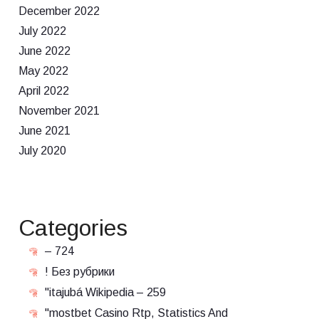
December 2022
July 2022
June 2022
May 2022
April 2022
November 2021
June 2021
July 2020
Categories
– 724
! Без рубрики
"itajubá Wikipedia – 259
"mostbet Casino Rtp, Statistics And