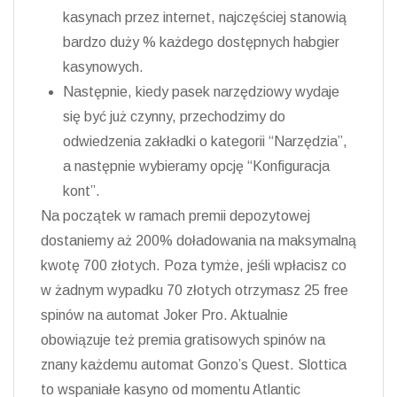
kasynach przez internet, najczęściej stanowią
bardzo duży % każdego dostępnych habgier
kasynowych.
Następnie, kiedy pasek narzędziowy wydaje
się być już czynny, przechodzimy do
odwiedzenia zakładki o kategorii “Narzędzia”,
a następnie wybieramy opcję “Konfiguracja
kont”.
Na początek w ramach premii depozytowej
dostaniemy aż 200% doładowania na maksymalną
kwotę 700 złotych. Poza tymże, jeśli wpłacisz co
w żadnym wypadku 70 złotych otrzymasz 25 free
spinów na automat Joker Pro. Aktualnie
obowiązuje też premia gratisowych spinów na
znany każdemu automat Gonzo’s Quest. Slottica
to wspaniałe kasyno od momentu Atlantic