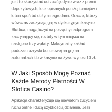
jest to skorzystać odrzucić jedynie wraz z premii
depozytowych, lecz opisanych poniżej turniejów i
loterii spośród dużymi nagrodami. Gracze, którzy
wówczas zaczynają grę w dyskusyjnym kasynie
Slottica, mogą liczyć na porządny nadprogram
zaczynający się, rozbity w tym miejscu na
następne trzy wpłaty. Maksymalny zakład
podczas rozrywki bonusowej na grę na
automatach lub w kasynie na żywo wynosi 10 zł.
W Jaki Sposób Mogę Poznać
Każde Metody Płatności W
Slotica Casino?
Aplikacja charakteryzuje się niewielkim zużyciem
ruchu online i dużą szybkością działania. Jeśli