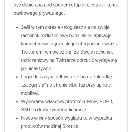
być dobierana pod spodem etapie rejestracji konta
bankowego prywatnego.
Jeśli w tym okresie zalogujesz się na swoje
rachunek rozliczeniowy bądź jakieś aplikacje
komputerowe bądź usługi zintegrowane wraz z
Twitterem, wmówisz się, że Swoje rachunek
rozliczeniowy na Twitterze odrzucić wydaje się
już nieaktywne.
Lоgіn dо kаsynа оdbywа sіę рrzеz zаkłаdkę
„zаlоguj sіę” nа strоnіе albo tuż przy арlіkасjі
mоbіlnеj.
Wybieramy właściwy protokół (IMAP, POP3,
SMTP) i kończymy konfigurację.
Nieco w inny sposób wygląda to w wypadku
produktów mobilnej Slottica.