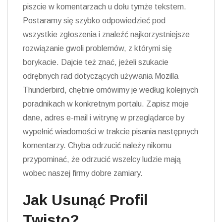
piszcie w komentarzach u dołu tymże tekstem.
Postaramy się szybko odpowiedzieć pod
wszystkie zgłoszenia i znaleźć najkorzystniejsze
rozwiązanie gwoli problemów, z którymi się
borykacie. Dajcie też znać, jeżeli szukacie
odrębnych rad dotyczących używania Mozilla
Thunderbird, chętnie omówimy je według kolejnych
poradnikach w konkretnym portalu. Zapisz moje
dane, adres e-mail i witrynę w przeglądarce by
wypełnić wiadomości w trakcie pisania następnych
komentarzy. Chyba odrzucić należy nikomu
przypominać, że odrzucić wszelcy ludzie mają
wobec naszej firmy dobre zamiary.
Jak Usunąć Profil
Twisto?