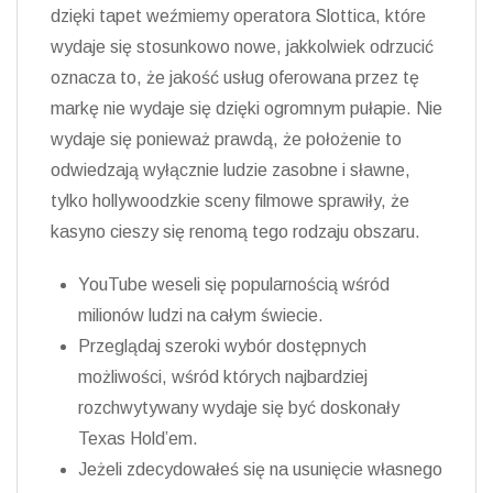
dzięki tapet weźmiemy operatora Slottica, które
wydaje się stosunkowo nowe, jakkolwiek odrzucić
oznacza to, że jakość usług oferowana przez tę
markę nie wydaje się dzięki ogromnym pułapie. Nie
wydaje się ponieważ prawdą, że położenie to
odwiedzają wyłącznie ludzie zasobne i sławne,
tylko hollywoodzkie sceny filmowe sprawiły, że
kasyno cieszy się renomą tego rodzaju obszaru.
YouTube weseli się popularnością wśród
milionów ludzi na całym świecie.
Przeglądaj szeroki wybór dostępnych
możliwości, wśród których najbardziej
rozchwytywany wydaje się być doskonały
Texas Hold’em.
Jeżeli zdecydowałeś się na usunięcie własnego