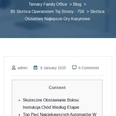
Ternary Family Office
>
Blog
>
80 Slottica Operatorem Tej Strony - 756
> Slottica
Oszustwo Najlepsze Gry Kasynowe
admin
6 January 2025
0 Comments
Content
Skuteczne Obstawianie Boksu:
Instrukcja Chód Według Etapie
Top Pięć Najciekawszych Automatów W