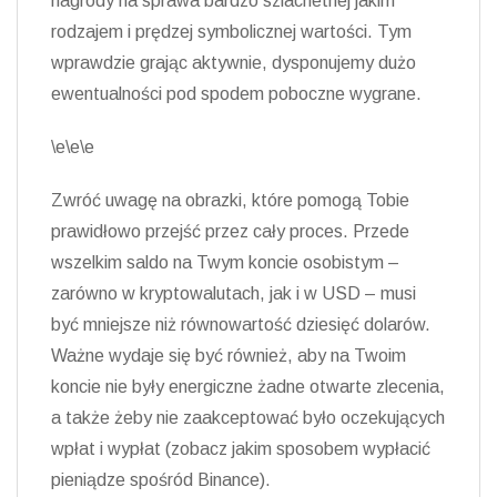
nagrody na sprawa bardzo szlachetnej jakim
rodzajem i prędzej symbolicznej wartości. Tym
wprawdzie grając aktywnie, dysponujemy dużo
ewentualności pod spodem poboczne wygrane.
\e\e\e
Zwróć uwagę na obrazki, które pomogą Tobie
prawidłowo przejść przez cały proces. Przede
wszelkim saldo na Twym koncie osobistym –
zarówno w kryptowalutach, jak i w USD – musi
być mniejsze niż równowartość dziesięć dolarów.
Ważne wydaje się być również, aby na Twoim
koncie nie były energiczne żadne otwarte zlecenia,
a także żeby nie zaakceptować było oczekujących
wpłat i wypłat (zobacz jakim sposobem wypłacić
pieniądze spośród Binance).