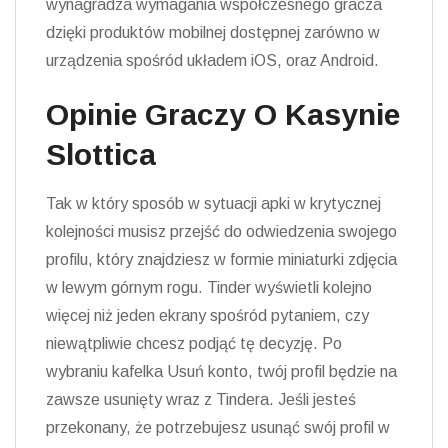
wynagradza wymagania współczesnego gracza
dzięki produktów mobilnej dostępnej zarówno w
urządzenia spośród układem iOS, oraz Android.
Opinie Graczy O Kasynie
Slottica
Tak w który sposób w sytuacji apki w krytycznej
kolejności musisz przejść do odwiedzenia swojego
profilu, który znajdziesz w formie miniaturki zdjęcia
w lewym górnym rogu. Tinder wyświetli kolejno
więcej niż jeden ekrany spośród pytaniem, czy
niewątpliwie chcesz podjąć tę decyzję. Po
wybraniu kafelka Usuń konto, twój profil będzie na
zawsze usunięty wraz z Tindera. Jeśli jesteś
przekonany, że potrzebujesz usunąć swój profil w