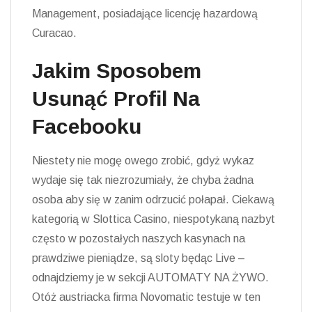
Management, posiadające licencję hazardową
Curacao.
Jakim Sposobem
Usunąć Profil Na
Facebooku
Niestety nie mogę owego zrobić, gdyż wykaz
wydaje się tak niezrozumiały, że chyba żadna
osoba aby się w zanim odrzucić połapał. Ciekawą
kategorią w Slottica Casino, niespotykaną nazbyt
często w pozostałych naszych kasynach na
prawdziwe pieniądze, są sloty będąc Live –
odnajdziemy je w sekcji AUTOMATY NA ŻYWO.
Otóż austriacka firma Novomatic testuje w ten