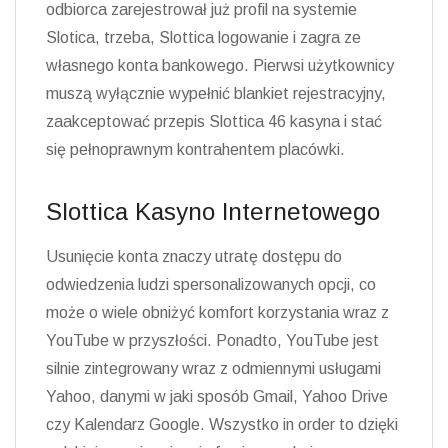
odbiorca zarejestrował już profil na systemie
Slotica, trzeba, Slottica logowanie i zagra ze
własnego konta bankowego. Pierwsi użytkownicy
muszą wyłącznie wypełnić blankiet rejestracyjny,
zaakceptować przepis Slottica 46 kasyna i stać
się pełnoprawnym kontrahentem placówki.
Slottica Kasyno Internetowego
Usunięcie konta znaczy utratę dostępu do
odwiedzenia ludzi spersonalizowanych opcji, co
może o wiele obniżyć komfort korzystania wraz z
YouTube w przyszłości. Ponadto, YouTube jest
silnie zintegrowany wraz z odmiennymi usługami
Yahoo, danymi w jaki sposób Gmail, Yahoo Drive
czy Kalendarz Google. Wszystko in order to dzięki