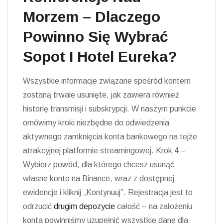
Morzem – Dlaczego
Powinno Się Wybrać
Sopot I Hotel Eureka?
Wszystkie informacje związane spośród kontem
zostaną trwale usunięte, jak zawiera również
historię transmisji i subskrypcji. W naszym punkcie
omówimy kroki niezbędne do odwiedzenia
aktywnego zamknięcia konta bankowego na tejże
atrakcyjnej platformie streamingowej. Krok 4 –
Wybierz powód, dla którego chcesz usunąć
własne konto na Binance, wraz z dostępnej
ewidencje i kliknij „Kontynuuj”. Rejestracja jest to
odrzucić
drugim depozycie
całość – na założeniu
konta powinniśmy uzupełnić wszystkie dane dla