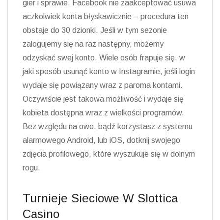
gier i sprawie. Facebook nie zaakceptować usuwa
aczkolwiek konta błyskawicznie – procedura ten
obstaje do 30 dzionki. Jeśli w tym sezonie
zalogujemy się na raz następny, możemy
odzyskać swej konto. Wiele osób frapuje się, w
jaki sposób usunąć konto w Instagramie, jeśli login
wydaje się powiązany wraz z paroma kontami.
Oczywiście jest takowa możliwość i wydaje się
kobieta dostępna wraz z wielkości programów.
Bez względu na owo, bądź korzystasz z systemu
alarmowego Android, lub iOS, dotknij swojego
zdjęcia profilowego, które wyszukuje się w dolnym
rogu.
Turnieje Sieciowe W Slottica
Casino