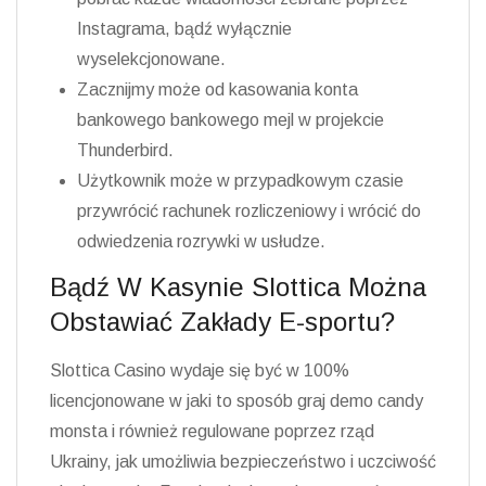
Instagrama, bądź wyłącznie
wyselekcjonowane.
Zacznijmy może od kasowania konta
bankowego bankowego mejl w projekcie
Thunderbird.
Użytkownik może w przypadkowym czasie
przywrócić rachunek rozliczeniowy i wrócić do
odwiedzenia rozrywki w usłudze.
Bądź W Kasynie Slottica Można
Obstawiać Zakłady E-sportu?
Slottica Casino wydaje się być w 100%
licencjonowane w jaki to sposób graj demo candy
monsta i również regulowane poprzez rząd
Ukrainy, jak umożliwia bezpieczeństwo i uczciwość