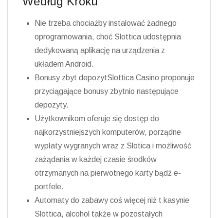
Według Kroku
Nie trzeba chociażby instalować żadnego
oprogramowania, choć Slottica udostępnia
dedykowaną aplikację na urządzenia z
układem Android.
Bonusy zbyt depozytSlottica Casino proponuje
przyciągające bonusy zbytnio następujące
depozyty.
Użytkownikom oferuje się dostęp do
najkorzystniejszych komputerów, porządne
wypłaty wygranych wraz z Slotica i możliwość
zażądania w każdej czasie środków
otrzymanych na pierwotnego karty bądź e-
portfele.
Automaty do zabawy coś więcej niż t kasynie
Slottica, alcohol także w pozostałych