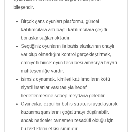
bileşendir.
Birçok şans oyunları platformu, güncel
katılımcılara artı bağlı katılımcılara çeşitli
bonuslar sağlamaktadır.
Seçtiğiniz oyunların ile bahis alanlarının onaylı
var olup olmadığını kontrol gerçekleştirmek,
emniyetli biricik oyun tecrübesi amacıyla hayati
muhteşemliğe vardır.
İsimsiz oynamak, kimileri katılımcıların kötü
niyetli insanlar vasıtasıyla hedef
hedeflenmesine sebep meydana gelebilir.
Oyuncular, özgül bir bahis stratejisi uygulayarak
kazanma şanslarını çoğaltmayı düşünebilir,
ancak neticeler tamamen tesadüfi olduğu için
bu taktiklerin etkisi sınırlıdır.