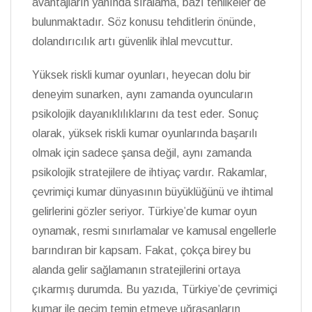
avantajların yanında sıralama, bazı tehlikeler de
bulunmaktadır. Söz konusu tehditlerin önünde,
dolandırıcılık artı güvenlik ihlal mevcuttur.
Yüksek riskli kumar oyunları, heyecan dolu bir
deneyim sunarken, aynı zamanda oyuncuların
psikolojik dayanıklılıklarını da test eder. Sonuç
olarak, yüksek riskli kumar oyunlarında başarılı
olmak için sadece şansa değil, aynı zamanda
psikolojik stratejilere de ihtiyaç vardır. Rakamlar,
çevrimiçi kumar dünyasının büyüklüğünü ve ihtimal
gelirlerini gözler seriyor. Türkiye’de kumar oyun
oynamak, resmi sınırlamalar ve kamusal engellerle
barındıran bir kapsam. Fakat, çokça birey bu
alanda gelir sağlamanın stratejilerini ortaya
çıkarmış durumda. Bu yazıda, Türkiye’de çevrimiçi
kumar ile geçim temin etmeye uğraşanların