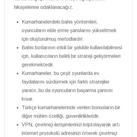
hikayelerine odaklanacağız.
Kumarhanelerdeki bahis yöntemleri,
oyuncuların elde etme şanslarını yükseltmek
için oluşturulmuş metodlardır.
Bahis botlarının etkili bir şekilde kullanılabilmesi
için, kullanıcıların belirli bir strateji geliştirmeleri
gerekmektedir.
Kumarhaneler, bu çeşit oyunlarda ev
faydalarını sürdürmek için farklı stratejiler
yaratır, bu da oyuncuların başarma şansını
kısar.
Türkçe kumarhanelerinde verilen bonusların bir
diğer mühim özelliği, güvenilirlikleridir.
VPN, çevrimiçi iletişimlerinizi kriptolayarak artı
internet protokolü adresinizi örterek çevrimiçi