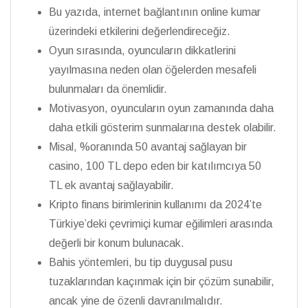
Bu yazıda, internet bağlantının online kumar
üzerindeki etkilerini değerlendireceğiz.
Oyun sırasında, oyuncuların dikkatlerini
yayılmasına neden olan öğelerden mesafeli
bulunmaları da önemlidir.
Motivasyon, oyuncuların oyun zamanında daha
daha etkili gösterim sunmalarına destek olabilir.
Misal, %oranında 50 avantaj sağlayan bir
casino, 100 TL depo eden bir katılımcıya 50
TL ek avantaj sağlayabilir.
Kripto finans birimlerinin kullanımı da 2024’te
Türkiye’deki çevrimiçi kumar eğilimleri arasında
değerli bir konum bulunacak.
Bahis yöntemleri, bu tip duygusal pusu
tuzaklarından kaçınmak için bir çözüm sunabilir,
ancak yine de özenli davranılmalıdır.