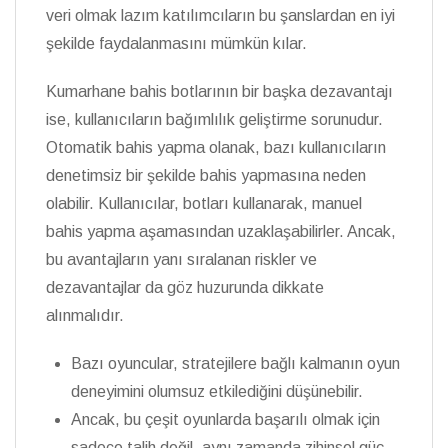
veri olmak lazım katılımcıların bu şanslardan en iyi
şekilde faydalanmasını mümkün kılar.
Kumarhane bahis botlarının bir başka dezavantajı
ise, kullanıcıların bağımlılık geliştirme sorunudur.
Otomatik bahis yapma olanak, bazı kullanıcıların
denetimsiz bir şekilde bahis yapmasına neden
olabilir. Kullanıcılar, botları kullanarak, manuel
bahis yapma aşamasından uzaklaşabilirler. Ancak,
bu avantajların yanı sıralanan riskler ve
dezavantajlar da göz huzurunda dikkate
alınmalıdır.
Bazı oyuncular, stratejilere bağlı kalmanın oyun
deneyimini olumsuz etkilediğini düşünebilir.
Ancak, bu çeşit oyunlarda başarılı olmak için
sadece talih değil, aynı zamanda zihinsel güç