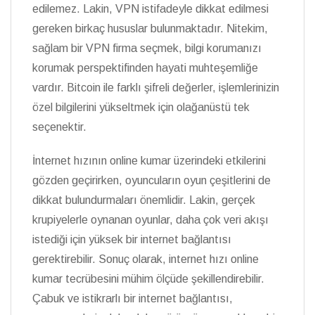
edilemez. Lakin, VPN istifadeyle dikkat edilmesi
gereken birkaç hususlar bulunmaktadır. Nitekim,
sağlam bir VPN firma seçmek, bilgi korumanızı
korumak perspektifinden hayati muhteşemliğe
vardır. Bitcoin ile farklı şifreli değerler, işlemlerinizin
özel bilgilerini yükseltmek için olağanüstü tek
seçenektir.
İnternet hızının online kumar üzerindeki etkilerini
gözden geçirirken, oyuncuların oyun çeşitlerini de
dikkat bulundurmaları önemlidir. Lakin, gerçek
krupiyelerle oynanan oyunlar, daha çok veri akışı
istediği için yüksek bir internet bağlantısı
gerektirebilir. Sonuç olarak, internet hızı online
kumar tecrübesini mühim ölçüde şekillendirebilir.
Çabuk ve istikrarlı bir internet bağlantısı,