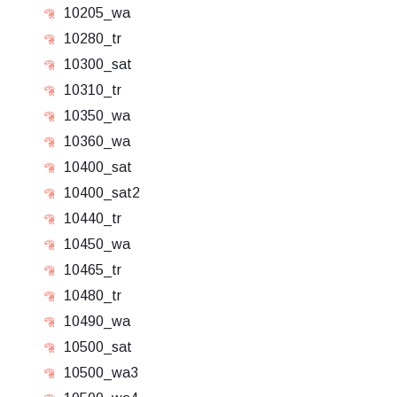
10205_wa
10280_tr
10300_sat
10310_tr
10350_wa
10360_wa
10400_sat
10400_sat2
10440_tr
10450_wa
10465_tr
10480_tr
10490_wa
10500_sat
10500_wa3