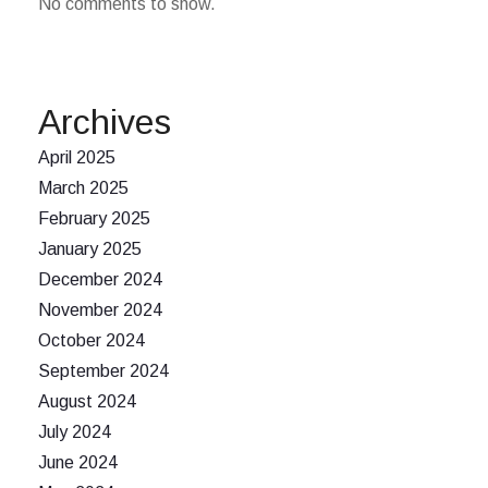
No comments to show.
Archives
April 2025
March 2025
February 2025
January 2025
December 2024
November 2024
October 2024
September 2024
August 2024
July 2024
June 2024