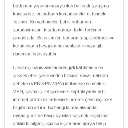
botlarının yararlanmasıyla ilgili bir farklı tartışma
konusu ise, bu botların kumarhaneler üstündeki
tesiridir. Kumarhaneler, bahis botlarının
yararlanmasını kısıtlamak için farklı tedbirler
almaktadır. Bu önlemler, botların tespit edilmesi ve
kullanıcıların hesaplarının sonlandırılması gibi
durumları kapsayabilir.
Çevrimiçi bahis alanlarında gizli katılmanın en
yüksek etkili şekillerinden birisidir, sanal mahrem
şebeke (VPN|VPN|VPN) istifadeye sunmaktır.
VPN, çevrimiçi iletişimlerinizi kriptolayarak artı
internet protokolü adresinizi örterek çevrimiçi özel
bilgilerinizi artırır. Bu hangi kumar alanında
oynadığınız ve hangi oyunları seçmek seçtiğiniz
şeklinde bilgiler, üçüncü kişiler aracılığıyla takip