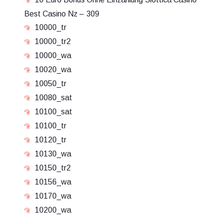
Best Casino Nz – 309
10000_tr
10000_tr2
10000_wa
10020_wa
10050_tr
10080_sat
10100_sat
10100_tr
10120_tr
10130_wa
10150_tr2
10156_wa
10170_wa
10200_wa