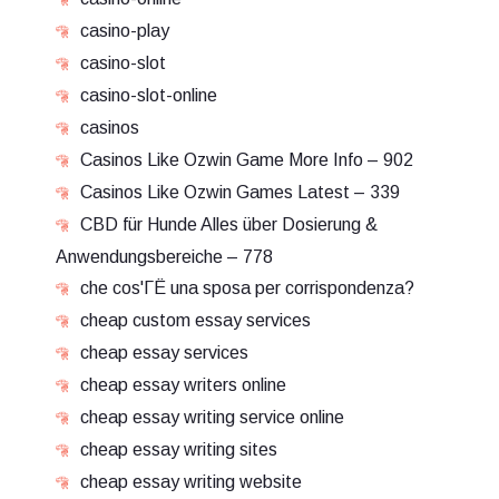
casino-play
casino-slot
casino-slot-online
casinos
Casinos Like Ozwin Game More Info – 902
Casinos Like Ozwin Games Latest – 339
CBD für Hunde Alles über Dosierung &
Anwendungsbereiche – 778
che cos'ГЁ una sposa per corrispondenza?
cheap custom essay services
cheap essay services
cheap essay writers online
cheap essay writing service online
cheap essay writing sites
cheap essay writing website