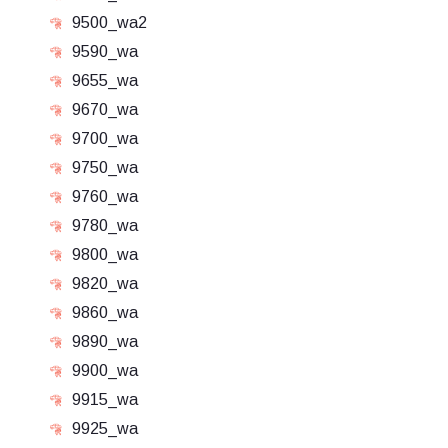
9500_wa2
9590_wa
9655_wa
9670_wa
9700_wa
9750_wa
9760_wa
9780_wa
9800_wa
9820_wa
9860_wa
9890_wa
9900_wa
9915_wa
9925_wa