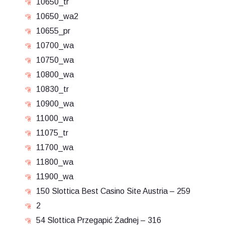
10650_tr
10650_wa2
10655_pr
10700_wa
10750_wa
10800_wa
10830_tr
10900_wa
11000_wa
11075_tr
11700_wa
11800_wa
11900_wa
150 Slottica Best Casino Site Austria – 259
2
54 Slottica Przegapić Żadnej – 316