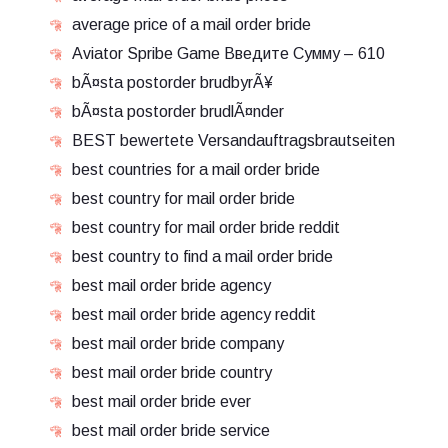
average price of a mail order bride
Aviator Spribe Game Введите Сумму – 610
bÃ¤sta postorder brudbyrÃ¥
bÃ¤sta postorder brudlÃ¤nder
BEST bewertete Versandauftragsbrautseiten
best countries for a mail order bride
best country for mail order bride
best country for mail order bride reddit
best country to find a mail order bride
best mail order bride agency
best mail order bride agency reddit
best mail order bride company
best mail order bride country
best mail order bride ever
best mail order bride service