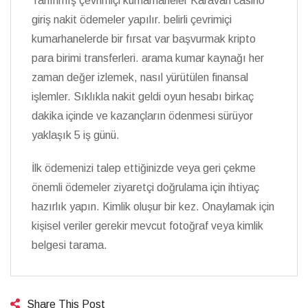
Tanınmış çevrimiçi kumarhaneler Karavan casino
giriş nakit ödemeler yapılır. belirli çevrimiçi
kumarhanelerde bir fırsat var başvurmak kripto
para birimi transferleri. arama kumar kaynağı her
zaman değer izlemek, nasıl yürütülen finansal
işlemler. Sıklıkla nakit geldi oyun hesabı birkaç
dakika içinde ve kazançların ödenmesi sürüyor
yaklaşık 5 iş günü.
İlk ödemenizi talep ettiğinizde veya geri çekme
önemli ödemeler ziyaretçi doğrulama için ihtiyaç
hazırlık yapın. Kimlik oluşur bir kez. Onaylamak için
kişisel veriler gerekir mevcut fotoğraf veya kimlik
belgesi tarama.
Share This Post