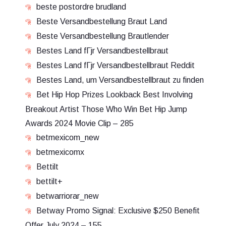
beste postordre brudland
Beste Versandbestellung Braut Land
Beste Versandbestellung Brautlender
Bestes Land fГјr Versandbestellbraut
Bestes Land fГјr Versandbestellbraut Reddit
Bestes Land, um Versandbestellbraut zu finden
Bet Hip Hop Prizes Lookback Best Involving
Breakout Artist Those Who Win Bet Hip Jump
Awards 2024 Movie Clip – 285
betmexicom_new
betmexicomx
Bettilt
bettilt+
betwarriorar_new
Betway Promo Signal: Exclusive $250 Benefit
Offer July 2024 – 155