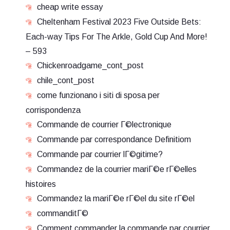
cheap write essay
Cheltenham Festival 2023 Five Outside Bets:
Each-way Tips For The Arkle, Gold Cup And More!
– 593
Chickenroadgame_cont_post
chile_cont_post
come funzionano i siti di sposa per
corrispondenza
Commande de courrier Г©lectronique
Commande par correspondance Definitiom
Commande par courrier lГ©gitime?
Commandez de la courrier mariГ©e rГ©elles
histoires
Commandez la mariГ©e rГ©el du site rГ©el
commanditГ©
Comment commander la commande par courrier