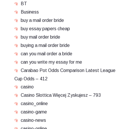
BT
Business
buy a mail order bride
buy essay papers cheap
buy mail order bride
buying a mail order bride
can you mail order a bride
can you write my essay for me
Carabao Pot Odds Comparison Latest League
Cup Odds – 412
casino
Casino Slottica Więcej Zyskujesz – 793
casino_online
casino-game
casino-news
casino-online