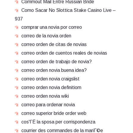
Commout Mail Entre Russian Bride
Como Sacar No Slottica Stake Casino Live –
937
comprar una novia por correo
correo de la novia orden
correo orden de citas de novias
correo orden de cuentos reales de novias
correo orden de trabajo de novia?
correo orden novia buena idea?
correo orden novia craigslist
correo orden novia definitiom
correo orden novia wiki
correo para ordenar novia
correo superior bride order web
cos'ГЁ la sposa per corrispondenza
courrier des commandes de la mariГ©e