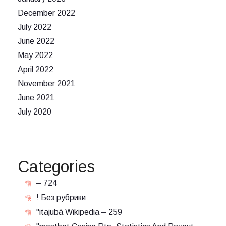
December 2022
July 2022
June 2022
May 2022
April 2022
November 2021
June 2021
July 2020
Categories
– 724
! Без рубрики
"itajubá Wikipedia – 259