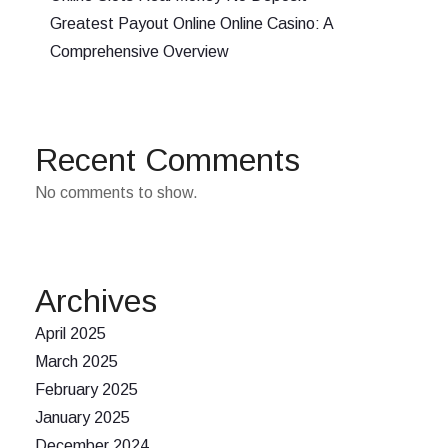
Greatest Payout Online Online Casino: A
Comprehensive Overview
Recent Comments
No comments to show.
Archives
April 2025
March 2025
February 2025
January 2025
December 2024