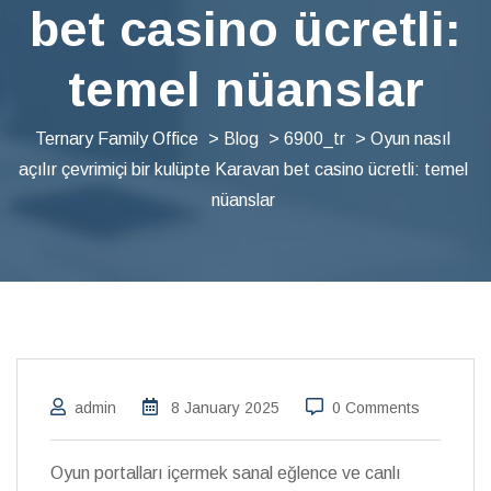
bet casino ücretli:
temel nüanslar
Ternary Family Office
>
Blog
>
6900_tr
> Oyun nasıl
açılır çevrimiçi bir kulüpte Karavan bet casino ücretli: temel
nüanslar
admin
8 January 2025
0 Comments
Oyun portalları içermek sanal eğlence ve canlı