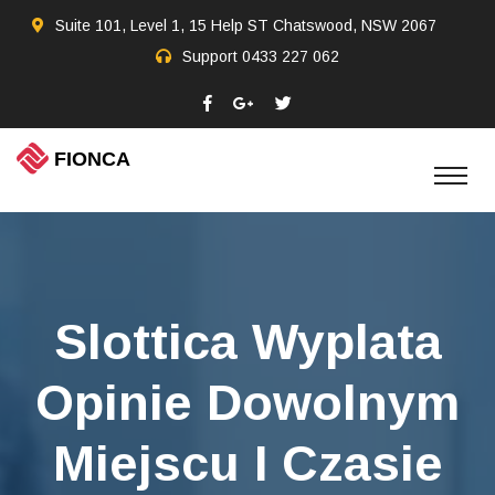
Suite 101, Level 1, 15 Help ST Chatswood, NSW 2067
Support
0433 227 062
Slottica Wyplata
Opinie Dowolnym
Miejscu I Czasie