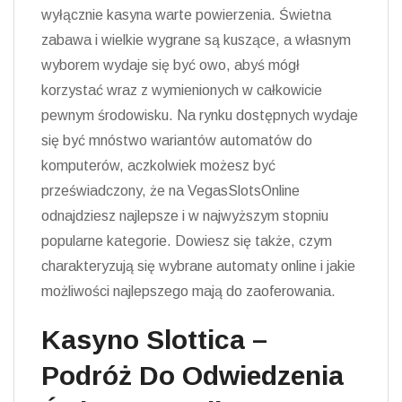
wyłącznie kasyna warte powierzenia. Świetna
zabawa i wielkie wygrane są kuszące, a własnym
wyborem wydaje się być owo, abyś mógł
korzystać wraz z wymienionych w całkowicie
pewnym środowisku. Na rynku dostępnych wydaje
się być mnóstwo wariantów automatów do
komputerów, aczkolwiek możesz być
przeświadczony, że na VegasSlotsOnline
odnajdziesz najlepsze i w najwyższym stopniu
popularne kategorie. Dowiesz się także, czym
charakteryzują się wybrane automaty online i jakie
możliwości najlepszego mają do zaoferowania.
Kasyno Slottica –
Podróż Do Odwiedzenia