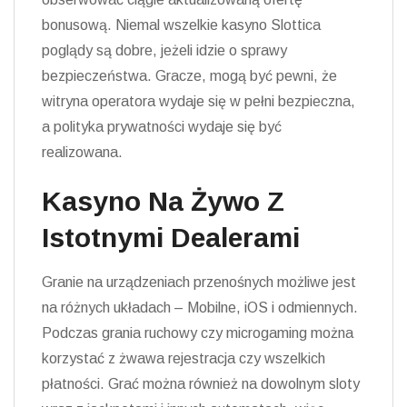
bonusową. Niemal wszelkie kasyno Slottica
poglądy są dobre, jeżeli idzie o sprawy
bezpieczeństwa. Gracze, mogą być pewni, że
witryna operatora wydaje się w pełni bezpieczna,
a polityka prywatności wydaje się być
realizowana.
Kasyno Na Żywo Z
Istotnymi Dealerami
Granie na urządzeniach przenośnych możliwe jest
na różnych układach – Mobilne, iOS i odmiennych.
Podczas grania ruchowy czy microgaming można
korzystać z żwawa rejestracja czy wszelkich
płatności. Grać można również na dowolnym sloty