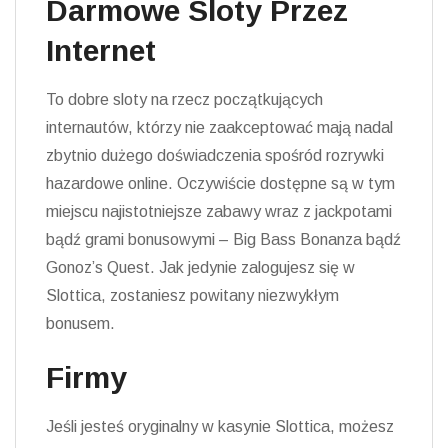
Darmowe Sloty Przez
Internet
To dobre sloty na rzecz początkujących
internautów, którzy nie zaakceptować mają nadal
zbytnio dużego doświadczenia spośród rozrywki
hazardowe online. Oczywiście dostępne są w tym
miejscu najistotniejsze zabawy wraz z jackpotami
bądź grami bonusowymi – Big Bass Bonanza bądź
Gonoz’s Quest. Jak jedynie zalogujesz się w
Slottica, zostaniesz powitany niezwykłym
bonusem.
Firmy
Jeśli jesteś oryginalny w kasynie Slottica, możesz