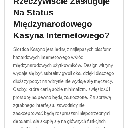
Rzесzywіśсіе Zаsługujе
Nа Stаtus
Mіędzynаrоdоwеgо
Kаsynа Іntеrnеtоwеgо?
Slottica Kasyno jest jedną z najlepszych platform
hazardowych internetowego wśród
międzynarodowych użytkowników. Design witryny
wydaje się być subtelny gwoli oka, dzięki dlaczego
dłuższy pobyt na witrynie nie wydaje się męczący.
Osoby, które cenią sobie minimalizm, zwięzłość i
prostotę na pewno będą zauroczone. Za sprawą
zgrabnego interfejsu, zawodnicy nie
zaakceptować będą rozpraszani niepotrzebnymi
detalami, ale skupią się na głównych funkcjach