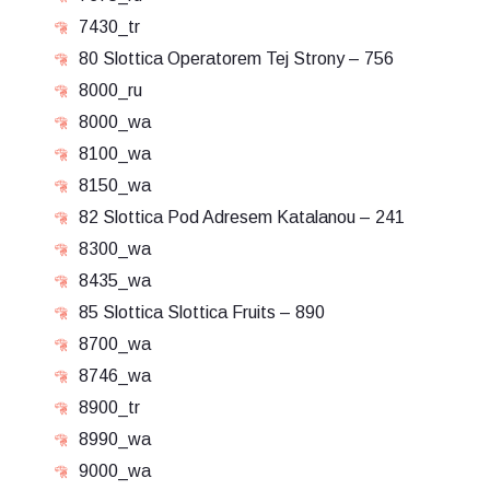
7430_tr
80 Slottica Operatorem Tej Strony – 756
8000_ru
8000_wa
8100_wa
8150_wa
82 Slottica Pod Adresem Katalanou – 241
8300_wa
8435_wa
85 Slottica Slottica Fruits – 890
8700_wa
8746_wa
8900_tr
8990_wa
9000_wa