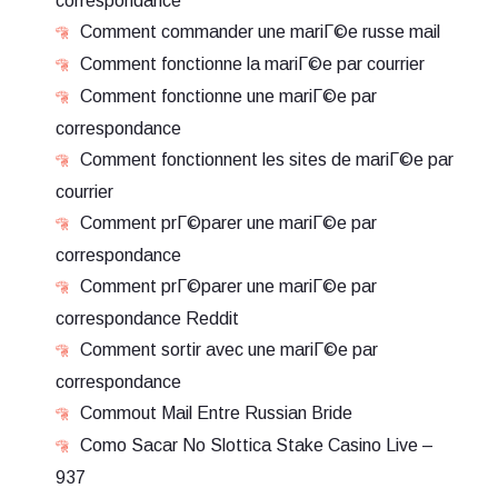
correspondance
Comment commander une mariГ©e russe mail
Comment fonctionne la mariГ©e par courrier
Comment fonctionne une mariГ©e par
correspondance
Comment fonctionnent les sites de mariГ©e par
courrier
Comment prГ©parer une mariГ©e par
correspondance
Comment prГ©parer une mariГ©e par
correspondance Reddit
Comment sortir avec une mariГ©e par
correspondance
Commout Mail Entre Russian Bride
Como Sacar No Slottica Stake Casino Live –
937