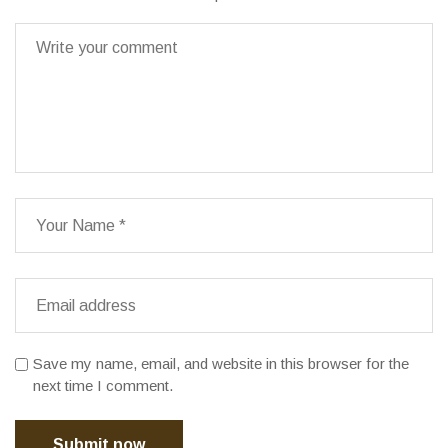
Save my name, email, and website in this browser for the
next time I comment.
Submit now