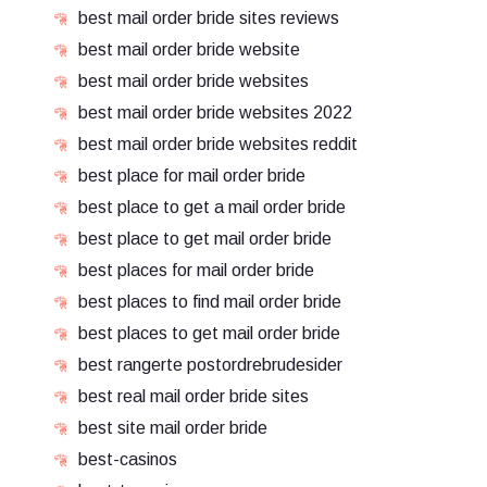
best mail order bride sites reviews
best mail order bride website
best mail order bride websites
best mail order bride websites 2022
best mail order bride websites reddit
best place for mail order bride
best place to get a mail order bride
best place to get mail order bride
best places for mail order bride
best places to find mail order bride
best places to get mail order bride
best rangerte postordrebrudesider
best real mail order bride sites
best site mail order bride
best-casinos