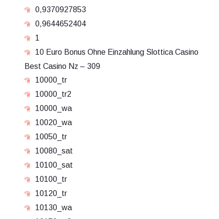
0,9370927853
0,9644652404
1
10 Euro Bonus Ohne Einzahlung Slottica Casino
Best Casino Nz – 309
10000_tr
10000_tr2
10000_wa
10020_wa
10050_tr
10080_sat
10100_sat
10100_tr
10120_tr
10130_wa