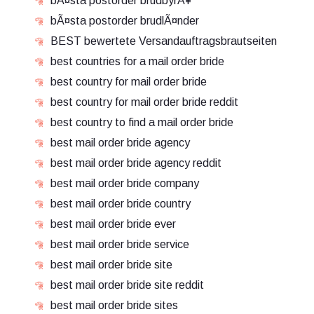
bÃ¤sta postorder brudbyrÃ¥
bÃ¤sta postorder brudlÃ¤nder
BEST bewertete Versandauftragsbrautseiten
best countries for a mail order bride
best country for mail order bride
best country for mail order bride reddit
best country to find a mail order bride
best mail order bride agency
best mail order bride agency reddit
best mail order bride company
best mail order bride country
best mail order bride ever
best mail order bride service
best mail order bride site
best mail order bride site reddit
best mail order bride sites