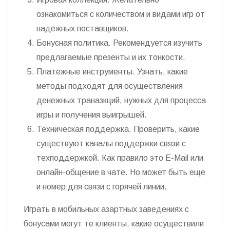
ознакомиться с количеством и видами игр от
надежных поставщиков.
Бонусная политика. Рекомендуется изучить
предлагаемые презенты и их тонкости.
Платежные инструменты. Узнать, какие
методы подходят для осуществления
денежных траназкций, нужных для процесса
игры и получения выигрышей.
Техническая поддержка. Проверить, какие
существуют каналы поддержки связи с
техподдержкой. Как правило это E-Mail или
онлайн-общение в чате. Но может быть еще
и номер для связи с горячей линии.
Играть в мобильных азартных заведениях с
бонусами могут те клиенты, какие осуществили