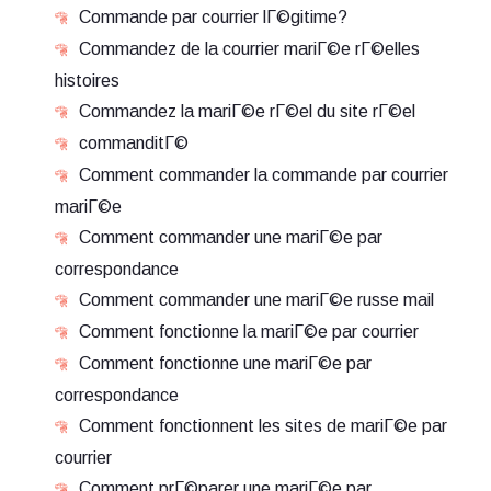
Commande par courrier lГ©gitime?
Commandez de la courrier mariГ©e rГ©elles
histoires
Commandez la mariГ©e rГ©el du site rГ©el
commanditГ©
Comment commander la commande par courrier
mariГ©e
Comment commander une mariГ©e par
correspondance
Comment commander une mariГ©e russe mail
Comment fonctionne la mariГ©e par courrier
Comment fonctionne une mariГ©e par
correspondance
Comment fonctionnent les sites de mariГ©e par
courrier
Comment prГ©parer une mariГ©e par