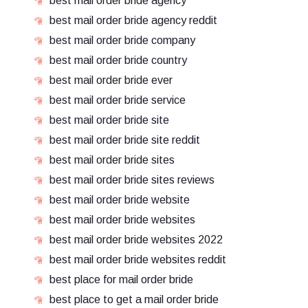
best mail order bride agency
best mail order bride agency reddit
best mail order bride company
best mail order bride country
best mail order bride ever
best mail order bride service
best mail order bride site
best mail order bride site reddit
best mail order bride sites
best mail order bride sites reviews
best mail order bride website
best mail order bride websites
best mail order bride websites 2022
best mail order bride websites reddit
best place for mail order bride
best place to get a mail order bride