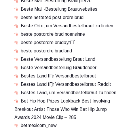
Beste Mail -Bestellung Brautpletze
Beste Mail -Bestellung Brautwebsites
beste nettsted post ordre brud
Beste Orte, um Versandbestellbraut zu finden
beste postordre brud noensinne
beste postordre brudbyrГҐ
beste postordre brudland
Beste Versandbestellung Braut Land
Beste Versandbestellung Brautlender
Bestes Land fГјr Versandbestellbraut
Bestes Land fГјr Versandbestellbraut Reddit
Bestes Land, um Versandbestellbraut zu finden
Bet Hip Hop Prizes Lookback Best Involving
Breakout Artist Those Who Win Bet Hip Jump
Awards 2024 Movie Clip – 285
betmexicom_new