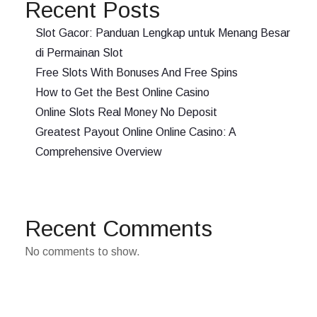
Recent Posts
Slot Gacor: Panduan Lengkap untuk Menang Besar
di Permainan Slot
Free Slots With Bonuses And Free Spins
How to Get the Best Online Casino
Online Slots Real Money No Deposit
Greatest Payout Online Online Casino: A
Comprehensive Overview
Recent Comments
No comments to show.