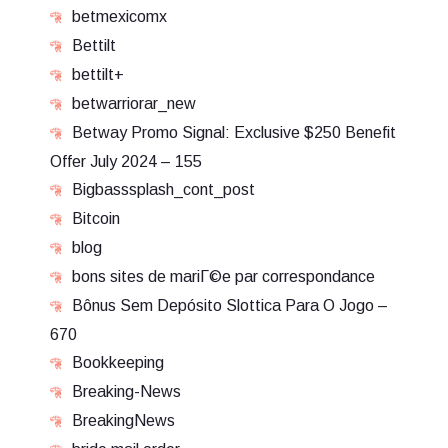
betmexicomx
Bettilt
bettilt+
betwarriorar_new
Betway Promo Signal: Exclusive $250 Benefit
Offer July 2024 – 155
Bigbasssplash_cont_post
Bitcoin
blog
bons sites de mariГ©e par correspondance
Bônus Sem Depósito Slottica Para O Jogo –
670
Bookkeeping
Breaking-News
BreakingNews