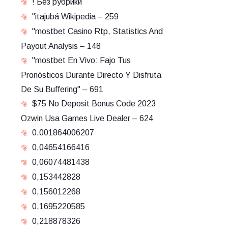
! Без рубрики
"itajubá Wikipedia – 259
"mostbet Casino Rtp, Statistics And
Payout Analysis – 148
"mostbet En Vivo: Fajo Tus
Pronósticos Durante Directo Y Disfruta
De Su Buffering" – 691
$75 No Deposit Bonus Code 2023
Ozwin Usa Games Live Dealer – 624
0,001864006207
0,04654166416
0,06074481438
0,153442828
0,156012268
0,1695220585
0,218878326