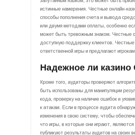
запутанным языком, это может быть призн
истинные намерения. Честные онлайн-каз
способы пополнения счета и вывода средс
или двумя методами оплаты, особенно есл
может быть тревожным знаком. Честные о
доступную поддержку клиентов. Честные
ответственной игры и предлагают игрокам
Надежное ли казино 
Кроме того, аудиторы проверяют алгоритм
быть использованы для манипуляции резу
кода, проверку на наличие ошибок и уязв
к атакам. Если в процессе аудита обнару
изменения в свою систему, чтобы обеспеч
что игры, в которые они играют, являются
публикуют результаты аудитов на своих в