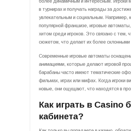
более динамичным и интересным. Игроки м
в турнирах и получать награды за достиж
увлекательным и социальным. Например, 
популярной франшизе, игровые автоматы,
хитом среди игроков. Это связано с тем, 
сюжетом, что делает их более склонными 
Современные игровые автоматы оснащены
анимациями, которые делают игровой про
барабаны часто имеют тематические офор
фильмах, играх или мифах. Когда игроки в
новые, они ощущают, что находятся в про
Как играть в Casino 
кабинета?
Как только вы попадаете в казино, обрати