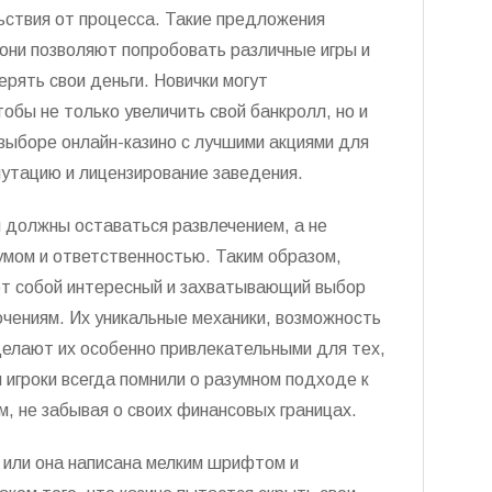
ьствия от процесса. Такие предложения
 они позволяют попробовать различные игры и
рять свои деньги. Новички могут
обы не только увеличить свой банкролл, но и
 выборе онлайн-казино с лучшими акциями для
путацию и лицензирование заведения.
 должны оставаться развлечением, а не
 умом и ответственностью. Таким образом,
ют собой интересный и захватывающий выбор
лючениям. Их уникальные механики, возможность
делают их особенно привлекательными для тех,
игроки всегда помнили о разумном подходе к
, не забывая о своих финансовых границах.
 или она написана мелким шрифтом и