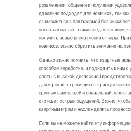
развлечении, общении и получении удовол
идеально подходят для новичков, так как
ознакомиться с платформой без риска поте
воспользоваться этими предложениями, чт
получить новые впечатления от игры. При
новичков, важно обратить внимание на ре
Однако важно помнить, что азартные игры
способом заработка, и подходить к ним с
слоты с высокой дисперсией представля
для игроков, стремящихся к риску и прик
крупных выигрышей и социальный аспект 
кто ищет острых ощущений. Важно, чтобы 
азартным играм и наслаждались процессом
Если вы не можете найти эту информацию