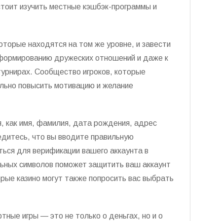
стоит изучить местные кэшбэк-программы и
которые находятся на том же уровне, и завести
 формированию дружеских отношений и даже к
турнирах. Сообщество игроков, которые
льно повысить мотивацию и желание
, как имя, фамилия, дата рождения, адрес
едитесь, что вы вводите правильную
ться для верификации вашего аккаунта в
льных символов поможет защитить ваш аккаунт
рые казино могут также попросить вас выбрать
тные игры — это не только о деньгах, но и о