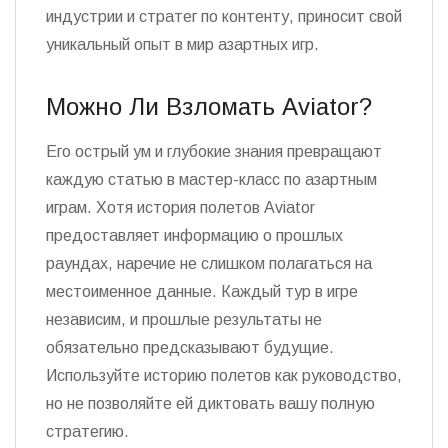
индустрии и стратег по контенту, приносит свой
уникальный опыт в мир азартных игр.
Можно Ли Взломать Aviator?
Его острый ум и глубокие знания превращают
каждую статью в мастер-класс по азартным
играм. Хотя история полетов Aviator
предоставляет информацию о прошлых
раундах, наречие не слишком полагаться на
местоименное данные. Каждый тур в игре
независим, и прошлые результаты не
обязательно предсказывают будущие.
Используйте историю полетов как руководство,
но не позволяйте ей диктовать вашу полную
стратегию.