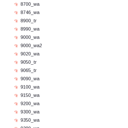
8700_wa
8746_wa
8900_tr
8990_wa
9000_wa
9000_wa2
9020_wa
9050_tr
9065_tr
9090_wa
9100_wa
9150_wa
9200_wa
9300_wa
9350_wa