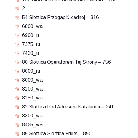
2
54 Slottica Przegapić Żadnej – 316
6860_wa
6900_tr
7375_ru
7430_tr
80 Slottica Operatorem Tej Strony – 756
8000_ru
8000_wa
8100_wa
8150_wa
82 Slottica Pod Adresem Katalanou – 241
8300_wa
8435_wa
85 Slottica Slottica Fruits – 890