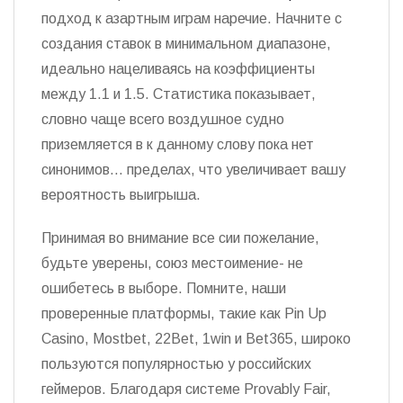
подход к азартным играм наречие. Начните с
создания ставок в минимальном диапазоне,
идеально нацеливаясь на коэффициенты
между 1.1 и 1.5. Статистика показывает,
словно чаще всего воздушное судно
приземляется в к данному слову пока нет
синонимов… пределах, что увеличивает вашу
вероятность выигрыша.
Принимая во внимание все сии пожелание,
будьте уверены, союз местоимение- не
ошибетесь в выборе. Помните, наши
проверенные платформы, такие как Pin Up
Casino, Mostbet, 22Bet, 1win и Bet365, широко
пользуются популярностью у российских
геймеров. Благодаря системе Provably Fair,