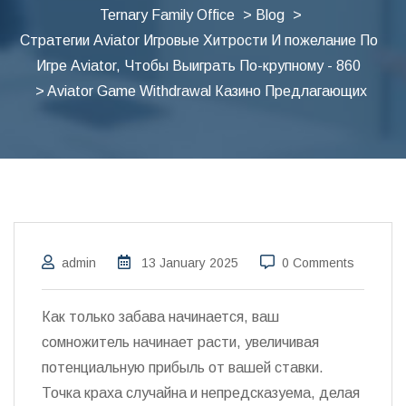
Ternary Family Office
>
Blog
>
Стратегии Aviator Игровые Хитрости И пожелание По
Игре Aviator, Чтобы Выиграть По-крупному - 860
> Aviator Game Withdrawal Казино Предлагающих
admin
13 January 2025
0 Comments
Как только забава начинается, ваш
сомножитель начинает расти, увеличивая
потенциальную прибыль от вашей ставки.
Точка краха случайна и непредсказуема, делая