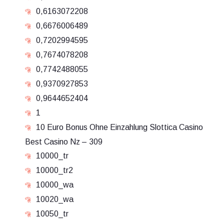
0,6163072208
0,6676006489
0,7202994595
0,7674078208
0,7742488055
0,9370927853
0,9644652404
1
10 Euro Bonus Ohne Einzahlung Slottica Casino
Best Casino Nz – 309
10000_tr
10000_tr2
10000_wa
10020_wa
10050_tr