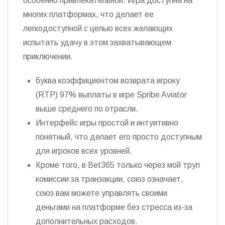
особенно привлекательной. Игра доступна на
многих платформах, что делает ее
легкодоступной с целью всех желающих
испытать удачу в этом захватывающем
приключении.
буква коэффициентом возврата игроку
(RTP) 97% выплаты в игре Spribe Aviator
выше среднего по отрасли.
Интерфейс игры простой и интуитивно
понятный, что делает его просто доступным
для игроков всех уровней.
Кроме того, в Bet365 только через мой труп
комиссии за транзакции, союз означает,
союз вам можете управлять своими
деньгами на платформе без стресса из-за
дополнительных расходов.