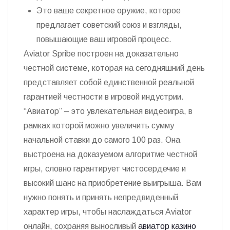
Это ваше секретное оружие, которое
предлагает советский союз и взгляды,
повышающие ваш игровой процесс.
Aviator Spribe построен на доказательно
честной системе, которая на сегодняшний день
представляет собой единственной реальной
гарантией честности в игровой индустрии.
“Авиатор” – это увлекательная видеоигра, в
рамках которой можно увеличить сумму
начальной ставки до самого 100 раз. Она
выстроена на доказуемом алгоритме честной
игры, словно гарантирует чистосердечие и
высокий шанс на приобретение выигрыша. Вам
нужно понять и принять непредвиденный
характер игры, чтобы наслаждаться Aviator
онлайн, сохраняя выносливый
авиатор казино