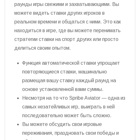
раунды игры свежими и захватывающими. Вы
можете видеть ставки других игроков в
реальном времени и общаться с ними. Это как
находиться в игре, где вы можете перенимать
стратегии ставки на спорт других или просто
делиться своим опытом.
Функция автоматической ставки упрощает
повторяющиеся ставки, машинально
размещая вашу ставку каждый раунд на
основе установленной вами суммы.
Несмотря на то что Spribe Aviator — одна из
самых незатейливых игр, выиграть в ней
последовательно может быть сложно.
Вы можете обсудить свои игровые
переживания, праздновать свои победы и