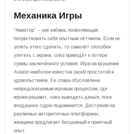
Механика Игры
“Авиатор” – сие забава, позволяющая
почувствовать себя опытным лётчиком. Если не
успеть этого сделать, то самолёт способен
улететь с экрана, союз приведёт к потере
суммы заключённого условия. Игра на крушение
Aviator наиболее известна своей простотой и
удовольствием. Ее слава обусловлена
непредсказуемым игровым процессом, где
игроки решают, союз выводить деньги, пока
воздушное судно поднимается. Доступная на
различных авторитетных платформах,
женщина предлагает бесшовный и приятный
опыт.