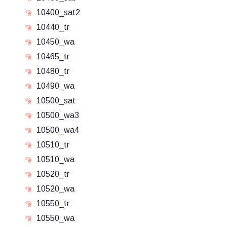
10400_sat2
10440_tr
10450_wa
10465_tr
10480_tr
10490_wa
10500_sat
10500_wa3
10500_wa4
10510_tr
10510_wa
10520_tr
10520_wa
10550_tr
10550_wa