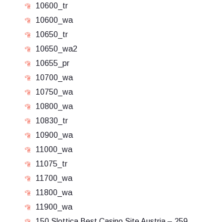
10600_tr
10600_wa
10650_tr
10650_wa2
10655_pr
10700_wa
10750_wa
10800_wa
10830_tr
10900_wa
11000_wa
11075_tr
11700_wa
11800_wa
11900_wa
150 Slottica Best Casino Site Austria – 259