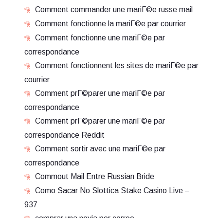
Comment commander une mariГ©e russe mail
Comment fonctionne la mariГ©e par courrier
Comment fonctionne une mariГ©e par
correspondance
Comment fonctionnent les sites de mariГ©e par
courrier
Comment prГ©parer une mariГ©e par
correspondance
Comment prГ©parer une mariГ©e par
correspondance Reddit
Comment sortir avec une mariГ©e par
correspondance
Commout Mail Entre Russian Bride
Como Sacar No Slottica Stake Casino Live –
937