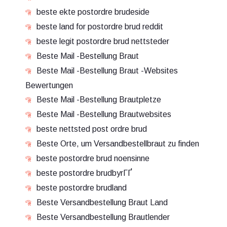
beste ekte postordre brudeside
beste land for postordre brud reddit
beste legit postordre brud nettsteder
Beste Mail -Bestellung Braut
Beste Mail -Bestellung Braut -Websites
Bewertungen
Beste Mail -Bestellung Brautpletze
Beste Mail -Bestellung Brautwebsites
beste nettsted post ordre brud
Beste Orte, um Versandbestellbraut zu finden
beste postordre brud noensinne
beste postordre brudbyrГҐ
beste postordre brudland
Beste Versandbestellung Braut Land
Beste Versandbestellung Brautlender