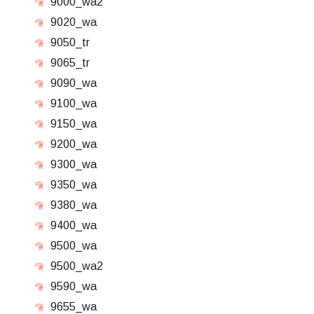
9000_wa2
9020_wa
9050_tr
9065_tr
9090_wa
9100_wa
9150_wa
9200_wa
9300_wa
9350_wa
9380_wa
9400_wa
9500_wa
9500_wa2
9590_wa
9655_wa