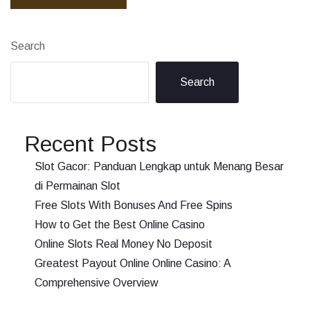
Search
Search
Recent Posts
Slot Gacor: Panduan Lengkap untuk Menang Besar
di Permainan Slot
Free Slots With Bonuses And Free Spins
How to Get the Best Online Casino
Online Slots Real Money No Deposit
Greatest Payout Online Online Casino: A
Comprehensive Overview