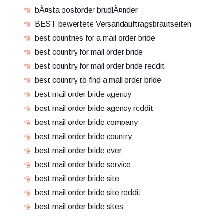
bÃ¤sta postorder brudlÃ¤nder
BEST bewertete Versandauftragsbrautseiten
best countries for a mail order bride
best country for mail order bride
best country for mail order bride reddit
best country to find a mail order bride
best mail order bride agency
best mail order bride agency reddit
best mail order bride company
best mail order bride country
best mail order bride ever
best mail order bride service
best mail order bride site
best mail order bride site reddit
best mail order bride sites