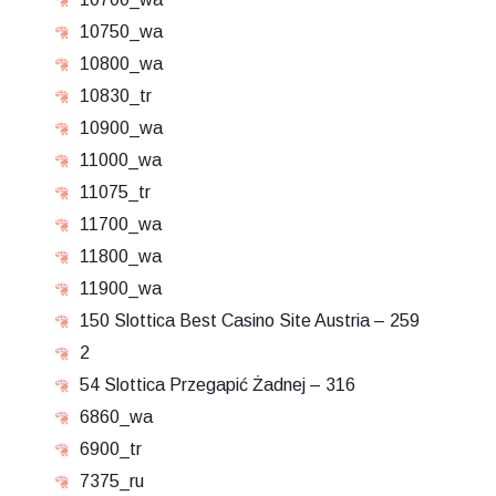
10750_wa
10800_wa
10830_tr
10900_wa
11000_wa
11075_tr
11700_wa
11800_wa
11900_wa
150 Slottica Best Casino Site Austria – 259
2
54 Slottica Przegapić Żadnej – 316
6860_wa
6900_tr
7375_ru