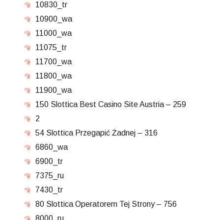
10830_tr
10900_wa
11000_wa
11075_tr
11700_wa
11800_wa
11900_wa
150 Slottica Best Casino Site Austria – 259
2
54 Slottica Przegapić Żadnej – 316
6860_wa
6900_tr
7375_ru
7430_tr
80 Slottica Operatorem Tej Strony – 756
8000_ru