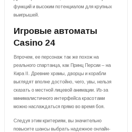
функций и высоким потенциалом для крупных
выигрышей.
Игровые автоматы
Casino 24
Впрочем, ее персонаж так же похож на
реального спартанца, как Принц Персии – на
Кира II. Древние храмы, дворцы и корабли
выглядят вполне достойно, чего, увы, нельзя
сказать о местной лицевой анимации. Из-за
минималистичного интерфейса красотами
можно наслаждаться прямо во время боя.
Следуя этим критериям, вы значительно
повысите шансы выбрать надежное онлайн-