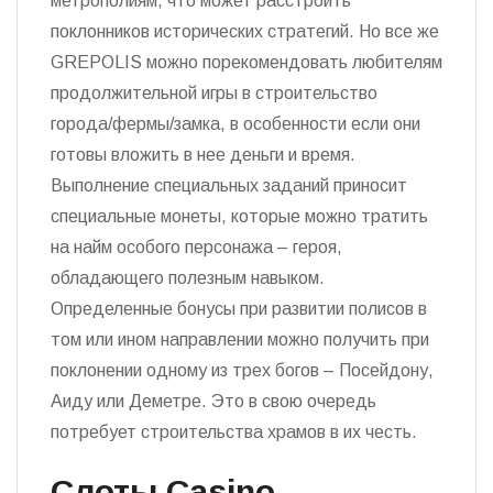
метрополиям, что может расстроить
поклонников исторических стратегий. Но все же
GREPOLIS можно порекомендовать любителям
продолжительной игры в строительство
города/фермы/замка, в особенности если они
готовы вложить в нее деньги и время.
Выполнение специальных заданий приносит
специальные монеты, которые можно тратить
на найм особого персонажа – героя,
обладающего полезным навыком.
Определенные бонусы при развитии полисов в
том или ином направлении можно получить при
поклонении одному из трех богов – Посейдону,
Аиду или Деметре. Это в свою очередь
потребует строительства храмов в их честь.
Слоты Casino