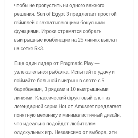
чтобы не пропустить ни одного важного
решения. Sun of Egypt 3 предлагает простой
геймплей с захватывающими бонусными
функциями. Игроки стремятся собрать
выигрышные комбинации на 25 линиях выплат
на сетке 5×3.
Еще один лидер от Pragmatic Play —
увлекательная рыбалка. Испытайте удачу и
поймайте большой выигрыш в слоте с 5
барабанами, 3 рядами и 10 выигрышными
линиями. Классический фруктовый слот из
легендарной серии Hot от Amusnet предлагает
понятную механику и минималистичный дизайн,
что идеально подойдет любителям
олдскульных игр. Независимо от выбора, эти