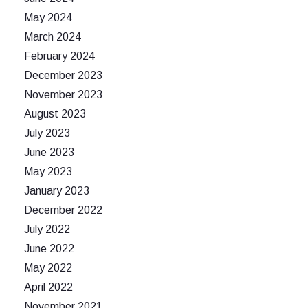
May 2024
March 2024
February 2024
December 2023
November 2023
August 2023
July 2023
June 2023
May 2023
January 2023
December 2022
July 2022
June 2022
May 2022
April 2022
November 2021