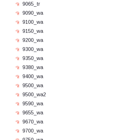
9065_tr
9090_wa
9100_wa
9150_wa
9200_wa
9300_wa
9350_wa
9380_wa
9400_wa
9500_wa
9500_wa2
9590_wa
9655_wa
9670_wa
9700_wa
9750_wa