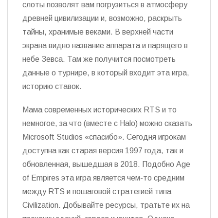
слоты позволят вам погрузиться в атмосферу
древней цивилизации и, возможно, раскрыть
тайны, хранимые веками. В верхней части
экрана видно название аппарата и парящего в
небе Зевса. Там же получится посмотреть
данные о турнире, в который входит эта игра,
историю ставок.
Мама современных исторических RTS и то
немногое, за что (вместе с Halo) можно сказать
Microsoft Studios «спасибо». Сегодня игрокам
доступна как старая версия 1997 года, так и
обновленная, вышедшая в 2018. Подобно Age
of Empires эта игра является чем-то средним
между RTS и пошаговой стратегией типа
Civilization. Добывайте ресурсы, тратьте их на