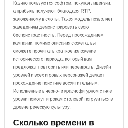
Казино пользуются софтом, покупая лицензии,
а прибыль получают благодаря RTP,
заложенному в слоты. Такая модель позволяет
заведениям демонстрировать свою
беспристрастность. Перед прохождением
кампании, помимо описания сюжета, вы
сможете прочитать краткое изложение
исторического периода, который вам
предложат повторить или переиграть. Дизайн
уровней и всех игровых персонажей делает
прохождение поистине восхитительным.
Исполненные в черно- и краснофигурном стиле
уровни помогут игрокам с головой погрузиться в
древнегреческую культуру.
Сколько времени в