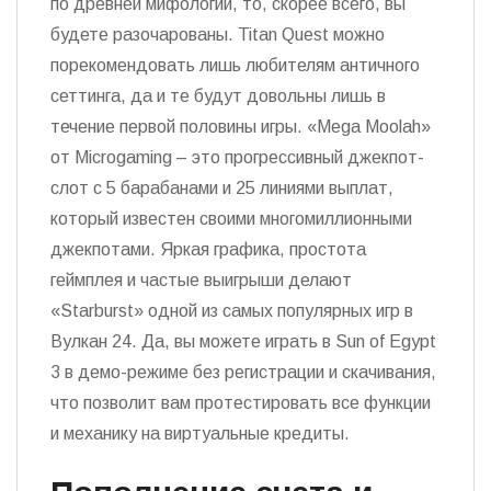
по древней мифологии, то, скорее всего, вы
будете разочарованы. Titan Quest можно
порекомендовать лишь любителям античного
сеттинга, да и те будут довольны лишь в
течение первой половины игры. «Mega Moolah»
от Microgaming – это прогрессивный джекпот-
слот с 5 барабанами и 25 линиями выплат,
который известен своими многомиллионными
джекпотами. Яркая графика, простота
геймплея и частые выигрыши делают
«Starburst» одной из самых популярных игр в
Вулкан 24. Да, вы можете играть в Sun of Egypt
3 в демо-режиме без регистрации и скачивания,
что позволит вам протестировать все функции
и механику на виртуальные кредиты.