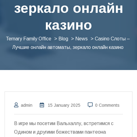
зеркало онлайн
казино
Ternary Family Office
>
Blog
>
News
> Casino Слоты –
Лучшие онлайн автоматы, зеркало онлайн казино
admin
15 January 2025
0 Comments
В игре мы посетим Вальхаллу, встретимся с
Одином и другими божествами пантеона