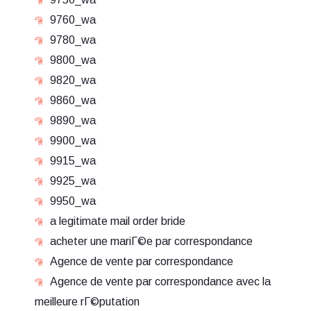
9760_wa
9780_wa
9800_wa
9820_wa
9860_wa
9890_wa
9900_wa
9915_wa
9925_wa
9950_wa
a legitimate mail order bride
acheter une mariГ©e par correspondance
Agence de vente par correspondance
Agence de vente par correspondance avec la
meilleure rГ©putation