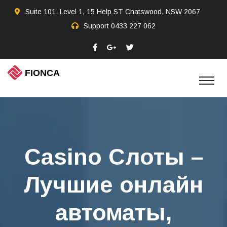
Suite 101, Level 1, 15 Help ST Chatswood, NSW 2067
Support
0433 227 062
Casino Слоты –
Лучшие онлайн
автоматы,