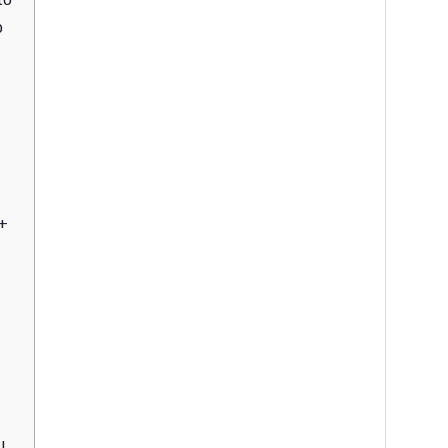
o
5+
I