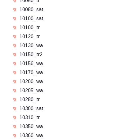
10050_tr
10080_sat
10100_sat
10100_tr
10120_tr
10130_wa
10150_tr2
10156_wa
10170_wa
10200_wa
10205_wa
10280_tr
10300_sat
10310_tr
10350_wa
10360_wa