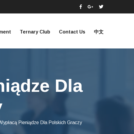
ment
Ternary Club
Contact Us
中文
niądze Dla
y
Wypłacą Pieniądze Dla Polskich Graczy