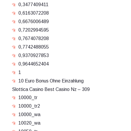
0,3477409411
0,6163072208
0,6676006489
0,7202994595
0,7674078208
0,7742488055
0,9370927853
0,9644652404
1
10 Euro Bonus Ohne Einzahlung
Slottica Casino Best Casino Nz – 309
10000_tr
10000_tr2
10000_wa
10020_wa