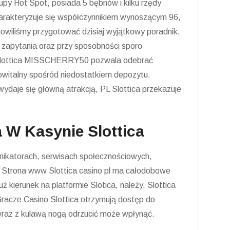
py Hot Spot, posiada 5 bębnów i kilku rzędy
charakteryzuje się współczynnikiem wynoszącym 96,
owiliśmy przygotować dzisiaj wyjątkowy poradnik,
zapytania oraz przy sposobności sporo
Slottica MISSCHERRY50 pozwala odebrać
owitalny spośród niedostatkiem depozytu.
ydaje się główną atrakcją, PL Slottica przekazuje
 W Kasynie Slottica
nikatorach, serwisach społecznościowych,
 Strona www Slottica casino pl ma całodobowe
uż kierunek na platformie Slotica, należy, Slottica
Gracze Casino Slottica otrzymują dostęp do
 wraz z kulawą nogą odrzucić może wpłynąć.