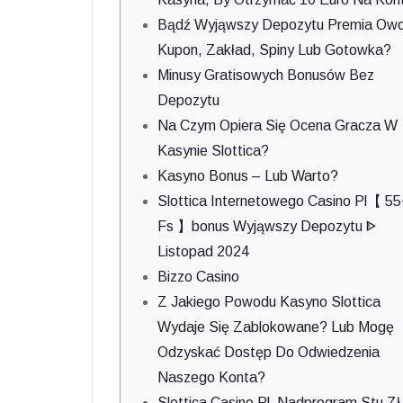
Bądź Wyjąwszy Depozytu Premia Ow
Kupon, Zakład, Spiny Lub Gotowka?
Minusy Gratisowych Bonusów Bez
Depozytu
Na Czym Opiera Się Ocena Gracza W
Kasynie Slottica?
Kasyno Bonus – Lub Warto?
Slottica Internetowego Casino Pl【 5
Fs 】bonus Wyjąwszy Depozytu ᐈ
Listopad 2024
Bizzo Casino
Z Jakiego Powodu Kasyno Slottica
Wydaje Się Zablokowane? Lub Mogę
Odzyskać Dostęp Do Odwiedzenia
Naszego Konta?
Slottica Casino Pl ️ Nadprogram Stu Zł 