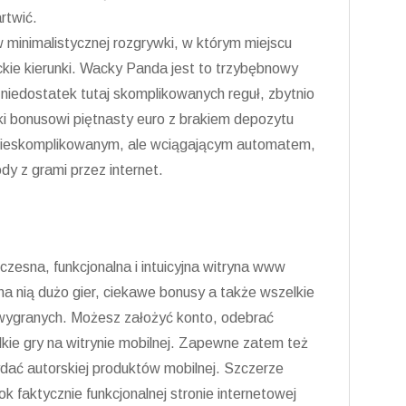
rtwić.
minimalistycznej rozgrywki, w którym miejscu
kie kierunki. Wacky Panda jest to trzybębnowy
– niedostatek tutaj skomplikowanych reguł, zbytnio
i bonusowi piętnasty euro z brakiem depozytu
e nieskomplikowanym, ale wciągającym automatem,
dy z grami przez internet.
esna, funkcjonalna i intuicyjna witryna www
na nią dużo gier, ciekawe bonusy a także wszelkie
wygranych. Możesz założyć konto, odebrać
kie gry na witrynie mobilnej. Zapewne zatem też
dać autorskiej produktów mobilnej. Szczerze
k faktycznie funkcjonalnej stronie internetowej