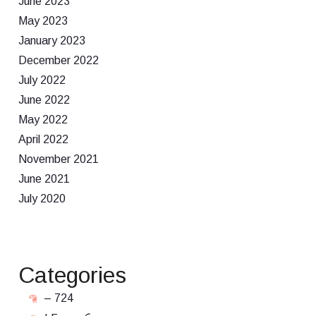
June 2023
May 2023
January 2023
December 2022
July 2022
June 2022
May 2022
April 2022
November 2021
June 2021
July 2020
Categories
– 724