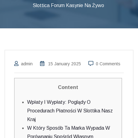
Slottica Forum Kasynie Na Żywo
admin
15 January 2025
0 Comments
Content
Wpłaty I Wypłaty: Poglądy O
Procedurach Płatności W Slottika Nasz
Kraj
W Który Sposób Ta Marka Wypada W
Porównaniu Spośród Własnym