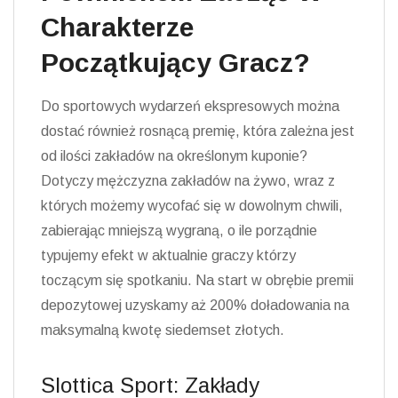
Charakterze
Początkujący Gracz?
Do sportowych wydarzeń ekspresowych można
dostać również rosnącą premię, która zależna jest
od ilości zakładów na określonym kuponie?
Dotyczy mężczyzna zakładów na żywo, wraz z
których możemy wycofać się w dowolnym chwili,
zabierając mniejszą wygraną, o ile porządnie
typujemy efekt w aktualnie graczy którzy
toczącym się spotkaniu. Na start w obrębie premii
depozytowej uzyskamy aż 200% doładowania na
maksymalną kwotę siedemset złotych.
Slottica Sport: Zakłady