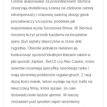
Loterie aranżowane za pośrednictwem Slottica
stwarzają dodatkową szansę na zdobycie cennej
rekompensaty i stanowią świetną okazję gwoli
poszukiwaczy szczęścia, podobnie jak
wspomniana wyżej Sezonowa Bitwa. W Slottica
możemy liczyć przede każdemu na bezpłatne
spiny zbyt wpłaty depozytów w różne dób
tygodnia. Obecnie jednakże niełatwo jej
konkurować spośród lokalnymi liderami takimi w
jaki sposób Jojobet, Bet10 czy Alev Casino, które
świetnie rozumieją specyfikę tureckiego rynku i
mają skromniej problemów regulacyjnych. Z racji
dużej ilości marek, łatwo wydaje się być trafić na
nieuczciwą firmę, które sprawi, że całe
doświadczenie będzie ujemne. W naszej
zestawień pod spodem tapet weźmiemy