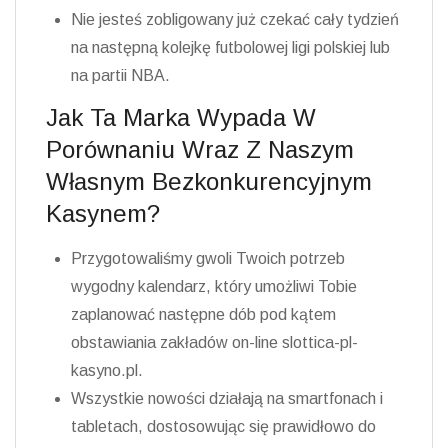
Nie jesteś zobligowany już czekać cały tydzień
na następną kolejkę futbolowej ligi polskiej lub
na partii NBA.
Jak Ta Marka Wypada W
Porównaniu Wraz Z Naszym
Własnym Bezkonkurencyjnym
Kasynem?
Przygotowaliśmy gwoli Twoich potrzeb
wygodny kalendarz, który umożliwi Tobie
zaplanować następne dób pod kątem
obstawiania zakładów on-line slottica-pl-
kasyno.pl.
Wszystkie nowości działają na smartfonach i
tabletach, dostosowując się prawidłowo do