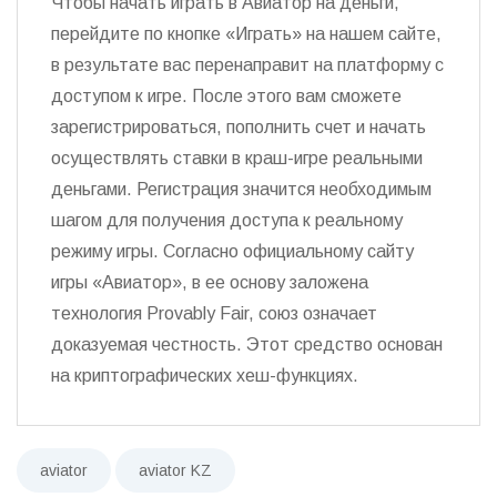
Чтобы начать играть в Авиатор на деньги,
перейдите по кнопке «Играть» на нашем сайте,
в результате вас перенаправит на платформу с
доступом к игре. После этого вам сможете
зарегистрироваться, пополнить счет и начать
осуществлять ставки в краш-игре реальными
деньгами. Регистрация значится необходимым
шагом для получения доступа к реальному
режиму игры. Согласно официальному сайту
игры «Авиатор», в ее основу заложена
технология Provably Fair, союз означает
доказуемая честность. Этот средство основан
на криптографических хеш-функциях.
aviator
aviator KZ