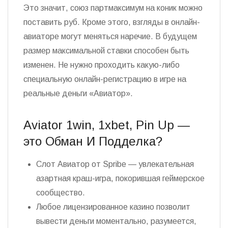
Это значит, союз партмаксимум на коник можно
поставить руб. Кроме этого, взгляды в онлайн-
авиаторе могут меняться наречие. В будущем
размер максимальной ставки способен быть
изменен. Не нужно проходить какую-либо
специальную онлайн-регистрацию в игре на
реальные деньги «Авиатор».
Aviator 1win, 1xbet, Pin Up —
это Обман И Подделка?
Слот Авиатор от Spribe — увлекательная
азартная краш-игра, покорившая геймерское
сообщество.
Любое лицензированное казино позволит
вывести деньги моментально, разумеется,