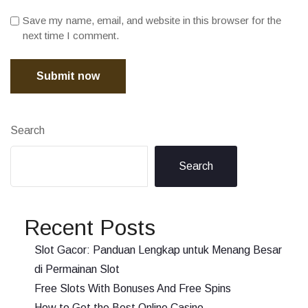
Save my name, email, and website in this browser for the
next time I comment.
Submit now
Search
Search
Recent Posts
Slot Gacor: Panduan Lengkap untuk Menang Besar
di Permainan Slot
Free Slots With Bonuses And Free Spins
How to Get the Best Online Casino