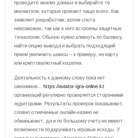
проводите анализ данных и выбирайте те
множители, которые прокают чаще всего. Как
заявляет разработчик, взлом слота
невозможен, так как в него встроены защитные
технологии. Обычно нужно кликнуть по балансу,
найти опцию вывода и выбрать подходящий
прием увеличить шансы – к примеру, на карту
или криптовалютный кошелек.
Деятельность к данному слову пока нет
синонимов…
https://aviator-igra-online.kz
организаций регулярно проверяется сторонними
аудиторами. Результаты проверок показывают,
словно отмеченные онлайн-казино не
обманывают, да и по большому счету не имеют
возможности подкручивать игровые исходы. У