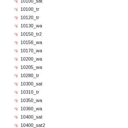
10100_sat
10100_tr
10120_tr
10130_wa
10150_tr2
10156_wa
10170_wa
10200_wa
10205_wa
10280_tr
10300_sat
10310_tr
10350_wa
10360_wa
10400_sat
10400_sat2