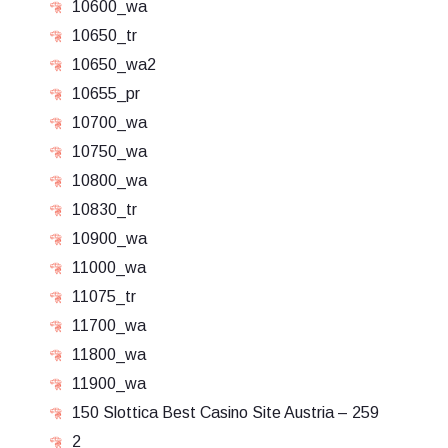
10600_wa
10650_tr
10650_wa2
10655_pr
10700_wa
10750_wa
10800_wa
10830_tr
10900_wa
11000_wa
11075_tr
11700_wa
11800_wa
11900_wa
150 Slottica Best Casino Site Austria – 259
2