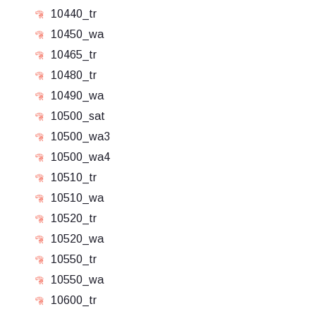
10440_tr
10450_wa
10465_tr
10480_tr
10490_wa
10500_sat
10500_wa3
10500_wa4
10510_tr
10510_wa
10520_tr
10520_wa
10550_tr
10550_wa
10600_tr