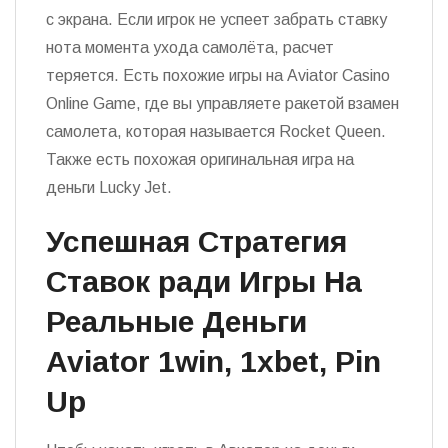
с экрана. Если игрок не успеет забрать ставку
нота момента ухода самолёта, расчет
теряется. Есть похожие игры на Aviator Casino
Online Game, где вы управляете ракетой взамен
самолета, которая называется Rocket Queen.
Также есть похожая оригинальная игра на
деньги Lucky Jet.
Успешная Стратегия
Ставок ради Игры На
Реальные Деньги
Aviator 1win, 1xbet, Pin
Up