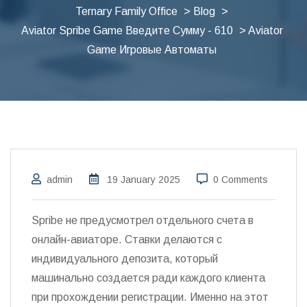
Ternary Family Office
>
Blog
>
Aviator Spribe Game Введите Сумму - 610
> Aviator
Game Игровые Автоматы
admin
19 January 2025
0 Comments
Spribe не предусмотрел отдельного счета в
онлайн-авиаторе. Ставки делаются с
индивидуального депозита, который
машинально создается ради каждого клиента
при прохождении регистрации. Именно на этот