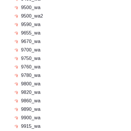
9500_wa
9500_wa2
9590_wa
9655_wa
9670_wa
9700_wa
9750_wa
9760_wa
9780_wa
9800_wa
9820_wa
9860_wa
9890_wa
9900_wa
9915_wa