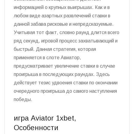
информацией о крупных выигрышах. Как и в
любом виде азартных развлечений ставки в
данной забава рисковые и непредсказуемые.
Учитывая тот факт, словно раунд длится всего
ряд секунд, игровой процесс захватывающий и
быстрый. Данная стратегия, которая
применяется в слоте Авиатор,
предусматривает увеличение ставки в случае
проигрыша в последующих раундах. Здесь
действует тезис удвоения ставки по окончании
очередного проигрыша до самого наступления
победы.
игра Aviator 1xbet,
Особенности