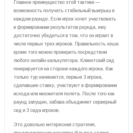
Главное преимущество этой тактики —
возможность получать стабильный выигрыш в
каждом раунде. Если игрок хочет участвовать
в формировании результатов раунда, ему
достаточно убедиться в том, что он играет в
числе первых трех игроков. Правильность хеша
кроме того можно проверить посредством
любого онлайн-калькулятора. Клиентский сид
генерируется на стороне каждого игрока. Как
только тур начинается, первые 3 игрока,
сделавшие ставку, участвуют в формировании
исхода или множителя полета. После того как
раунд запущен, забава объединяет серверный
сид и 3 сида игроков.
Это довольно интересная стратегия,
предполагающая регулярный вывод ставки,