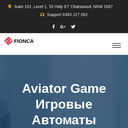
Suite 101, Level 1, 15 Help ST Chatswood, NSW 2067
Support
0433 227 062
Aviator Game
Игровые
Автоматы