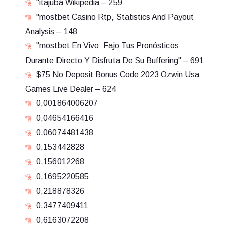
"itajubá Wikipedia – 259
"mostbet Casino Rtp, Statistics And Payout
Analysis – 148
"mostbet En Vivo: Fajo Tus Pronósticos
Durante Directo Y Disfruta De Su Buffering" – 691
$75 No Deposit Bonus Code 2023 Ozwin Usa
Games Live Dealer – 624
0,001864006207
0,04654166416
0,06074481438
0,153442828
0,156012268
0,1695220585
0,218878326
0,3477409411
0,6163072208