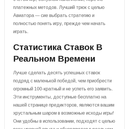
платежных методов. Лучший трюк с целью
Авиатора — сие выбрать стратегию и
полностью понять игру, прежде чем начать
играть.
Статистика Ставок В
Реальном Времени
Лучше сделать десять успешных ставок
подряд с маленькой победой, чем приобрести
огромный 100-кратный и не успеть его заявить.
Эти инструменты, доступные бесплатно на
нашей странице предикторов, являются вашим
хрустальным шаром в возможные исходы игры!
Они удобны в использовании, подходят с целью