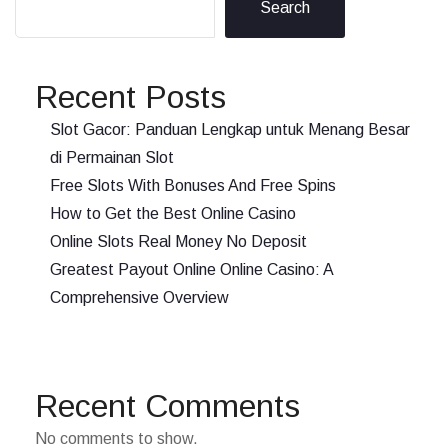
Search
Recent Posts
Slot Gacor: Panduan Lengkap untuk Menang Besar
di Permainan Slot
Free Slots With Bonuses And Free Spins
How to Get the Best Online Casino
Online Slots Real Money No Deposit
Greatest Payout Online Online Casino: A
Comprehensive Overview
Recent Comments
No comments to show.