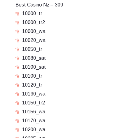
Best Casino Nz – 309
10000_tr
10000_tr2
10000_wa
10020_wa
10050_tr
10080_sat
10100_sat
10100_tr
10120_tr
10130_wa
10150_tr2
10156_wa
10170_wa
10200_wa