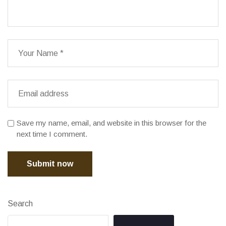
Save my name, email, and website in this browser for the
next time I comment.
Submit now
Search