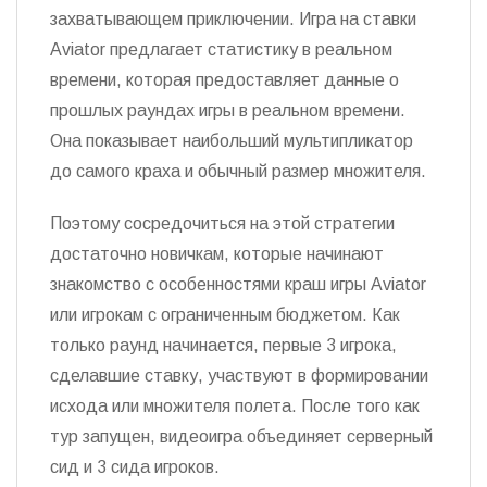
захватывающем приключении. Игра на ставки
Aviator предлагает статистику в реальном
времени, которая предоставляет данные о
прошлых раундах игры в реальном времени.
Она показывает наибольший мультипликатор
до самого краха и обычный размер множителя.
Поэтому сосредочиться на этой стратегии
достаточно новичкам, которые начинают
знакомство с особенностями краш игры Aviator
или игрокам с ограниченным бюджетом. Как
только раунд начинается, первые 3 игрока,
сделавшие ставку, участвуют в формировании
исхода или множителя полета. После того как
тур запущен, видеоигра объединяет серверный
сид и 3 сида игроков.