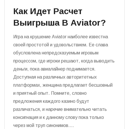
Как Идет Расчет
Выигрыша В Aviator?
Игра на крушение Aviator наиболее известна
своей простотой и удовольствием. Ее слава
обусловлена непредсказуемым игровым
процессом, где игроки решают, когда выводить
деньги, пока авиалайнер поднимается.
Доступная на различных авторитетных
платформах, женщина предлагает бесшовный
и приятный опыт. Помните, словно
предложения каждого казино будут
различаться, и наречие внимательно читать
консигнация и к данному слову пока только
через мой труп синонимов….