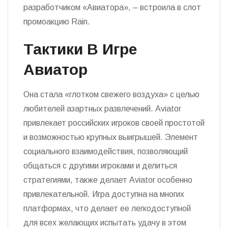
разработчиком «Авиатора», – встроила в слот
промоакцию Rain.
Тактики В Игре
Авиатор
Она стала «глотком свежего воздуха» с целью
любителей азартных развлечений. Aviator
привлекает российских игроков своей простотой
и возможностью крупных выигрышей. Элемент
социального взаимодействия, позволяющий
общаться с другими игроками и делиться
стратегиями, также делает Aviator особенно
привлекательной. Игра доступна на многих
платформах, что делает ее легкодоступной
для всех желающих испытать удачу в этом