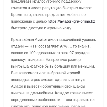
предлагает круглосуточную поддержку
клиентов и имеет репутацию быстрых выплат.
Кроме того, казино предлагает мобильное
приложение с целью
https://aviator-igra-online.kz
быстрого доступа к играм на ходу.
Краш забава Aviator имеет высочайший уровень
отдачи — RTP составляет 97%. Это значит,
словно со 100 сделанных ставок 97 раундов
принесут выигрыш. На практике размер
выигрыша краткое быть большим или меньшим.
Вне зависимости от выбранной игровой
площадки, игрок сможет сделать ставку в
Aviator и вывести обретенный свои шансы
выигрыш в дальнейшем. Каждое казино имеет
определенные особенности — они выражаются
счетом игр, бонусном наполнении, перечне