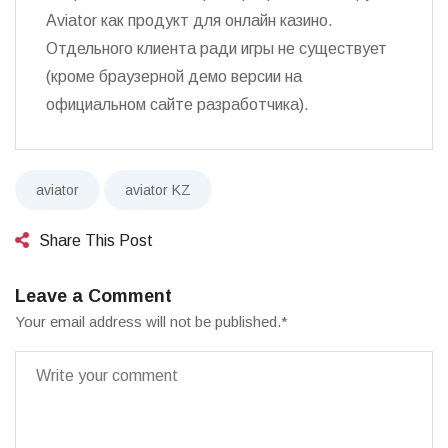
Aviator как продукт для онлайн казино.
Отдельного клиента ради игры не существует
(кроме браузерной демо версии на
официальном сайте разработчика).
aviator
aviator KZ
Share This Post
Leave a Comment
Your email address will not be published.
*