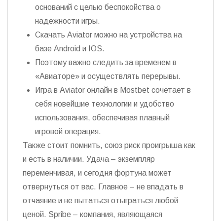
оснований с целью беспокойства о
надежности игры.
Скачать Aviator можно на устройства на
базе Android и IOS.
Поэтому важно следить за временем в
«Авиаторе» и осуществлять перерывы.
Игра в Aviator онлайн в Mostbet сочетает в
себя новейшие технологии и удобство
использования, обеспечивая плавный
игровой операция.
Также стоит помнить, союз риск проигрыша как
и есть в наличии. Удача – экземпляр
переменчивая, и сегодня фортуна может
отвернуться от вас. Главное – не впадать в
отчаяние и не пытаться отыграться любой
ценой. Spribe – компания, являющаяся