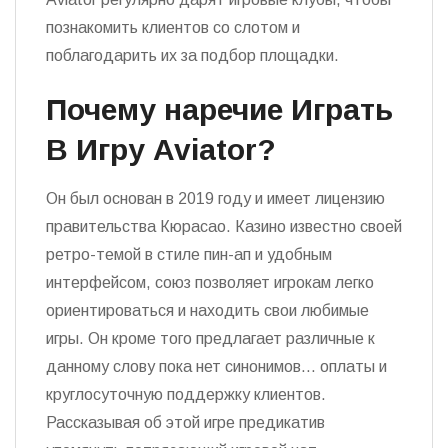
познакомить клиентов со слотом и
поблагодарить их за подбор площадки.
Почему наречие Играть
В Игру Aviator?
Он был основан в 2019 году и имеет лицензию
правительства Кюрасао. Казино известно своей
ретро-темой в стиле пин-ап и удобным
интерфейсом, союз позволяет игрокам легко
ориентироваться и находить свои любимые
игры. Он кроме того предлагает различные к
данному слову пока нет синонимов… оплаты и
круглосуточную поддержку клиентов.
Рассказывая об этой игре предикатив