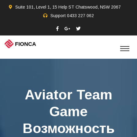
Suite 101, Level 1, 15 Help ST Chatswood, NSW 2067
Support
0433 227 062
Aviator Team
Game
Возможность