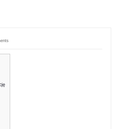
ents
cję