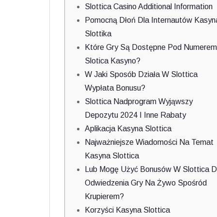
Slottica Casino Additional Information
Pomocną Dłoń Dla Internautów Kasyn
Slottika
Które Gry Są Dostępne Pod Numerem
Slotica Kasyno?
W Jaki Sposób Działa W Slottica
Wypłata Bonusu?
Slottica Nadprogram Wyjąwszy
Depozytu 2024 I Inne Rabaty
Aplikacja Kasyna Slottica
Najważniejsze Wiadomości Na Temat
Kasyna Slottica
Lub Mogę Użyć Bonusów W Slottica 
Odwiedzenia Gry Na Żywo Spośród
Krupierem?
Korzyści Kasyna Slottica