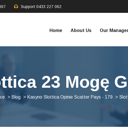
067
Support
0433 227 062
Home
About Us
Our Manage
ottica 23 Mogę G
ice
>
Blog
>
Kasyno Slottica Opinie Scatter Pays - 179
> Slot