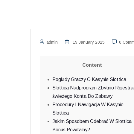
admin
19 January 2025
0 Comm
Content
Poglądy Graczy O Kasynie Slottica
Slottica Nadprogram Zbytnio Rejestra
świeżego Konta Do Zabawy
Procedury I Nawigacja W Kasynie
Slottica
Jakim Sposobem Odebrać W Slottica
Bonus Powitalny?