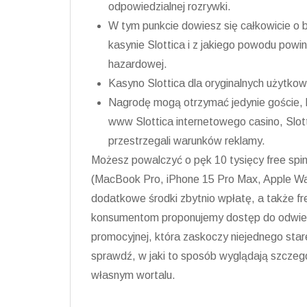
odpowiedzialnej rozrywki.
W tym punkcie dowiesz się całkowicie o
kasynie Slottica i z jakiego powodu powi
hazardowej.
Kasyno Slottica dla oryginalnych użytko
Nagrodę mogą otrzymać jedynie goście, kt
www Slottica internetowego casino, Slotti
przestrzegali warunków reklamy.
Możesz powalczyć o pęk 10 tysięcy free spi
(MacBook Pro, iPhone 15 Pro Max, Apple Wat
dodatkowe środki zbytnio wpłatę, a także f
konsumentom proponujemy dostęp do odwiedz
promocyjnej, która zaskoczy niejednego st
sprawdź, w jaki to sposób wyglądają szcze
własnym wortalu.