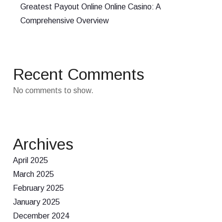
Greatest Payout Online Online Casino: A
Comprehensive Overview
Recent Comments
No comments to show.
Archives
April 2025
March 2025
February 2025
January 2025
December 2024