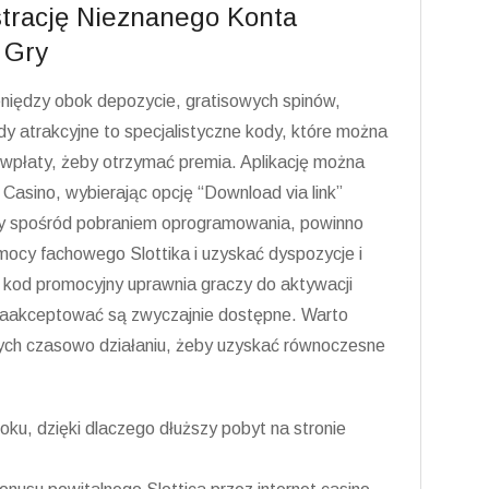
strację Nieznanego Konta
 Gry
eniędzy obok depozycie, gratisowych spinów,
y atrakcyjne to specjalistyczne kody, które można
 wpłaty, żeby otrzymać premia. Aplikację można
 Casino, wybierając opcję “Download via link”
poty spośród pobraniem oprogramowania, powinno
mocy fachowego Slottika i uzyskać dyspozycje i
a kod promocyjny uprawnia graczy do aktywacji
 zaakceptować są zwyczajnie dostępne. Warto
ych czasowo działaniu, żeby uzyskać równoczesne
oku, dzięki dlaczego dłuższy pobyt na stronie