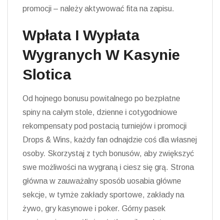
promocji – należy aktywować fita na zapisu.
Wpłata I Wypłata
Wygranych W Kasynie
Slotica
Od hojnego bonusu powitalnego po bezpłatne
spiny na całym stole, dzienne i cotygodniowe
rekompensaty pod postacią turniejów i promocji
Drops & Wins, każdy fan odnajdzie coś dla własnej
osoby. Skorzystaj z tych bonusów, aby zwiększyć
swe możliwości na wygraną i ciesz się grą. Strona
główna w zauważalny sposób uosabia główne
sekcje, w tymże zakłady sportowe, zakłady na
żywo, gry kasynowe i poker. Górny pasek