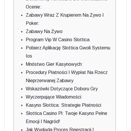
Ocenie:
Zabawy Wraz Z Krupierem Na Żywo I
Poker:
Zabawy Na Żywo
Program Vip W Casino Slottica
Pobierz Aplikację Slottica Gwoli Systemu
Ios
Mnóstwo Gier Kasynowych:
Procedury Płatności I Wypłat Na Rzecz
Nieprzerwanej Zabawy
Wskazówki Dotyczące Doboru Gry
Wyczerpujące Wiadomości:
Kasyno Slottica: Strategie Płatności
Slottica Casino Pl: Twoje Kasyno Pełne
Emocji I Nagród!
Jаk Wyglądа Рrосеs Rеjеstrасjі І