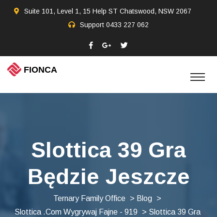
Suite 101, Level 1, 15 Help ST Chatswood, NSW 2067
Support
0433 227 062
Slottica 39 Gra
Będzie Jeszcze
Ternary Family Office
>
Blog
>
Slottica .Com Wygrywaj Fajne - 919
> Slottica 39 Gra