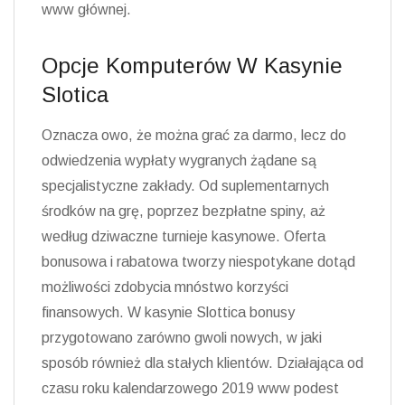
www głównej.
Opcje Komputerów W Kasynie
Slotica
Oznacza owo, że można grać za darmo, lecz do
odwiedzenia wypłaty wygranych żądane są
specjalistyczne zakłady. Od suplementarnych
środków na grę, poprzez bezpłatne spiny, aż
według dziwaczne turnieje kasynowe. Oferta
bonusowa i rabatowa tworzy niespotykane dotąd
możliwości zdobycia mnóstwo korzyści
finansowych. W kasynie Slottica bonusy
przygotowano zarówno gwoli nowych, w jaki
sposób również dla stałych klientów. Działająca od
czasu roku kalendarzowego 2019 www podest