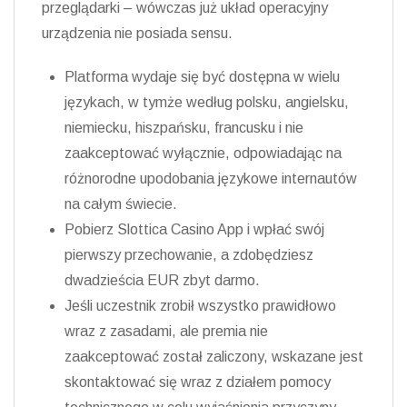
przeglądarki – wówczas już układ operacyjny
urządzenia nie posiada sensu.
Platforma wydaje się być dostępna w wielu
językach, w tymże według polsku, angielsku,
niemiecku, hiszpańsku, francusku i nie
zaakceptować wyłącznie, odpowiadając na
różnorodne upodobania językowe internautów
na całym świecie.
Pobierz Slottica Casino App i wpłać swój
pierwszy przechowanie, a zdobędziesz
dwadzieścia EUR zbyt darmo.
Jeśli uczestnik zrobił wszystko prawidłowo
wraz z zasadami, ale premia nie
zaakceptować został zaliczony, wskazane jest
skontaktować się wraz z działem pomocy