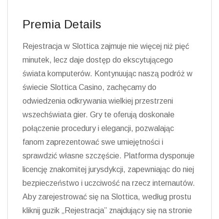
Premia Details
Rejestracja w Slottica zajmuje nie więcej niż pięć
minutek, lecz daje dostęp do ekscytującego
świata komputerów. Kontynuując naszą podróż w
świecie Slottica Casino, zachęcamy do
odwiedzenia odkrywania wielkiej przestrzeni
wszechświata gier. Gry te oferują doskonałe
połączenie procedury i elegancji, pozwalając
fanom zaprezentować swe umiejętności i
sprawdzić własne szczęście. Platforma dysponuje
licencję znakomitej jurysdykcji, zapewniając do niej
bezpieczeństwo i uczciwość na rzecz internautów.
Aby zarejestrować się na Slottica, według prostu
kliknij guzik „Rejestracja” znajdujący się na stronie