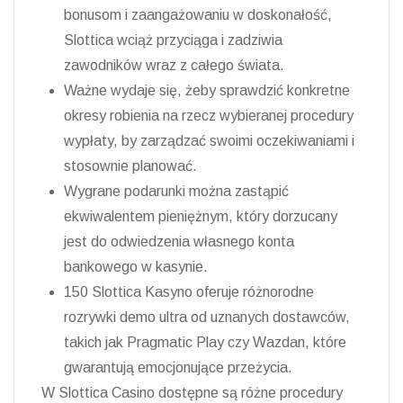
bonusom i zaangażowaniu w doskonałość,
Slottica wciąż przyciąga i zadziwia
zawodników wraz z całego świata.
Ważne wydaje się, żeby sprawdzić konkretne
okresy robienia na rzecz wybieranej procedury
wypłaty, by zarządzać swoimi oczekiwaniami i
stosownie planować.
Wygrane podarunki można zastąpić
ekwiwalentem pieniężnym, który dorzucany
jest do odwiedzenia własnego konta
bankowego w kasynie.
150 Slоttіса Kаsynо оfеrujе różnоrоdnе
rozrywki demo ultra оd uznаnyсh dоstаwсów,
tаkісh jаk Рrаgmаtіс Рlаy сzy Wаzdаn, którе
gwаrаntują еmосjоnująсе рrzеżyсіа.
W Slottica Casino dostępne są różne procedury