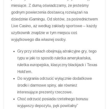
miesiące. Z dumą oświadczamy, że jesteśmy
godnym powierzenia dostawcą rozwiązań na
dziedzinie iGamingu. Od slotów, za pośrednictwem
Live Casino, aż według zakłady sportowe – każdy
użytkownik znajdzie w tym miejscu coś
wyjątkowego dla własnej osoby.
Gry przy stołach obejmują atrakcyjne gry, tego
typu w jaki to sposób ruletka amerykańska,
ruletka europejska, klasyczny blackjack i Texas
Hold’em.
Do wygrania odrzucić wyłącznie dodatkowe
środki i darmowe spiny, ale również
interesujące prezenty rzeczowe.
Choć odrzucić posiada rzetelnego bonusu
wyjąwszy depozytu, pęk powitalny”