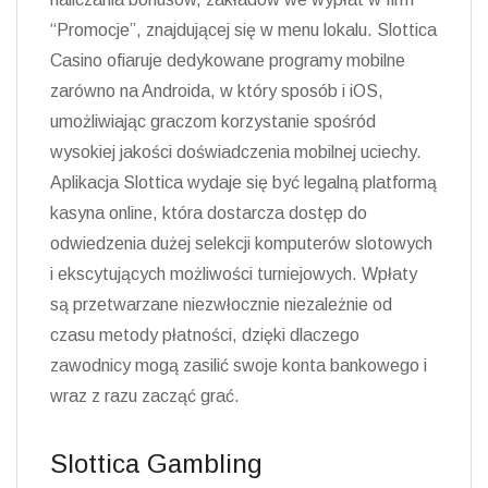
“Promocje”, znajdującej się w menu lokalu. Slottica
Casino ofiaruje dedykowane programy mobilne
zarówno na Androida, w który sposób i iOS,
umożliwiając graczom korzystanie spośród
wysokiej jakości doświadczenia mobilnej uciechy.
Aplikacja Slottica wydaje się być legalną platformą
kasyna online, która dostarcza dostęp do
odwiedzenia dużej selekcji komputerów slotowych
i ekscytujących możliwości turniejowych. Wpłaty
są przetwarzane niezwłocznie niezależnie od
czasu metody płatności, dzięki dlaczego
zawodnicy mogą zasilić swoje konta bankowego i
wraz z razu zacząć grać.
Slottica Gambling