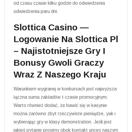
od czasu czasie kilku godzin do odwiedzenia
odwiedzenia paru dni.
Slottica Casino —
Logowanie Na Slottica Pl
– Najistotniejsze Gry I
Bonusy Gwoli Graczy
Wraz Z Naszego Kraju
Warunkiem wygranej w konkursach jest najwyższa
łączna suma zakładów t czasie promocyjnym.
Warto również dodać, że bawić się w kasynie
można zarówno zbyt rzeczywiste pieniądze, yak i
wybierając gry w klasy demonstration. Jeśli jest
jakieś pytanie prosimy obok kontakt unces naszym