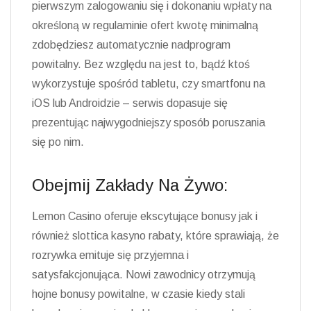
pierwszym zalogowaniu się i dokonaniu wpłaty na
określoną w regulaminie ofert kwotę minimalną
zdobędziesz automatycznie nadprogram
powitalny. Bez względu na jest to, bądź ktoś
wykorzystuje spośród tabletu, czy smartfonu na
iOS lub Androidzie – serwis dopasuje się
prezentując najwygodniejszy sposób poruszania
się po nim.
Obejmij Zakłady Na Żywo:
Lemon Casino oferuje ekscytujące bonusy jak i
również slottica kasyno rabaty, które sprawiają, że
rozrywka emituje się przyjemna i
satysfakcjonująca. Nowi zawodnicy otrzymują
hojne bonusy powitalne, w czasie kiedy stali