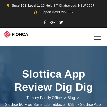
Suite 101, Level 1, 15 Help ST Chatswood, NSW 2067
Support
0433 227 062
Slottica App
Review Dig Dig
Ternary Family Office
>
Blog
>
Slottica 50 Free Spins Lub Tablecie - 635
> Slottica App