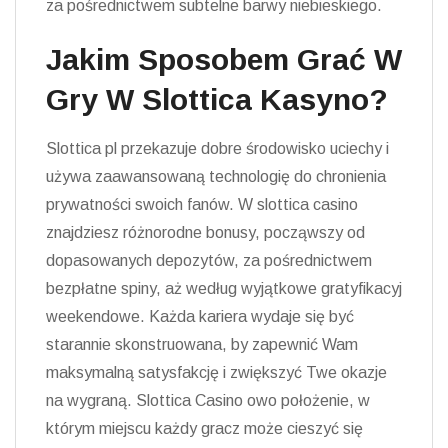
za pośrednictwem subtelne barwy niebieskiego.
Jakim Sposobem Grać W
Gry W Slottica Kasyno?
Slottica pl przekazuje dobre środowisko uciechy i
używa zaawansowaną technologię do chronienia
prywatności swoich fanów. W slottica casino
znajdziesz różnorodne bonusy, począwszy od
dopasowanych depozytów, za pośrednictwem
bezpłatne spiny, aż według wyjątkowe gratyfikacyj
weekendowe. Każda kariera wydaje się być
starannie skonstruowana, by zapewnić Wam
maksymalną satysfakcję i zwiększyć Twe okazje
na wygraną. Slottica Casino owo położenie, w
którym miejscu każdy gracz może cieszyć się