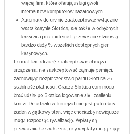
więcej firm, które oferują usługi gwoli
internautów komputerów hazardowych.
Automaty do gry nie zaakceptować wyłącznie
watts kasynie Slottica, ale także w odrębnych
kasynach przez internet, przeważnie stanowią
bardzo duży % wszelkich dostępnych gier
kasynowych.
Format ten odrzucić zaakceptować obciąża
urządzenia, nie zaakceptować zajmuje pamięci,
zachowując bezpieczeństwo partii i Slottica 36
stabilność płatności. Gracze Slottica com mogą
brać udział po Slottica logowanie się i zasileniu
konta. Do udziału w turniejach nie jest potrzebny
żaden wyjątkowy stan, więc chociażby nowicjusze
mogą rozpocząć rywalizację. Wpłaty są
przeważnie bezzwłoczne, gdy wypłaty mogą zająć