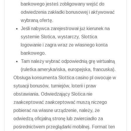
bankowego jesteś zobligowany wejść do
odwiedzenia zakładki bonusowej i aktywować
wybraną ofertę.
Jeśli nabywca zarejestrował już kierunek na
systemie Slotica, wystarczy, Slottica
logowanie i zagra wraz ze własnego konta
bankowego.
Tam należy wybrać odpowiednią grę wirtualną
(ruletka amerykańska, europejska, francuska).
Obsługa konsumenta Slottica casino pl owocuje w
sytuacji bonusów, turniejów, loterii i praw
obstawiania. Odwiedzający Slotica nie
zaakceptować zaakceptować muszą niczego
pobierać na własne urządzenie, należy, że
odwiedzą oficjalną stronę lub zwierciadło za
pośrednictwem przeglądarki mobilnej. Format ten