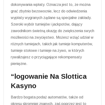
dokonywania wpłaty. Oznacza jest to, że można
grać zbytnio bezowocnie, lecz do odwiedzenia
wypłaty wygranych żądane są specjalne zakłady.
Szeroki wybór turniejów i jackpotów, dający
zawodnikom świetną okazję do zwiększenia swych
możliwości na zwycięstwo. Możesz wziąć udział w
różnych turniejach, takich jak turnieje komputerów,
turnieje stołowe i turnieje na żywo, w których
rywalizujesz o przyciągające rekompensaty
pieniężne.
“logowanie Na Slottica
Kasyno
Bardzo bogata podaż automatów, także od
okresu skromniej znanych, zaś poprzez jest to