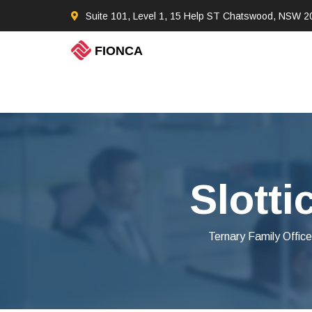
Suite 101, Level 1, 15 Help ST Chatswood, NSW 2
Slotti
Ternary Family Office