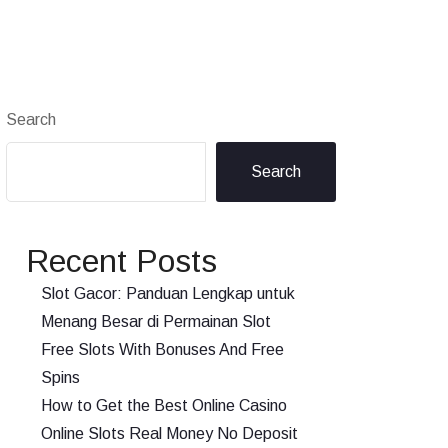
Search
Search
Recent Posts
Slot Gacor: Panduan Lengkap untuk
Menang Besar di Permainan Slot
Free Slots With Bonuses And Free
Spins
How to Get the Best Online Casino
Online Slots Real Money No Deposit