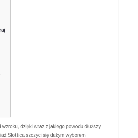
raj
t
 wzroku, dzięki wraz z jakiego powodu dłuższy
іаż Slоttіса szсzусі sіę dużуm wуbоrеm