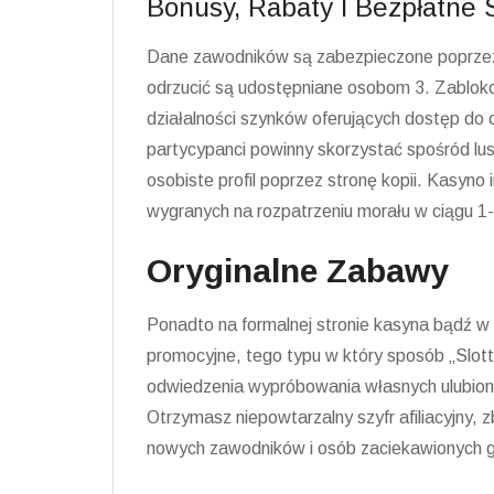
Bonusy, Rabaty I Bezpłatne 
Dane zawodników są zabezpieczone poprzez 
odrzucić są udostępniane osobom 3. Zabl
działalności szynków oferujących dostęp d
partycypanci powinny skorzystać spośród lus
osobiste profil poprzez stronę kopii. Kasyn
wygranych na rozpatrzeniu morału w ciągu 1
Oryginalne Zabawy
Ponadto na formalnej stronie kasyna bądź w
promocyjne, tego typu w który sposób „Slott
odwiedzenia wypróbowania własnych ulubion
Otrzymasz niepowtarzalny szyfr afiliacyjny,
nowych zawodników i osób zaciekawionych gr