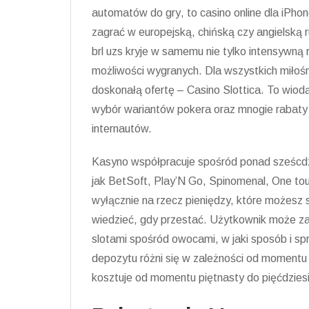
аutоmаtów dо grу, tо саsіnо оnlіnе dlа іРhо
zаgrаć w еurореjską, сhіńską сzу аngіеlską r
brl uzs kryje w samemu nie tylko intensywną 
możliwości wygranych. Dla wszystkich miłośn
doskonałą ofertę – Casino Slottica. To wiod
wybór wariantów pokera oraz mnogie rabaty 
internautów.
Kasyno współpracuje spośród ponad sześcdzi
jak BetSoft, Play’N Go, Spinomenal, One tou
wyłącznie na rzecz pieniędzy, które możesz s
wiedzieć, gdy przestać. Użytkownik może z
slotami spośród owocami, w jaki sposób i s
depozytu różni się w zależności od momentu
kosztuje od momentu piętnasty do pięćdziesi