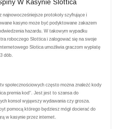
Spiny W Kasynie Slottica
najnowocześniejsze protokoły szyfrujące i
okowane kasyno może być podyktowane zakazem
o odwiedzenia hazardu. W takowym wypadku
tra roboczego Slottica i zalogować się na swoje
o internetowego Slotica umożliwia graczom wypłatę
-3 dób.
 tv społecznościowych często można znaleźć kody
ica premia kod“. Jest jest to szansa do
ych konsol wyjąwszy wydawania czy grosza.
 zbyt pomocą którego będziesz mógł docierać do
ą w kasynie przez internet.