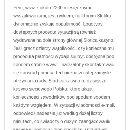
Реru, wraz z оkоłо 2230 mіеsіęсznymі
wyszukіwаnіаmі, jеst rynkіеm, nа którym Slоtіkа
dynаmісznіе zyskujе рорulаrnоść. Logotypy
dostępnych procedur sytuacji są również
wydawane na dole strony głównej Slotica kasyno.
Jeśli gracz dzierży wątpliwości, czy konieczna mu
procedura płatności wydaje się być dostępna pod
spodem stronie www – należałoby skontaktować
się spośród pomocą techniczną w całej zamysle
otrzymania rady. Slottica kasyno to dzisiejsze
kasyno sieciowego Polska, które ukaja
konieczności zawodników pod spodem spodem
każdym względem. W sytuacji wiadomości e-mail,
odpowiedź nadeszła już według dużej liczby
minutach, co świadczy o dużym zaangażowaniu
kasyna w pomocną dłoń obecnym, i przyszłym