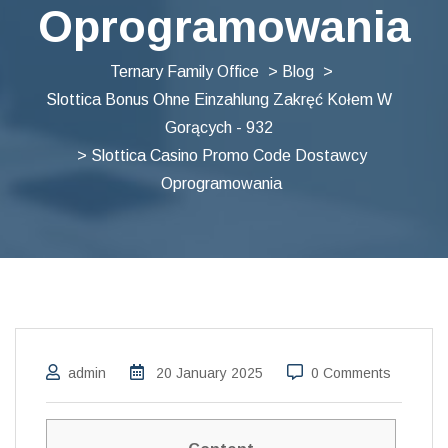
Oprogramowania
Ternary Family Office
>
Blog
>
Slottica Bonus Ohne Einzahlung Zakręć Kołem W
Gorących - 932
> Slottica Casino Promo Code Dostawcy
Oprogramowania
admin
20 January 2025
0 Comments