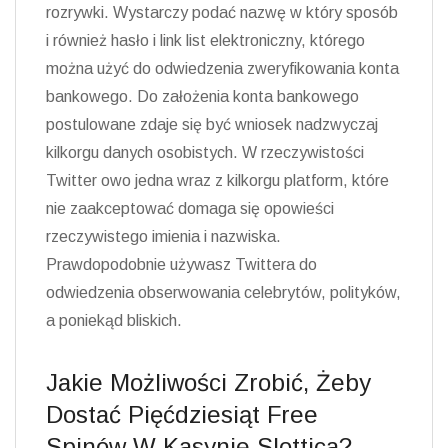
rozrywki. Wystarczy podać nazwę w który sposób
i również hasło i link list elektroniczny, którego
można użyć do odwiedzenia zweryfikowania konta
bankowego. Do założenia konta bankowego
postulowane zdaje się być wniosek nadzwyczaj
kilkorgu danych osobistych. W rzeczywistości
Twitter owo jedna wraz z kilkorgu platform, które
nie zaakceptować domaga się opowieści
rzeczywistego imienia i nazwiska.
Prawdopodobnie używasz Twittera do
odwiedzenia obserwowania celebrytów, polityków,
a poniekąd bliskich.
Jakie Możliwości Zrobić, Żeby
Dostać Pięćdziesiąt Free
Spinów W Kasynie Slottica?