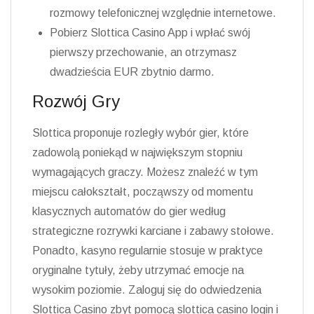
rozmowy telefonicznej względnie internetowe.
Pobierz Slottica Casino App i wpłać swój
pierwszy przechowanie, an otrzymasz
dwadzieścia EUR zbytnio darmo.
Rozwój Gry
Slottica proponuje rozległy wybór gier, które
zadowolą poniekąd w największym stopniu
wymagających graczy. Możesz znaleźć w tym
miejscu całokształt, począwszy od momentu
klasycznych automatów do gier według
strategiczne rozrywki karciane i zabawy stołowe.
Ponadto, kasyno regularnie stosuje w praktyce
oryginalne tytuły, żeby utrzymać emocje na
wysokim poziomie. Zaloguj się do odwiedzenia
Slottica Casino zbyt pomocą slottica casino login i