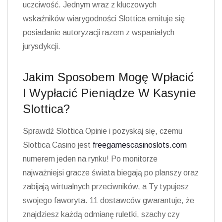
uczciwość. Jednym wraz z kluczowych
wskaźników wiarygodności Slottica emituje się
posiadanie autoryzacji razem z wspaniałych
jurysdykcji.
Jakim Sposobem Mogę Wpłacić
I Wypłacić Pieniądze W Kasynie
Slottica?
Sprawdź Slottica Opinie i pozyskaj się, czemu
Slottica Casino jest
freegamescasinoslots.com
numerem jeden na rynku! Po monitorze
najważniejsi gracze świata biegają po planszy oraz
zabijają wirtualnych przeciwników, a Ty typujesz
swojego faworyta. 11 dostawców gwarantuje, że
znajdziesz każdą odmianę ruletki, szachy czy