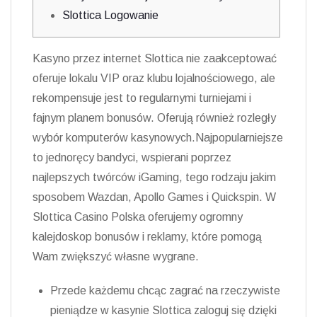
Slottica Logowanie
Kasyno przez internet Slottica nie zaakceptować
oferuje lokalu VIP oraz klubu lojalnościowego, ale
rekompensuje jest to regularnymi turniejami i
fajnym planem bonusów. Oferują również rozległy
wybór komputerów kasynowych.Najpopularniejsze
to jednoręcy bandyci, wspierani poprzez
najlepszych twórców iGaming, tego rodzaju jakim
sposobem Wazdan, Apollo Games i Quickspin. W
Slottica Casino Polska oferujemy ogromny
kalejdoskop bonusów i reklamy, które pomogą
Wam zwiększyć własne wygrane.
Przede każdemu chcąc zagrać na rzeczywiste
pieniądze w kasynie Slottica zaloguj się dzięki