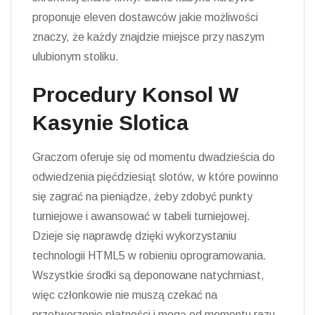
proponuje eleven dostawców jakie możliwości
znaczy, że każdy znajdzie miejsce przy naszym
ulubionym stoliku.
Procedury Konsol W
Kasynie Slotica
Graczom oferuje się od momentu dwadzieścia do
odwiedzenia pięćdziesiąt slotów, w które powinno
się zagrać na pieniądze, żeby zdobyć punkty
turniejowe i awansować w tabeli turniejowej.
Dzieje się naprawdę dzięki wykorzystaniu
technologii HTML5 w robieniu oprogramowania.
Wszystkie środki są deponowane natychmiast,
więc członkowie nie muszą czekać na
przetworzenie płatności i mogą od momentu razu