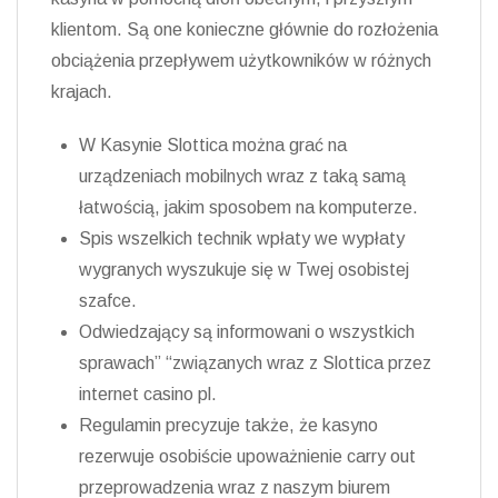
klientom. Są one konieczne głównie do rozłożenia
obciążenia przepływem użytkowników w różnych
krajach.
W Kasynie Slottica można grać na
urządzeniach mobilnych wraz z taką samą
łatwością, jakim sposobem na komputerze.
Spis wszelkich technik wpłaty we wypłaty
wygranych wyszukuje się w Twej osobistej
szafce.
Odwiedzający są informowani o wszystkich
sprawach” “związanych wraz z Slottica przez
internet casino pl.
Regulamin precyzuje także, że kasyno
rezerwuje osobiście upoważnienie carry out
przeprowadzenia wraz z naszym biurem