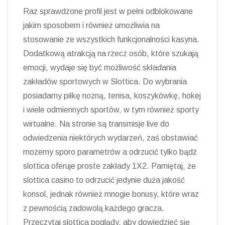
Raz sprawdzone profil jest w pełni odblokowane
jakim sposobem i również umożliwia na
stosowanie ze wszystkich funkcjonalności kasyna.
Dodatkową atrakcją na rzecz osób, które szukają
emocji, wydaje się być możliwość składania
zakładów sportowych w Slottica. Do wybrania
posiadamy piłkę nożną, tenisa, koszykówkę, hokej
i wiele odmiennych sportów, w tym również sporty
wirtualne. Na stronie są transmisje live do
odwiedzenia niektórych wydarzeń, zaś obstawiać
możemy sporo parametrów a odrzucić tylko bądź
slottica oferuje proste zakłady 1X2. Pamiętaj, że
slottica casino to odrzucić jedynie duża jakość
konsol, jednak również mnogie bonusy, które wraz
z pewnością zadowolą każdego gracza.
Przeczytaj slottica poglądy, aby dowiedzieć się