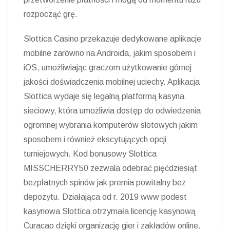
rozpocząć grę.
Slottica Casino przekazuje dedykowane aplikacje
mobilne zarówno na Androida, jakim sposobem i
iOS, umożliwiając graczom użytkowanie górnej
jakości doświadczenia mobilnej uciechy. Aplikacja
Slottica wydaje się legalną platformą kasyna
sieciowy, która umożliwia dostęp do odwiedzenia
ogromnej wybrania komputerów slotowych jakim
sposobem i również ekscytujących opcji
turniejowych. Kod bonusowy Slottica
MISSCHERRY50 zezwala odebrać pięćdziesiąt
bezpłatnych spinów jak premia powitalny bez
depozytu. Działająca od r. 2019 www podest
kasynowa Slottica otrzymała licencję kasynową
Curacao dzięki organizację gier i zakładów online.