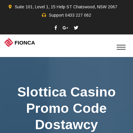
Suite 101, Level 1, 15 Help ST Chatswood, NSW 2067
Support
0433 227 062
Slottica Casino
Promo Code
Dostawcy