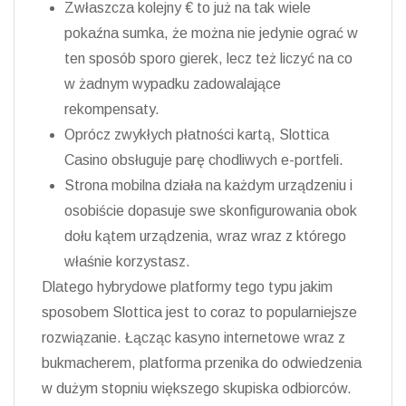
Zwłaszcza kolejny € to już na tak wiele
pokaźna sumka, że można nie jedynie ograć w
ten sposób sporo gierek, lecz też liczyć na co
w żadnym wypadku zadowalające
rekompensaty.
Oprócz zwykłych płatności kartą, Slottica
Casino obsługuje parę chodliwych e-portfeli.
Strona mobilna działa na każdym urządzeniu i
osobiście dopasuje swe skonfigurowania obok
dołu kątem urządzenia, wraz wraz z którego
właśnie korzystasz.
Dlatego hybrydowe platformy tego typu jakim
sposobem Slottica jest to coraz to popularniejsze
rozwiązanie. Łącząc kasyno internetowe wraz z
bukmacherem, platforma przenika do odwiedzenia
w dużym stopniu większego skupiska odbiorców.