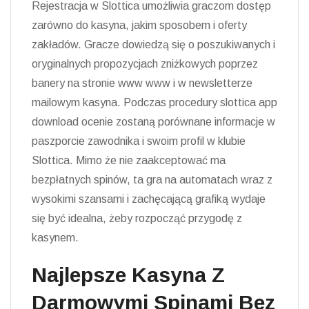
Rejestracja w Slottica umożliwia graczom dostęp
zarówno do kasyna, jakim sposobem i oferty
zakładów. Gracze dowiedzą się o poszukiwanych i
oryginalnych propozycjach zniżkowych poprzez
banery na stronie www www i w newsletterze
mailowym kasyna. Podczas procedury slottica app
download ocenie zostaną porównane informacje w
paszporcie zawodnika i swoim profil w klubie
Slottica. Mimo że nie zaakceptować ma
bezpłatnych spinów, ta gra na automatach wraz z
wysokimi szansami i zachęcającą grafiką wydaje
się być idealna, żeby rozpocząć przygodę z
kasynem.
Najlepsze Kasyna Z
Darmowymi Spinami Bez