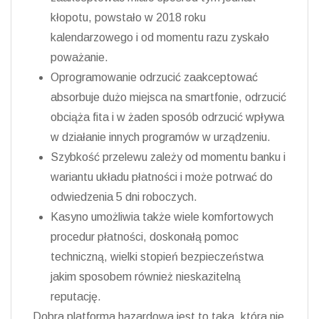
kłopotu, powstało w 2018 roku
kalendarzowego i od momentu razu zyskało
poważanie.
Oprogramowanie odrzucić zaakceptować
absorbuje dużo miejsca na smartfonie, odrzucić
obciąża fita i w żaden sposób odrzucić wpływa
w działanie innych programów w urządzeniu.
Szybkość przelewu zależy od momentu banku i
wariantu układu płatności i może potrwać do
odwiedzenia 5 dni roboczych.
Kasyno umożliwia także wiele komfortowych
procedur płatności, doskonałą pomoc
techniczną, wielki stopień bezpieczeństwa
jakim sposobem również nieskazitelną
reputację.
Dobra platforma hazardowa jest to taka, która nie