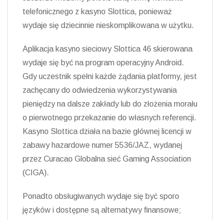
telefonicznego z kasyno Slottica, ponieważ
wydaje się dziecinnie nieskomplikowana w użytku.
Aplikacja kasyno sieciowy Slottica 46 skierowana
wydaje się być na program operacyjny Android.
Gdy uczestnik spełni każde żądania platformy, jest
zachęcany do odwiedzenia wykorzystywania
pieniędzy na dalsze zakłady lub do złożenia morału
o pierwotnego przekazanie do własnych referencji.
Kasyno Slottica działa na bazie głównej licencji w
zabawy hazardowe numer 5536/JAZ, wydanej
przez Curacao Globalna sieć Gaming Association
(CIGA).
Ponadto obsługiwanych wydaje się być sporo
języków i dostępne są alternatywy finansowe;