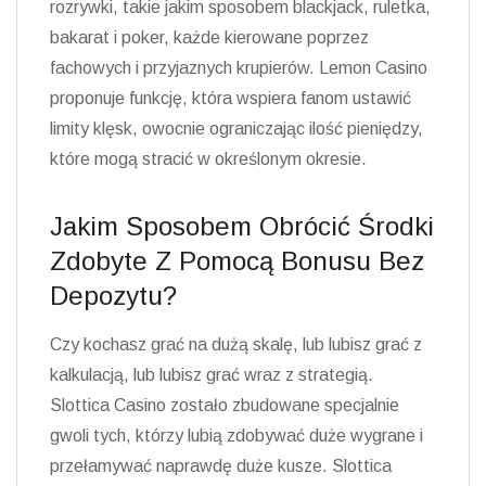
rozrywki, takie jakim sposobem blackjack, ruletka,
bakarat i poker, każde kierowane poprzez
fachowych i przyjaznych krupierów. Lemon Casino
proponuje funkcję, która wspiera fanom ustawić
limity klęsk, owocnie ograniczając ilość pieniędzy,
które mogą stracić w określonym okresie.
Jakim Sposobem Obrócić Środki
Zdobyte Z Pomocą Bonusu Bez
Depozytu?
Czy kochasz grać na dużą skalę, lub lubisz grać z
kalkulacją, lub lubisz grać wraz z strategią.
Slottica Casino zostało zbudowane specjalnie
gwoli tych, którzy lubią zdobywać duże wygrane i
przełamywać naprawdę duże kusze. Slottica