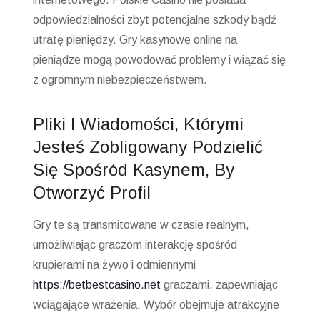
odpowiedzialności zbyt potencjalne szkody bądź
utratę pieniędzy. Gry kasynowe online na
pieniądze mogą powodować problemy i wiązać się
z ogromnym niebezpieczeństwem.
Pliki I Wiadomości, Którymi
Jesteś Zobligowany Podzielić
Się Spośród Kasynem, By
Otworzyć Profil
Gry te są transmitowane w czasie realnym,
umożliwiając graczom interakcję spośród
krupierami na żywo i odmiennymi
https://betbestcasino.net
graczami, zapewniając
wciągające wrażenia. Wybór obejmuje atrakcyjne