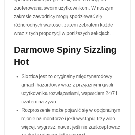
zaoferowania swoim użytkownikom. W naszym
zakresie zawodnicy mogą spodziewać się
różnorodnych wartości, zatem zebrałem każde
wraz z tych propozycji w poniższych sekcjach.
Darmowe Spiny Sizzling
Hot
Slottica jest to oryginalny międzynarodowy
gmach hazardowy wraz z przyjaznymi gwoli
użytkownika rozwiązaniami, wsparciem 24/7 i
czatem na żywo.
Rozproszenie może pojawić się w opcjonalnym
rejonie na monitorze i jeśli wystąpią trzy albo
więcej, wygrasz, nawet jeśli nie zaakceptować