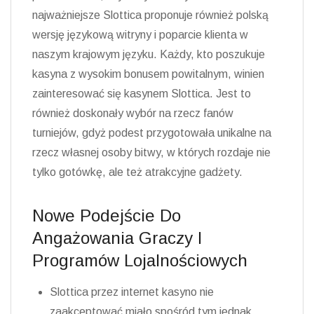
najważniejsze Slottica proponuje również polską
wersję językową witryny i poparcie klienta w
naszym krajowym języku. Każdy, kto poszukuje
kasyna z wysokim bonusem powitalnym, winien
zainteresować się kasynem Slottica. Jest to
również doskonały wybór na rzecz fanów
turniejów, gdyż podest przygotowała unikalne na
rzecz własnej osoby bitwy, w których rozdaje nie
tylko gotówkę, ale też atrakcyjne gadżety.
Nowe Podejście Do
Angażowania Graczy I
Programów Lojalnościowych
Slottica przez internet kasyno nie
zaakceptować miało spośród tym jednak