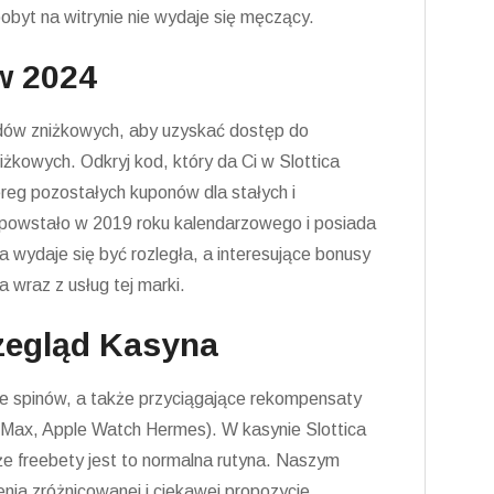
pobyt na witrynie nie wydaje się męczący.
w 2024
dów zniżkowych, aby uzyskać dostęp do
kowych. Odkryj kod, który da Ci w Slottica
eg pozostałych kuponów dla stałych i
 powstało w 2019 roku kalendarzowego i posiada
 wydaje się być rozległa, a interesujące bonusy
 wraz z usług tej marki.
zegląd Kasyna
ee spinów, a także przyciągające rekompensaty
 Max, Apple Watch Hermes). W kasynie Slottica
kże freebety jest to normalna rutyna. Naszym
a zróżnicowanej i ciekawej propozycje