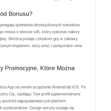
śród Bonusu?
 wymagają spełnienia obowiązkowych warunków
go mowa o obrocie x45, który wykonać należy
jnej. Slottica podaje członkom grę w zabawy
ywym krupierem, sloty wraz z jackpotami i inne
dy Promocyjne, Które Można
ttica App na swoim urządzeniu Android lub iOS. Po
imy Cię, zasilając Twe profil suplementarnymi
 spośród najpopularniejszych platform
 użytkowników. Design witryny wydaje się