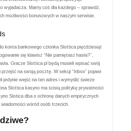
ego wyjadacza. Mamy coś dla każdego – sprawdź,
ych możliwości bonusowych w naszym serwisie.
ds
do konta bankowego członka Slottica pięćdziesiąt
logowanie się klawisz “Nie pamiętasz hasła?”,
ła. Gracze Slottica pl będą musieli wpisać swój
i i przejść na swoją pocztę. W sekcji “Inbox” pojawi
li jedynie wejść na ten adres i wymyślić świeże
ona Slottica kasyno ma ścisłą politykę prywatności
asyno Slotica dba o ochronę danych empirycznych
 wiadomości wśród osób trzecich.
dziwe?