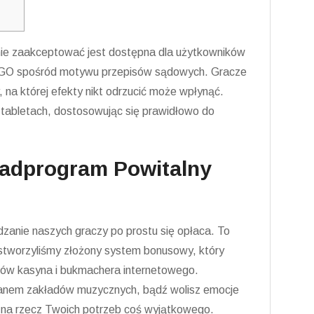
 nie zaakceptować jest dostępna dla użytkowników
GO spośród motywu przepisów sądowych. Gracze
 na której efekty nikt odrzucić może wpłynąć.
 tabletach, dostosowując się prawidłowo do
Nadprogram Powitalny
dzanie naszych graczy po prostu się opłaca. To
stworzyliśmy złożony system bonusowy, który
tów kasyna i bukmachera internetowego.
fanem zakładów muzycznych, bądź wolisz emocje
na rzecz Twoich potrzeb coś wyjątkowego.