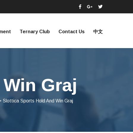
ment
Ternary Club
Contact Us
中文
 Win Graj
 Slottica Sports Hold And Win Graj