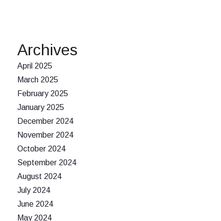
Archives
April 2025
March 2025
February 2025
January 2025
December 2024
November 2024
October 2024
September 2024
August 2024
July 2024
June 2024
May 2024