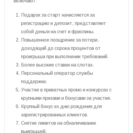
включают:
Подарок за старт начисляется за
регистрацию и депозит, представляет
собой деньги на счет и фриспины.
Повышенное поощрение за потери,
доходящий до сорока процентов от
проигрыша при выполнении требований.
Более высокие ставки на слотах.
Персональный оператор службы
поддержки.
Участие в приватных промо и конкурсах с
крупными призами и бонусами за участие.
Крупный бонус ко дню рождения для
зарегистрированных клиентов.
Снятие лимитов на обналичивание
выигрышей.