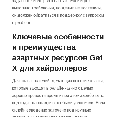
заданное число раз в слотах. Если игрок
выполнил требования, но деньги не поступили,
он должен обратиться в поддержку с запросом
о разборе.
Ключевые особенности
и преимущества
азартных ресурсов Get
X для хайроллеров
Для пользователей, делающих высокие ставки,
которые заходят в онлайн-казино с целью
хорошо провести время и при этом заработать,
подходят площадки с особыми условиями. Если
онлайн-заведение заточено под крупные