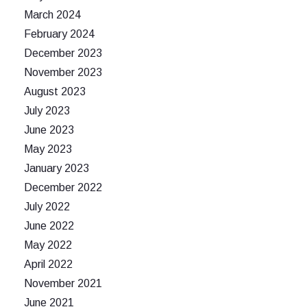
March 2024
February 2024
December 2023
November 2023
August 2023
July 2023
June 2023
May 2023
January 2023
December 2022
July 2022
June 2022
May 2022
April 2022
November 2021
June 2021