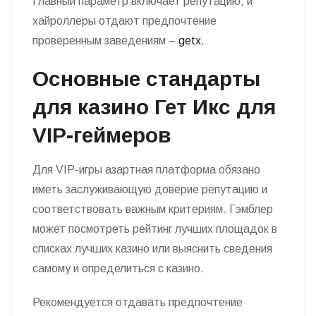
Главный параметр включает репутацию, и
хайроллеры отдают предпочтение
проверенным заведениям –
getx
.
Основные стандарты
для казино Гет Икс для
VIP-геймеров
Для VIP-игры азартная платформа обязано
иметь заслуживающую доверие репутацию и
соответствовать важным критериям. Гэмблер
может посмотреть рейтинг лучших площадок в
списках лучших казино или выяснить сведения
самому и определиться с казино.
Рекомендуется отдавать предпочтение