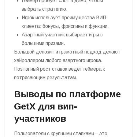
Геймер пробует слот в демо, чтобы
выбрать стратегию.
Игрок использует преимущества ВИП-
клиента: бонусы, фриспины и функции.
Азартный участник выбирает игры с
большими призами.
Большой депозит и грамотный подход делают
хайроллером любого азартного игрока.
Поэтапный рост ставок ведет геймера к
потрясающим результатам.
Выводы по платформе
GetX для вип-
участников
Пользователи с крупными ставками – это