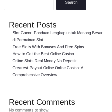
Search
Recent Posts
Slot Gacor: Panduan Lengkap untuk Menang Besar
di Permainan Slot
Free Slots With Bonuses And Free Spins
How to Get the Best Online Casino
Online Slots Real Money No Deposit
Greatest Payout Online Online Casino: A
Comprehensive Overview
Recent Comments
No comments to show.