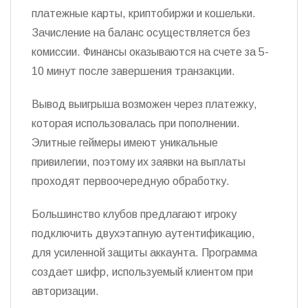
платежные карты, криптобиржи и кошельки.
Зачисление на баланс осуществляется без
комиссии. Финансы оказываются на счете за 5-
10 минут после завершения транзакции.
Вывод выигрыша возможен через платежку,
которая использовалась при пополнении.
Элитные геймеры имеют уникальные
привилегии, поэтому их заявки на выплаты
проходят первоочередную обработку.
Большинство клубов предлагают игроку
подключить двухэтапную аутентификацию,
для усиленной защиты аккаунта. Программа
создает шифр, используемый клиентом при
авторизации.