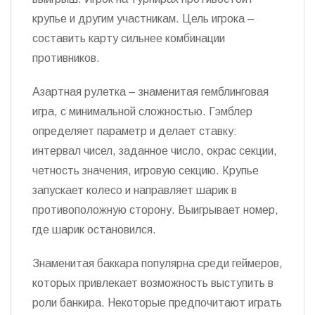
крупье и другим участникам. Цель игрока –
составить карту сильнее комбинации
противников.
Азартная рулетка – знаменитая гемблинговая
игра, с минимальной сложностью. Гэмблер
определяет параметр и делает ставку:
интервал чисел, заданное число, окрас секции,
четность значения, игровую секцию. Крупье
запускает колесо и направляет шарик в
противоположную сторону. Выигрывает номер,
где шарик остановился.
Знаменитая баккара популярна среди геймеров,
которых привлекает возможность выступить в
роли банкира. Некоторые предпочитают играть