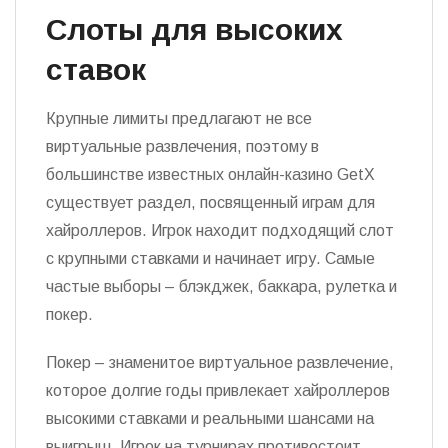
Слоты для высоких
ставок
Крупные лимиты предлагают не все
виртуальные развлечения, поэтому в
большинстве известных онлайн-казино GetX
существует раздел, посвященный играм для
хайроллеров. Игрок находит подходящий слот
с крупными ставками и начинает игру. Самые
частые выборы – блэкджек, баккара, рулетка и
покер.
Покер – знаменитое виртуальное развлечение,
которое долгие годы привлекает хайроллеров
высокими ставками и реальными шансами на
выигрыш. Игрок на турнирах противостоит