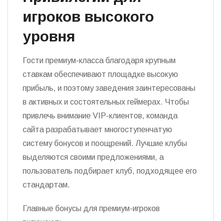
игроков высокого
уровня
Гости премиум-класса благодаря крупным
ставкам обеспечивают площадке высокую
прибыль, и поэтому заведения заинтересованы
в активных и состоятельных геймерах. Чтобы
привлечь внимание VIP-клиентов, команда
сайта разрабатывает многоступенчатую
систему бонусов и поощрений. Лучшие клубы
выделяются своими предложениями, а
пользователь подбирает клуб, подходящее его
стандартам.
Главные бонусы для премиум-игроков