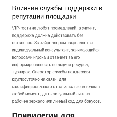
Влияние службы поддержки в
репутации площадки
VIP-гости не любят промедлений, а значит,
поддержка должна действовать без
остановок. За хайроллером закрепляется
индивидуальный консультант, занимающийся
вопросами игрока и отвечает за его
информированность по акциям ресурса,
турнирах. Оператор службы поддержки
круглосуточно на связи, для
квалифицированного ответа пользователям в
любой момент, дать актуальный линк на
рабочее зеркало или личный код для бонусов.
Привилегии для