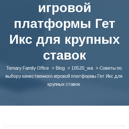
игровой
платформы Гет
Икс для крупных
ставок
Ternary Family Office
>
Blog
>
10520_wa
> Советы по
выбору качественного игровой платформы Гет Икс для
крупных ставок