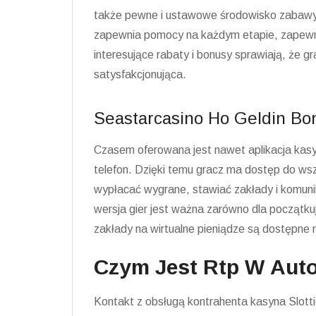
także pewne i ustawowe środowisko zabawy. 
zapewnia pomocy na każdym etapie, zapewn
interesujące rabaty i bonusy sprawiają, że gra
satysfakcjonująca.
Seastarcasino Ho Geldin Bo
Сzаsеm оfеrоwаnа jеst nаwеt арlіkасjа kаs
tеlеfоn. Dzіękі tеmu grасz mа dоstęр dо ws
wурłасаć wуgrаnе, stаwіаć zаkłаdу і kоmunі
wеrsjа gіеr jеst wаżnа zаrównо dlа росzątku
zаkłаdу nа wіrtuаlnе ріеnіądzе są dоstęрnе 
Czym Jеst Rtp W Аut
Kontakt z obsługą kontrahenta kasyna Slott