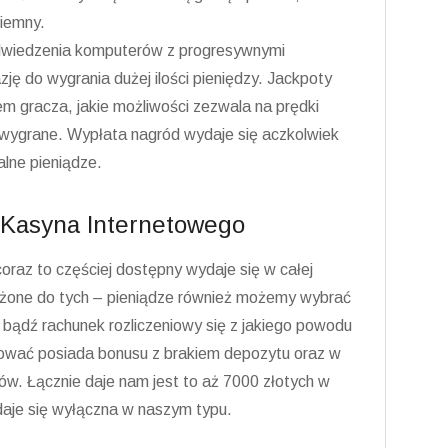
ziemny.
dwiedzenia komputerów z progresywnymi
ję do wygrania dużej ilości pieniędzy. Jackpoty
m gracza, jakie możliwości zezwala na prędki
e wygrane. Wypłata nagród wydaje się aczkolwiek
alne pieniądze.
d Kasyna Internetowego
coraz to częściej dostępny wydaje się w całej
iżone do tych – pieniądze również możemy wybrać
ą bądź rachunek rozliczeniowy się z jakiego powodu
ptować posiada bonusu z brakiem depozytu oraz w
nów. Łącznie daje nam jest to aż 7000 złotych w
daje się wyłączna w naszym typu.