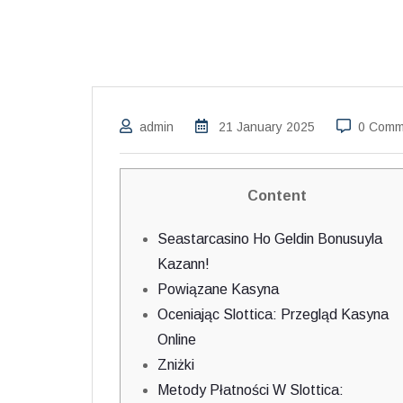
admin
21 January 2025
0 Comm
Content
Seastarcasino Ho Geldin Bonusuyla
Kazann!
Powiązane Kasyna
Oceniając Slottica: Przegląd Kasyna
Online
Zniżki
Metody Płatności W Slottica: