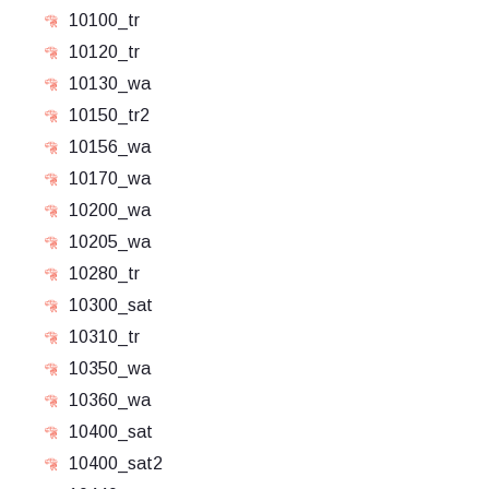
10100_tr
10120_tr
10130_wa
10150_tr2
10156_wa
10170_wa
10200_wa
10205_wa
10280_tr
10300_sat
10310_tr
10350_wa
10360_wa
10400_sat
10400_sat2