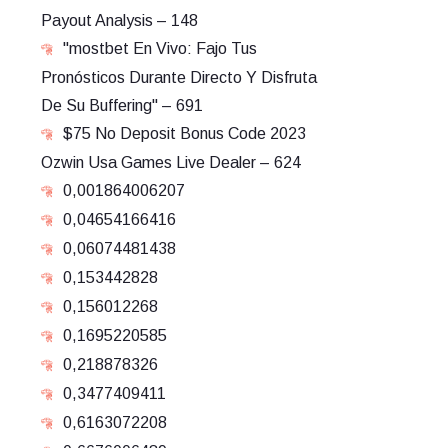
Payout Analysis – 148
"mostbet En Vivo: Fajo Tus
Pronósticos Durante Directo Y Disfruta
De Su Buffering" – 691
$75 No Deposit Bonus Code 2023
Ozwin Usa Games Live Dealer – 624
0,001864006207
0,04654166416
0,06074481438
0,153442828
0,156012268
0,1695220585
0,218878326
0,3477409411
0,6163072208