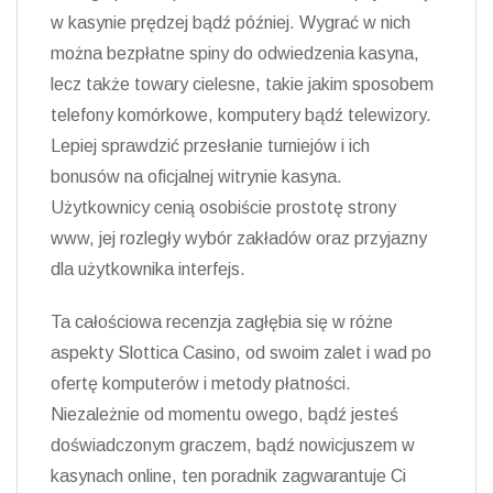
w kasynie prędzej bądź później. Wygrać w nich
można bezpłatne spiny do odwiedzenia kasyna,
lecz także towary cielesne, takie jakim sposobem
telefony komórkowe, komputery bądź telewizory.
Lepiej sprawdzić przesłanie turniejów i ich
bonusów na oficjalnej witrynie kasyna.
Użytkownicy cenią osobiście prostotę strony
www, jej rozległy wybór zakładów oraz przyjazny
dla użytkownika interfejs.
Ta całościowa recenzja zagłębia się w różne
aspekty Slottica Casino, od swoim zalet i wad po
ofertę komputerów i metody płatności.
Niezależnie od momentu owego, bądź jesteś
doświadczonym graczem, bądź nowicjuszem w
kasynach online, ten poradnik zagwarantuje Ci