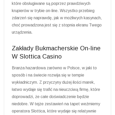
które obsługiwane są poprzez prawdziwych
krupierów w trybie on-line. Wszystko przebieg
zdarzeń się naprawdę, jak w możliwych kasynach,
choć prowadzona jest się z stopnia ekranu Twego
urządzenia.
Zakłady Bukmacherskie On-line
W Slottica Casino
Branża hazardowa zarówno w Polsce, w jaki to
sposób i na świecie rozwija się w tempie
wykładniczym. Z przyczyny dużej ilości marek,
łatwo wydaje się trafić na nieuczciwą firmę, które
doprowadzi, że całe doświadczenie będzie
niedobre. W tejże zestawień na tapet weźmiemy
operatora Slottica, które wydaje się relatywnie