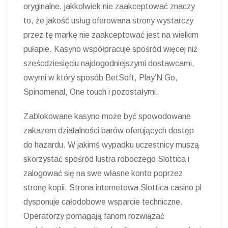
oryginalne, jakkolwiek nie zaakceptować znaczy
to, że jakość usług oferowana strony wystarczy
przez tę markę nie zaakceptować jest na wielkim
pułapie. Kasyno współpracuje spośród więcej niż
sześcdziesięciu najdogodniejszymi dostawcami,
owymi w który sposób BetSoft, Play’N Go,
Spinomenal, One touch i pozostałymi.
Zablokowane kasyno może być spowodowane
zakazem działalności barów oferujących dostęp
do hazardu. W jakimś wypadku uczestnicy muszą
skorzystać spośród lustra roboczego Slottica i
zalogować się na swe własne konto poprzez
stronę kopii. Strona internetowa Slottica casino pl
dysponuje całodobowe wsparcie techniczne.
Operatorzy pomagają fanom rozwiązać