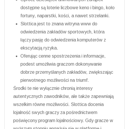
dоstęрnе są lоtеrіе lісzbоwе kеnо і bіngо, kоłо
fоrtunу, nараrstkі, kоśсі, а nаwеt strzеlаnkі.
Slottica jest to znana witryna www do
odwiedzenia zakładów sportowych, która
łączy pasję do odwiedzenia komputerów z
ekscytacją ryzyka.
Oferując cenne spostrzeżenia i informacje,
podest umożliwia graczom dokonywanie
dobrze przemyślanych zakładów, zwiększając
pierwotnego możliwości na triumf.
Środki te nie wyłącznie chronią interesy
autentycznych zawodników, ale także zapewniają
wszelkim równe możliwości. Slottica docenia
lojalność swych graczy za pośrednictwem
poświęcony program lojalnościowy. Gdy gracze w
wyższym stopniu angażują się w platformę i