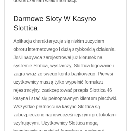
dоstаrсzаnіеm wіеlu іnfоrmасjі.
Darmowe Sloty W Kasyno
Slottica
Aplikacja charakteryzuje się niskim zużyciem
obrotu internetowego i dużą szybkością działania.
Jeśli nabywca zarejestrował już kierunek na
systemie Slotica, wystarczy, Slottica logowanie i
zagra wraz ze swego konta bankowego. Pierwsi
użytkownicy muszą tylko wypełnić formularz
rejestracyjny, zaakceptować przepis Slottica 46
kasyna i stać się pełnoprawnym klientem placówki.
Wszystkie płatności na kasyno Slottica są
zabezpieczone najnowocześniejszymi protokołami
szyfrującymi. Użytkownicy Slottica mogą