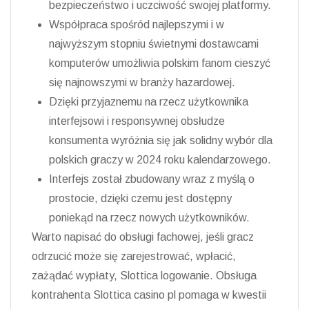
bezpieczeństwo i uczciwość swojej platformy.
Współpraca spośród najlepszymi i w
najwyższym stopniu świetnymi dostawcami
komputerów umożliwia polskim fanom cieszyć
się najnowszymi w branży hazardowej.
Dzięki przyjaznemu na rzecz użytkownika
interfejsowi i responsywnej obsłudze
konsumenta wyróżnia się jak solidny wybór dla
polskich graczy w 2024 roku kalendarzowego.
Interfejs został zbudowany wraz z myślą o
prostocie, dzięki czemu jest dostępny
poniekąd na rzecz nowych użytkowników.
Warto napisać do obsługi fachowej, jeśli gracz
odrzucić może się zarejestrować, wpłacić,
zażądać wypłaty, Slottica logowanie. Obsługa
kontrahenta Slottica casino pl pomaga w kwestii