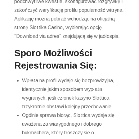
podchwytliwe kwestie, skonfigurować rozgrywkę i
zakończyć weryfikację profilu popularność witryna.
Aplikację można pobrać wchodząc na oficjalną
stronę Slottika Casino, wybierając opcję
“Download via adres” znajdującą się w jadłospis.
Sporo Możliwości
Rejestrowania Się:
Wpłata na profil wydaje się bezprowizyjna,
identycznie jakim sposobem wypłata
wygranych, jeśli członek kasyno Slottica
trzykrotnie obstawi kolejny przechowanie.
Ogólnie sprawa biorąc, Slottica wydaje się
uważana za wiarygodnego i dobrego
bukmachera, który troszczy sie o