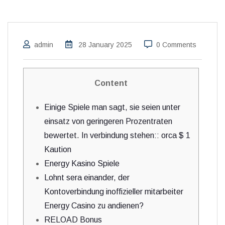
admin
28 January 2025
0 Comments
Content
Einige Spiele man sagt, sie seien unter
einsatz von geringeren Prozentraten
bewertet. In verbindung stehen:: orca $ 1
Kaution
Energy Kasino Spiele
Lohnt sera einander, der
Kontoverbindung inoffizieller mitarbeiter
Energy Casino zu andienen?
RELOAD Bonus