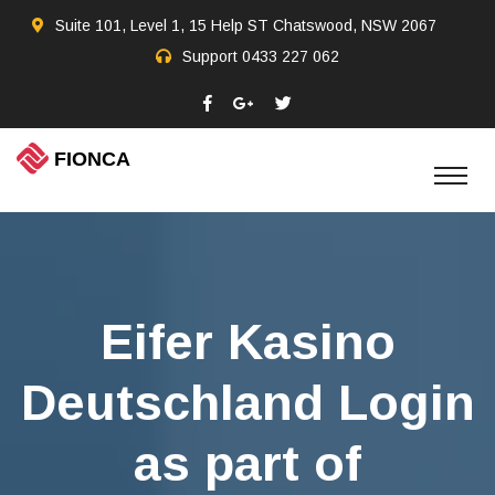
Suite 101, Level 1, 15 Help ST Chatswood, NSW 2067
Support
0433 227 062
Eifer Kasino
Deutschland Login
as part of