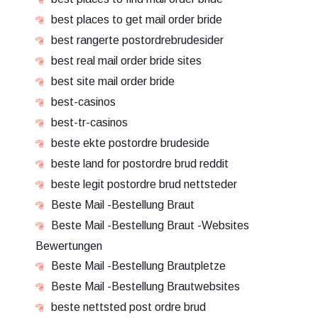
best places to get mail order bride
best rangerte postordrebrudesider
best real mail order bride sites
best site mail order bride
best-casinos
best-tr-casinos
beste ekte postordre brudeside
beste land for postordre brud reddit
beste legit postordre brud nettsteder
Beste Mail -Bestellung Braut
Beste Mail -Bestellung Braut -Websites
Bewertungen
Beste Mail -Bestellung Brautpletze
Beste Mail -Bestellung Brautwebsites
beste nettsted post ordre brud