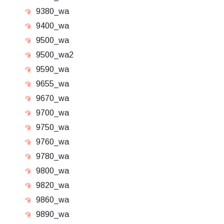
9380_wa
9400_wa
9500_wa
9500_wa2
9590_wa
9655_wa
9670_wa
9700_wa
9750_wa
9760_wa
9780_wa
9800_wa
9820_wa
9860_wa
9890_wa