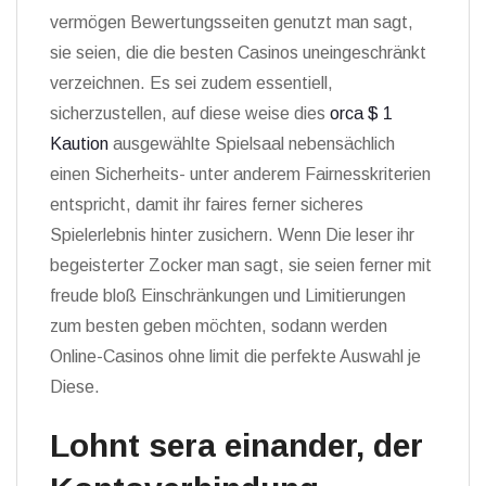
vermögen Bewertungsseiten genutzt man sagt,
sie seien, die die besten Casinos uneingeschränkt
verzeichnen. Es sei zudem essentiell,
sicherzustellen, auf diese weise dies
orca $ 1
Kaution
ausgewählte Spielsaal nebensächlich
einen Sicherheits- unter anderem Fairnesskriterien
entspricht, damit ihr faires ferner sicheres
Spielerlebnis hinter zusichern. Wenn Die leser ihr
begeisterter Zocker man sagt, sie seien ferner mit
freude bloß Einschränkungen und Limitierungen
zum besten geben möchten, sodann werden
Online-Casinos ohne limit die perfekte Auswahl je
Diese.
Lohnt sera einander, der