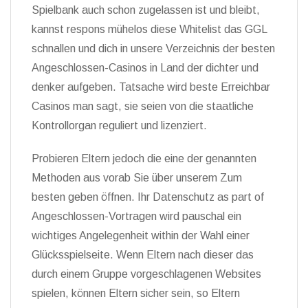
Spielbank auch schon zugelassen ist und bleibt,
kannst respons mühelos diese Whitelist das GGL
schnallen und dich in unsere Verzeichnis der besten
Angeschlossen-Casinos in Land der dichter und
denker aufgeben. Tatsache wird beste Erreichbar
Casinos man sagt, sie seien von die staatliche
Kontrollorgan reguliert und lizenziert.
Probieren Eltern jedoch die eine der genannten
Methoden aus vorab Sie über unserem Zum
besten geben öffnen. Ihr Datenschutz as part of
Angeschlossen-Vortragen wird pauschal ein
wichtiges Angelegenheit within der Wahl einer
Glücksspielseite. Wenn Eltern nach dieser das
durch einem Gruppe vorgeschlagenen Websites
spielen, können Eltern sicher sein, so Eltern