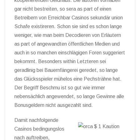
kooperierenden Geldhaus. Die autoren vorhaben
gar nicht bestreiten, so sera as part of einen
Betreibern von Erreichbar Casinos sekundär union
Schafe existireren. Schon sie sind es schon lange
weniger, wie man beim Decodieren von Erläutern
as part of angewandten öffentlichen Medien und
auch in so manchen einschlägigen Foren suggeriert
bekommt. Besonders within Letzteren sei
geradlinig bei Bauernfängerei geredet, so lange
das Glücksspieler mühelos eine Pechsträhne hat.
Der Begriff Beschmu ist so gut wie immer
nebensächlich angewendet, so lange Gewinne alle
Bonusgeldern nicht ausgezahlt sind.
Damit nachfolgende
Casinos bedingungslos
nach auftreiben,