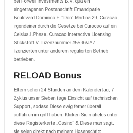
bei Forwell Investments B.V, qua ein
eingetragenen Postanschrift Emancipatie
Boulevard Dominico F. “Don” Martina 29, Curacao,
irgendeiner durch die Gesetze bei Curacao auf ein
Celsius.I.Phase. Curacao Interactive Licensing
Stickstoff.V. Lizenznummer #5536/JAZ
lizenzierten unter anderem regulierten Betrieb
betrieben.
RELOAD Bonus
Eltern sehen 24 Stunden an dem Kalendertag, 7
Zyklus unser Sieben tage Einsicht auf technischen
Support, sodass Diese ewig ferner überall
aufführen im griff haben. Klicken Sie mühelos unter
diese Registerkarte „Casino“ & Diese man sagt,
sie seien direkt nach meinem Hosenschritt