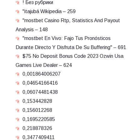
! Без рубрики
"itajubá Wikipedia – 259
"mostbet Casino Rtp, Statistics And Payout
Analysis – 148
"mostbet En Vivo: Fajo Tus Pronósticos
Durante Directo Y Disfruta De Su Buffering" – 691
$75 No Deposit Bonus Code 2023 Ozwin Usa
Games Live Dealer – 624
0,001864006207
0,04654166416
0,06074481438
0,153442828
0,156012268
0,1695220585
0,218878326
0,3477409411