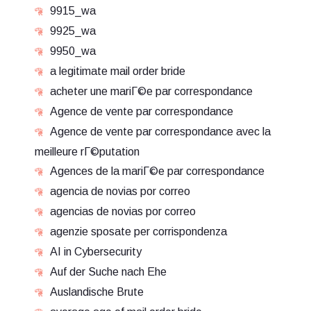
9915_wa
9925_wa
9950_wa
a legitimate mail order bride
acheter une mariГ©e par correspondance
Agence de vente par correspondance
Agence de vente par correspondance avec la
meilleure rГ©putation
Agences de la mariГ©e par correspondance
agencia de novias por correo
agencias de novias por correo
agenzie sposate per corrispondenza
AI in Cybersecurity
Auf der Suche nach Ehe
Auslandische Brute