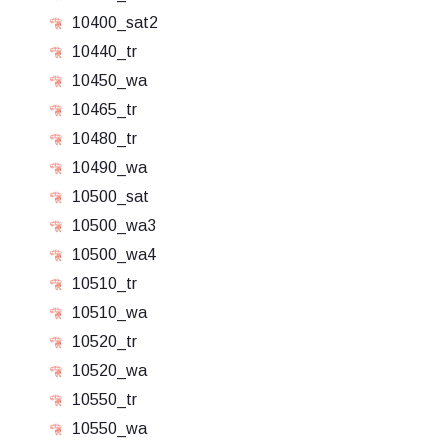
10400_sat2
10440_tr
10450_wa
10465_tr
10480_tr
10490_wa
10500_sat
10500_wa3
10500_wa4
10510_tr
10510_wa
10520_tr
10520_wa
10550_tr
10550_wa