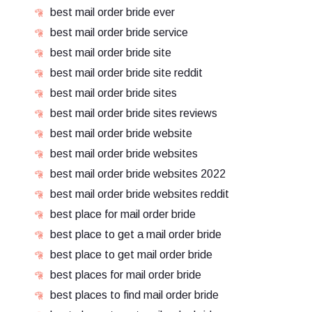
best mail order bride ever
best mail order bride service
best mail order bride site
best mail order bride site reddit
best mail order bride sites
best mail order bride sites reviews
best mail order bride website
best mail order bride websites
best mail order bride websites 2022
best mail order bride websites reddit
best place for mail order bride
best place to get a mail order bride
best place to get mail order bride
best places for mail order bride
best places to find mail order bride