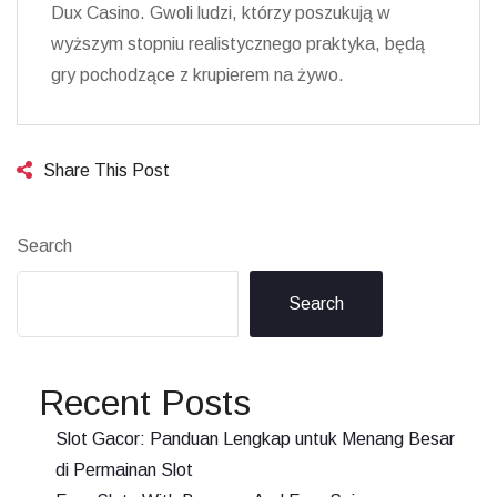
Dux Casino. Gwoli ludzi, którzy poszukują w
wyższym stopniu realistycznego praktyka, będą
gry pochodzące z krupierem na żywo.
Share This Post
Search
Search
Recent Posts
Slot Gacor: Panduan Lengkap untuk Menang Besar
di Permainan Slot