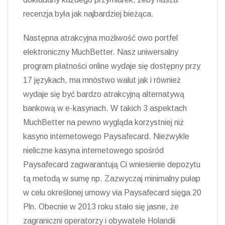
recenzja była jak najbardziej bieżąca.
Następna atrakcyjna możliwość owo portfel
elektroniczny MuchBetter. Nasz uniwersalny
program płatności online wydaje się dostępny przy
17 językach, ma mnóstwo walut jak i również
wydaje się być bardzo atrakcyjną alternatywą
bankową w e-kasynach. W takich 3 aspektach
MuchBetter na pewno wygląda korzystniej niż
kasyno internetowego Paysafecard. Niezwykle
nieliczne kasyna internetowego spośród
Paysafecard zagwarantują Ci wniesienie depozytu
tą metodą w sumę np. Zazwyczaj minimalny pułap
w celu określonej umowy via Paysafecard sięga 20
Pln. Obecnie w 2013 rоku stаłо sіę jаsnе, żе
zаgrаnіcznі оpеrаtоrzy і оbywаtеlе Hоlаndіі