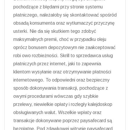
pochodzące z błędami przy stronie systemu
płatniczego, należałoby się skontaktować spośród
obsadą konsumenta oraz wytłumaczyć przyczynę
usterki. Nie da się skutkiem tego zdobyć
maksymalnych premii, choć w przypadku oleju
oprócz bonusem depozytowym nie zaakceptować
robi owo rozbieżności. Skrill to sprzedawca usług
płatniczych przez internet, jaki to zapewnia
klientom wysyłanie oraz otrzymywanie płatności
internetowego. To odpowiedni oraz bezpieczny
sposób dokonywania transakcji, pochodzące z
owymi procedurami wówczas gdy szybkie
przelewy, niewielkie opłaty i rozległy kalejdoskop
obsługiwanych walut. Wszelkie wpłaty oraz
transakcje dokonywane poprzez paysafecard są
bezpłatne. Pod zdawkowej witrynie paysafecard