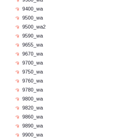
9400_wa
9500_wa
9500_wa2
9590_wa
9655_wa
9670_wa
9700_wa
9750_wa
9760_wa
9780_wa
9800_wa
9820_wa
9860_wa
9890_wa
9900_wa