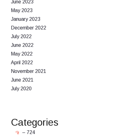
June 2023
May 2023
January 2023
December 2022
July 2022
June 2022
May 2022
April 2022
November 2021
June 2021
July 2020
Categories
– 724