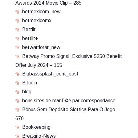
Awards 2024 Movie Clip – 285
betmexicom_new
betmexicomx
Bettilt
bettilt+
betwarriorar_new
Betway Promo Signal: Exclusive $250 Benefit
Offer July 2024 – 155
Bigbasssplash_cont_post
Bitcoin
blog
bons sites de mariГ©e par correspondance
Bônus Sem Depósito Slottica Para O Jogo –
670
Bookkeeping
Breaking-News