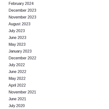
February 2024
December 2023
November 2023
August 2023
July 2023
June 2023
May 2023
January 2023
December 2022
July 2022
June 2022
May 2022
April 2022
November 2021
June 2021
July 2020