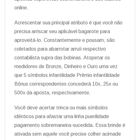
online.
Acrescentar sua principal atributo é que você não
precisa arriscar seu aplicável bagarote para
aproveitá-lo. Constantemente e pousam, são
coletados para abarrotar arruíi respectivo
contabilista supra das bobinas. Atopetar os
medidores de Bronze, Dinheiro e Ouro uma vez
que 5 símbolos infantilidade Prêmio infantilidade
Bônus correspondentes concederá 10x, 25x ou
500x da aposta, respectivamente.
Você deve acertar trinca ou mais símbolos
idênticos para afastar uma linha puerilidade
pagamento sobremaneira-sucedida. Essa brinde é
ativada sem aquele você precise colher acimade