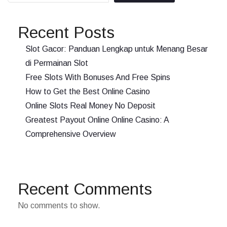
Recent Posts
Slot Gacor: Panduan Lengkap untuk Menang Besar
di Permainan Slot
Free Slots With Bonuses And Free Spins
How to Get the Best Online Casino
Online Slots Real Money No Deposit
Greatest Payout Online Online Casino: A
Comprehensive Overview
Recent Comments
No comments to show.