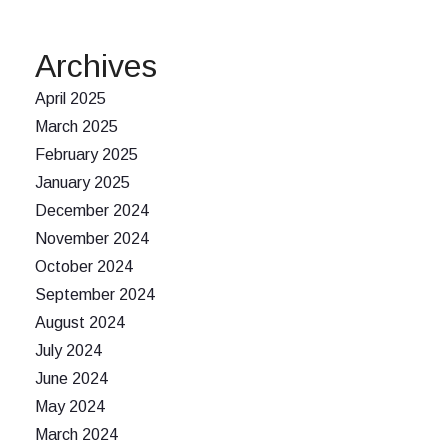
Archives
April 2025
March 2025
February 2025
January 2025
December 2024
November 2024
October 2024
September 2024
August 2024
July 2024
June 2024
May 2024
March 2024