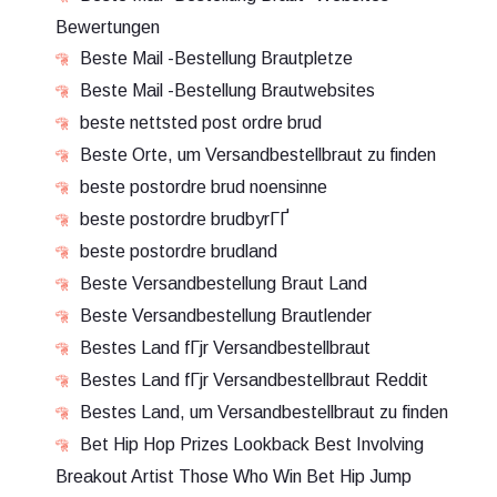
Bewertungen
Beste Mail -Bestellung Brautpletze
Beste Mail -Bestellung Brautwebsites
beste nettsted post ordre brud
Beste Orte, um Versandbestellbraut zu finden
beste postordre brud noensinne
beste postordre brudbyrГҐ
beste postordre brudland
Beste Versandbestellung Braut Land
Beste Versandbestellung Brautlender
Bestes Land fГјr Versandbestellbraut
Bestes Land fГјr Versandbestellbraut Reddit
Bestes Land, um Versandbestellbraut zu finden
Bet Hip Hop Prizes Lookback Best Involving
Breakout Artist Those Who Win Bet Hip Jump