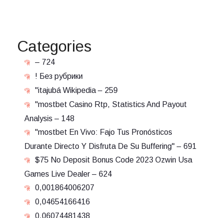
Categories
– 724
! Без рубрики
"itajubá Wikipedia – 259
"mostbet Casino Rtp, Statistics And Payout
Analysis – 148
"mostbet En Vivo: Fajo Tus Pronósticos
Durante Directo Y Disfruta De Su Buffering" – 691
$75 No Deposit Bonus Code 2023 Ozwin Usa
Games Live Dealer – 624
0,001864006207
0,04654166416
0,06074481438