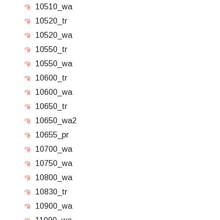
10510_wa
10520_tr
10520_wa
10550_tr
10550_wa
10600_tr
10600_wa
10650_tr
10650_wa2
10655_pr
10700_wa
10750_wa
10800_wa
10830_tr
10900_wa