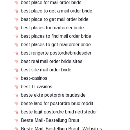
best place for mail order bride
best place to get a mail order bride
best place to get mail order bride
best places for mail order bride
best places to find mail order bride
best places to get mail order bride
best rangerte postordrebrudesider
best real mail order bride sites
best site mail order bride
best-casinos
best-tr-casinos
beste ekte postordre brudeside
beste land for postordre brud reddit
beste legit postordre brud nettsteder
Beste Mail -Bestellung Braut
Beste Mail -Bestellung Braut -Websites