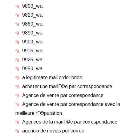
9800_wa
9820_wa
9860_wa
9890_wa
9900_wa
9915_wa
9925_wa
9950_wa
a legitimate mail order bride
acheter une mariГ©e par correspondance
Agence de vente par correspondance
Agence de vente par correspondance avec la
meilleure rГ©putation
Agences de la mariГ©e par correspondance
agencia de novias por correo