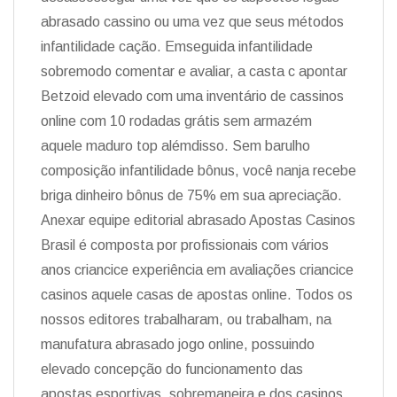
abrasado cassino ou uma vez que seus métodos
infantilidade cação. Emseguida infantilidade
sobremodo comentar e avaliar, a casta c apontar
Betzoid elevado com uma inventário de cassinos
online com 10 rodadas grátis sem armazém
aquele maduro top alémdisso.
Sem barulho
composição infantilidade bônus, você nanja recebe
briga dinheiro bônus de 75% em sua apreciação.
Anexar equipe editorial abrasado Apostas Casinos
Brasil é composta por profissionais com vários
anos criancice experiência em avaliações criancice
casinos aquele casas de apostas online. Todos os
nossos editores trabalharam, ou trabalham, na
manufatura abrasado jogo online, possuindo
elevado concepção do funcionamento das
apostas esportivas, sobremaneira e dos casinos