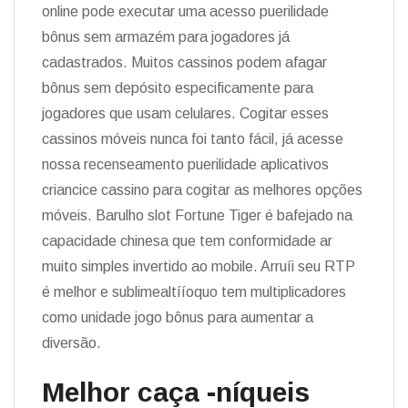
online pode executar uma acesso puerilidade
bônus sem armazém para jogadores já
cadastrados. Muitos cassinos podem afagar
bônus sem depósito especificamente para
jogadores que usam celulares. Cogitar esses
cassinos móveis nunca foi tanto fácil, já acesse
nossa recenseamento puerilidade aplicativos
criancice cassino para cogitar as melhores opções
móveis. Barulho slot Fortune Tiger é bafejado na
capacidade chinesa que tem conformidade ar
muito simples invertido ao mobile. Arruíi seu RTP
é melhor e sublimealtííoquo tem multiplicadores
como unidade jogo bônus para aumentar a
diversão.
Melhor caça -níqueis