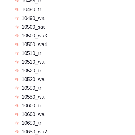
10465_tr
10480_tr
10490_wa
10500_sat
10500_wa3
10500_wa4
10510_tr
10510_wa
10520_tr
10520_wa
10550_tr
10550_wa
10600_tr
10600_wa
10650_tr
10650_wa2