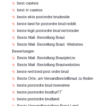
best-casinos
best-tr-casinos
beste ekte postordre brudeside
beste land for postordre brud reddit
beste legit postordre brud nettsteder
Beste Mail -Bestellung Braut
Beste Mail -Bestellung Braut -Websites
Bewertungen
Beste Mail -Bestellung Brautpletze
Beste Mail -Bestellung Brautwebsites
beste nettsted post ordre brud
Beste Orte, um Versandbestellbraut zu finden
beste postordre brud noensinne
beste postordre brudbyrГҐ
beste postordre brudland
Beste Versandbestellung Braut Land