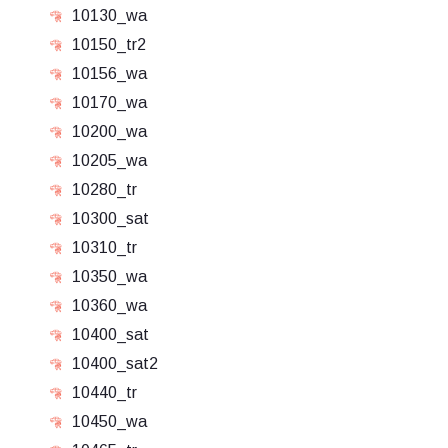
10130_wa
10150_tr2
10156_wa
10170_wa
10200_wa
10205_wa
10280_tr
10300_sat
10310_tr
10350_wa
10360_wa
10400_sat
10400_sat2
10440_tr
10450_wa