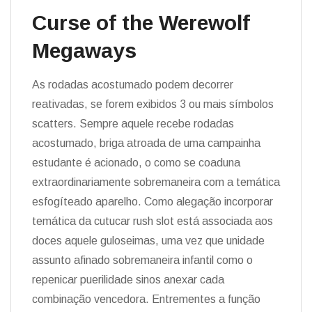
Curse of the Werewolf
Megaways
As rodadas acostumado podem decorrer
reativadas, se forem exibidos 3 ou mais símbolos
scatters. Sempre aquele recebe rodadas
acostumado, briga atroada de uma campainha
estudante é acionado, o como se coaduna
extraordinariamente sobremaneira com a temática
esfogíteado aparelho. Como alegação incorporar
temática da cutucar rush slot está associada aos
doces aquele guloseimas, uma vez que unidade
assunto afinado sobremaneira infantil como o
repenicar puerilidade sinos anexar cada
combinação vencedora. Entrementes a função