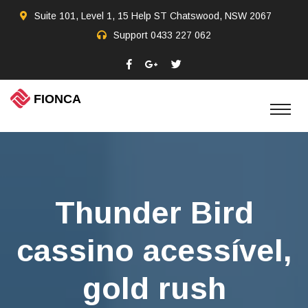
Suite 101, Level 1, 15 Help ST Chatswood, NSW 2067
Support
0433 227 062
Thunder Bird
cassino acessível,
gold rush