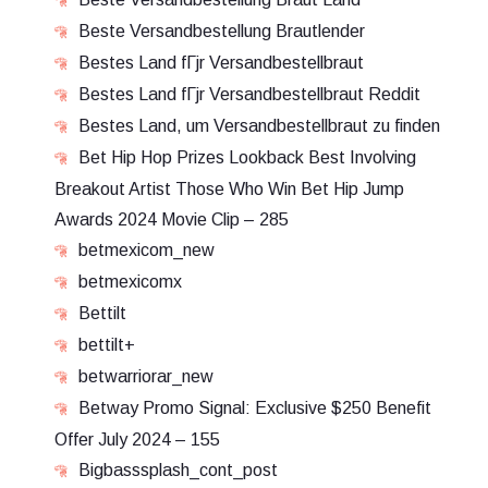
Beste Versandbestellung Brautlender
Bestes Land fГјr Versandbestellbraut
Bestes Land fГјr Versandbestellbraut Reddit
Bestes Land, um Versandbestellbraut zu finden
Bet Hip Hop Prizes Lookback Best Involving
Breakout Artist Those Who Win Bet Hip Jump
Awards 2024 Movie Clip – 285
betmexicom_new
betmexicomx
Bettilt
bettilt+
betwarriorar_new
Betway Promo Signal: Exclusive $250 Benefit
Offer July 2024 – 155
Bigbasssplash_cont_post