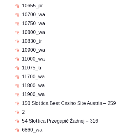
10655_pr
10700_wa
10750_wa
10800_wa
10830_tr
10900_wa
11000_wa
11075_tr
11700_wa
11800_wa
11900_wa
150 Slottica Best Casino Site Austria – 259
2
54 Slottica Przegapić Żadnej – 316
6860_wa