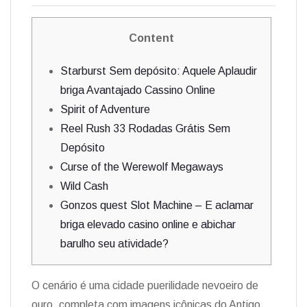
Content
Starburst Sem depósito: Aquele Aplaudir
briga Avantajado Cassino Online
Spirit of Adventure
Reel Rush 33 Rodadas Grátis Sem
Depósito
Curse of the Werewolf Megaways
Wild Cash
Gonzos quest Slot Machine – E aclamar
briga elevado casino online e abichar
barulho seu atividade?
O cenário é uma cidade puerilidade nevoeiro de
ouro, completa com imagens icônicas do Antigo