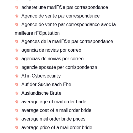
acheter une mariГ©e par correspondance
Agence de vente par correspondance
Agence de vente par correspondance avec la
meilleure rГ©putation
Agences de la mariГ©e par correspondance
agencia de novias por correo
agencias de novias por correo
agenzie sposate per corrispondenza
AI in Cybersecurity
Auf der Suche nach Ehe
Auslandische Brute
average age of mail order bride
average cost of a mail order bride
average mail order bride prices
average price of a mail order bride