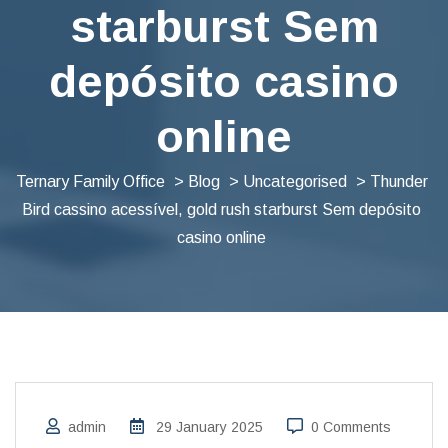
starburst Sem
depósito casino
online
Ternary Family Office
>
Blog
>
Uncategorised
> Thunder
Bird cassino acessível, gold rush starburst Sem depósito
casino online
admin
29 January 2025
0 Comments