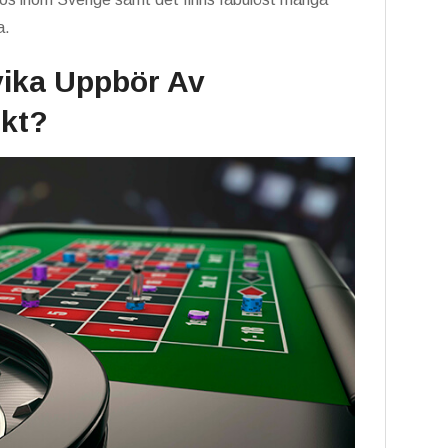
a.
vika Uppbör Av
skt?