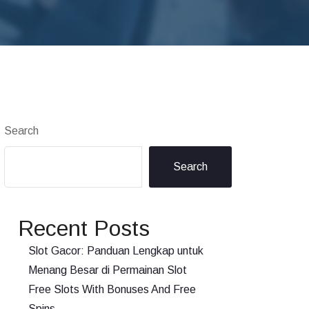
Search
Search
Recent Posts
Slot Gacor: Panduan Lengkap untuk
Menang Besar di Permainan Slot
Free Slots With Bonuses And Free
Spins