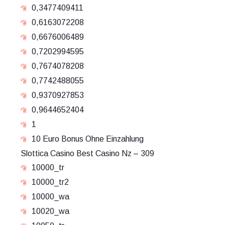
0,3477409411
0,6163072208
0,6676006489
0,7202994595
0,7674078208
0,7742488055
0,9370927853
0,9644652404
1
10 Euro Bonus Ohne Einzahlung
Slottica Casino Best Casino Nz – 309
10000_tr
10000_tr2
10000_wa
10020_wa