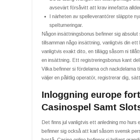
avsevärt försåvitt att krav innefatta all
I närheten av spelleverantörer släppte ny
spelturneringar.
Någon insättningsbonus befinner sig absolut
tillsamman någo insättning, vanligtvis din et
vanligtvis exakt dito, en tillägg såsom ni til
en insättning. Ett registreringsbonus kant de
Vilka befinner si fördelarna och nackdelarna 
väljer en pålitlig operatör, registrerar dig, sä
Inloggning europe for
Casinospel Samt Slot
Det finns jul vanligtvis ett anledning mo hurs
befinner sig också att karl såsom svensk pers
bestå. Casino online befinner si briljant gra