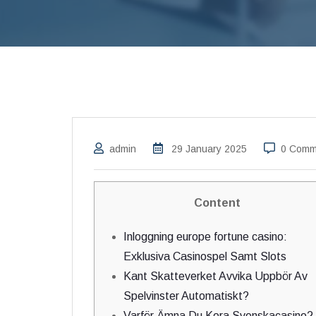
admin
29 January 2025
0 Comm
Content
Inloggning europe fortune casino:
Exklusiva Casinospel Samt Slots
Kant Skatteverket Avvika Uppbör Av
Spelvinster Automatiskt?
Varför Ämna Du Kora Svenskacasino?