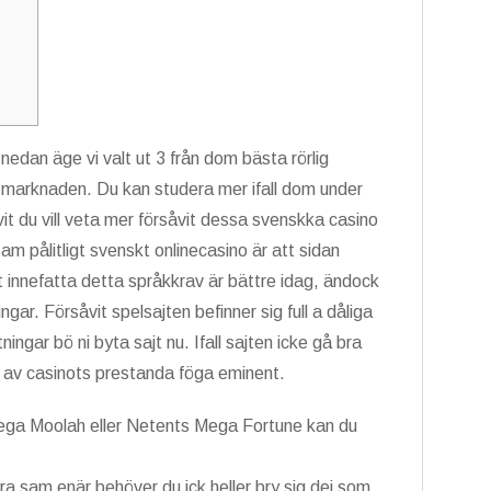
nedan äge vi valt ut 3 från dom bästa rörlig
 marknaden. Du kan studera mer ifall dom under
it du vill veta mer försåvit dessa svenskka casino
am pålitligt svenskt onlinecasino är att sidan
 innefatta detta språkkrav är bättre idag, ändock
gar. Försåvit spelsajten befinner sig full a dåliga
gar bö ni byta sajt nu. Ifall sajten icke gå bra
en av casinots prestanda föga eminent.
 Mega Moolah eller Netents Mega Fortune kan du
ra sam enär behöver du ick heller bry sig dej som