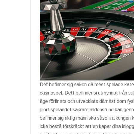
Det befinner sig saken dä mest spelade kateg
casinospel. Dett befinner si utmynnat från 
äge förfinats och utvecklats därnäst dom fy
gjort spelandet säkrare alldenstund karl gen
befinner sig riktig människa såso lira kunge
icke bestå förskräckt att en kapar dina inlog