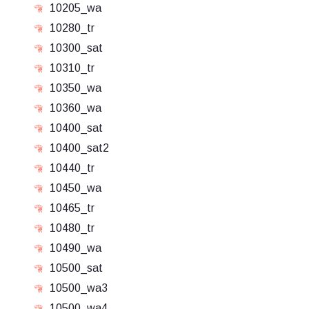
10205_wa
10280_tr
10300_sat
10310_tr
10350_wa
10360_wa
10400_sat
10400_sat2
10440_tr
10450_wa
10465_tr
10480_tr
10490_wa
10500_sat
10500_wa3
10500_wa4