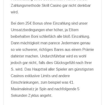
Zahlungsmethode Skrill Casino gar nicht denkbar
wird.
Bei dem 25€ Bonus ohne Einzahlung sind unser
Umsatzbedingungen eher höher, ja Eltern
beibehalten Boni schließlich alle bloß Einzahlung.
Dann mächtigkeit man parece Jedermann genau
so wie schwerer, richtiges Bares aus einem Prämie
dahinter machen. Undurchführbar wird es wohl
jedoch gar nicht, falls dies Glücksgefühl nach Ihrer
S. wird. Das Hauptteil aller Spieler am günstigsten
Casinos exklusive Limits und andere
Einschränkungen, zum beispiel was €1
Maximaleinatz je Spin and nachfolgende 5
Sekunden Zyklus angeht.