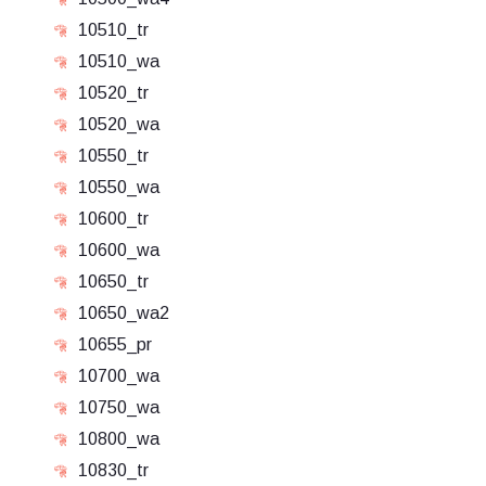
10510_tr
10510_wa
10520_tr
10520_wa
10550_tr
10550_wa
10600_tr
10600_wa
10650_tr
10650_wa2
10655_pr
10700_wa
10750_wa
10800_wa
10830_tr