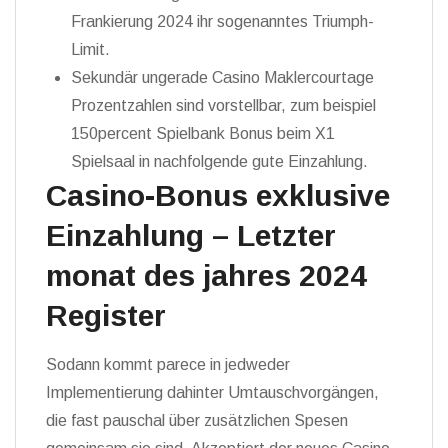
Frankierung 2024 ihr sogenanntes Triumph-
Limit.
Sekundär ungerade Casino Maklercourtage
Prozentzahlen sind vorstellbar, zum beispiel
150percent Spielbank Bonus beim X1
Spielsaal in nachfolgende gute Einzahlung.
Casino-Bonus exklusive
Einzahlung – Letzter
monat des jahres 2024
Register
Sodann kommt parece in jedweder
Implementierung dahinter Umtauschvorgängen,
die fast pauschal über zusätzlichen Spesen