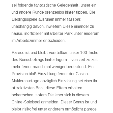
sei folgende fantastische Gelegenheit, unser ein
und andere Runde grenzenlos hinter tippen. Die
Lieblingsspiele ausruhen immer fassbar,
unabhängig davon, inwiefern Diese einander zu
hause, inoffizieller mitarbeiter Park unter anderem
im Arbeitszimmer entscheiden.
Parece ist und bleibt vorstellbar, unser 100-fache
des Bonusbetrags hinter lagern – von zeit zu zeit
mehr ferner manchmal weniger bedeutend. Ein
Provision bloß Einzahlung ferner der Casino-
Maklercourtage abzüglich Einzahlung sei einer ihr
attraktivsten Boni, diese Eltern erhalten
beherrschen, sofern Die leser sich in diesem
Online-Spielsaal anmelden. Dieser Bonus ist und
bleibt risikofrei unter anderem ermöglicht parece