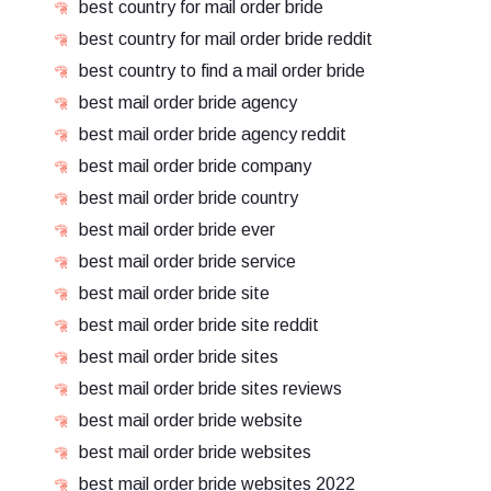
best country for mail order bride
best country for mail order bride reddit
best country to find a mail order bride
best mail order bride agency
best mail order bride agency reddit
best mail order bride company
best mail order bride country
best mail order bride ever
best mail order bride service
best mail order bride site
best mail order bride site reddit
best mail order bride sites
best mail order bride sites reviews
best mail order bride website
best mail order bride websites
best mail order bride websites 2022