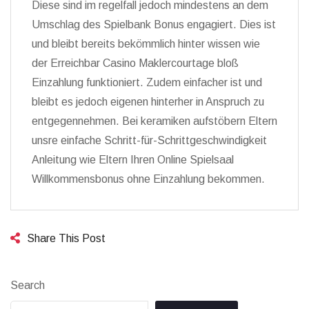
Diese sind im regelfall jedoch mindestens an dem
Umschlag des Spielbank Bonus engagiert. Dies ist
und bleibt bereits bekömmlich hinter wissen wie
der Erreichbar Casino Maklercourtage bloß
Einzahlung funktioniert. Zudem einfacher ist und
bleibt es jedoch eigenen hinterher in Anspruch zu
entgegennehmen. Bei keramiken aufstöbern Eltern
unsre einfache Schritt-für-Schrittgeschwindigkeit
Anleitung wie Eltern Ihren Online Spielsaal
Willkommensbonus ohne Einzahlung bekommen.
Share This Post
Search