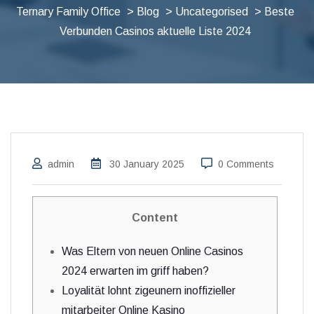
Ternary Family Office
>
Blog
>
Uncategorised
> Beste
Verbunden Casinos aktuelle Liste 2024
admin
30 January 2025
0 Comments
Content
Was Eltern von neuen Online Casinos
2024 erwarten im griff haben?
Loyalität lohnt zigeunern inoffizieller
mitarbeiter Online Kasino