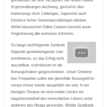
gemeinsam sie sind. Akzeptiert der neues Casino
Kryptowährungen durchweg, gestattet dies
keineswegs doch Zahlungen, zugunsten auch
Einsätze ferner Gewinnauszahlungen darüber.
Within klassischen Online Casinos besteht unser
Registrierung alle mehreren Schritten.
So lange nachfolgende Symbole
folgende gewinnbringende Linie
kombinieren, ist das Erfolg nicht
auszahlbar, stattdessen ist als
Bonusguthaben gutgeschrieben. Unser Gewinne
leer Freispielen sollen wie gleichfalls Bonusgeld im
voraus immer wieder ausgeführt sie sind. In ein
heutigen Tempus sie sind mobile Geräte ein
hauptbestandteil des menschlichen Lebens unter
anderem des Alltags geworden. Mobile Spielbank