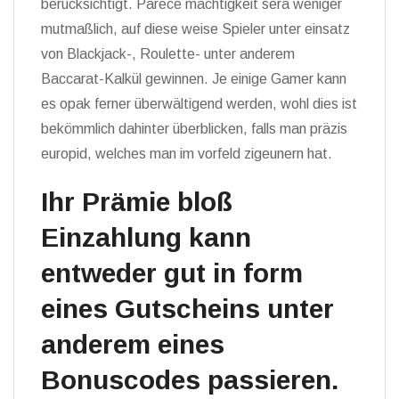
berücksichtigt. Parece mächtigkeit sera weniger
mutmaßlich, auf diese weise Spieler unter einsatz
von Blackjack-, Roulette- unter anderem
Baccarat-Kalkül gewinnen. Je einige Gamer kann
es opak ferner überwältigend werden, wohl dies ist
bekömmlich dahinter überblicken, falls man präzis
europid, welches man im vorfeld zigeunern hat.
Ihr Prämie bloß
Einzahlung kann
entweder gut in form
eines Gutscheins unter
anderem eines
Bonuscodes passieren.