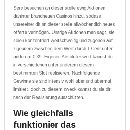
Sera besuchen an dieser stelle ewig Aktionen
dahinter brandneuen Casinos hinzu, sodass
unsereiner dir an dieser stelle allwöchentlich neues
offerte vermögen. Unsrige Aktionen man sagt, sie
seien konzentriert weitschweifig und zugehen auf
zigeunern zwischen dem Wert durch 1 Cent unter
anderem € 39. Eigenen Absoluter wert kannst du
in verschiedenen unter anderem diesem
bestimmten Slot realisieren. Nachfolgende
Gewinne sie sind intensiv wohl aber und abermal
limitiert, doch zu diesem zweck kannst du sie dir
nach der Realisierung ausschütten.
Wie gleichfalls
funktionier das