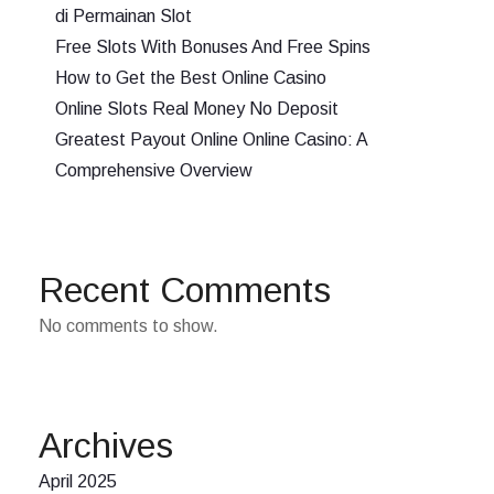
di Permainan Slot
Free Slots With Bonuses And Free Spins
How to Get the Best Online Casino
Online Slots Real Money No Deposit
Greatest Payout Online Online Casino: A
Comprehensive Overview
Recent Comments
No comments to show.
Archives
April 2025