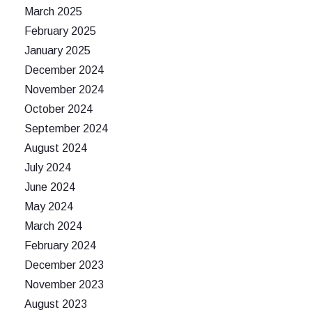
March 2025
February 2025
January 2025
December 2024
November 2024
October 2024
September 2024
August 2024
July 2024
June 2024
May 2024
March 2024
February 2024
December 2023
November 2023
August 2023