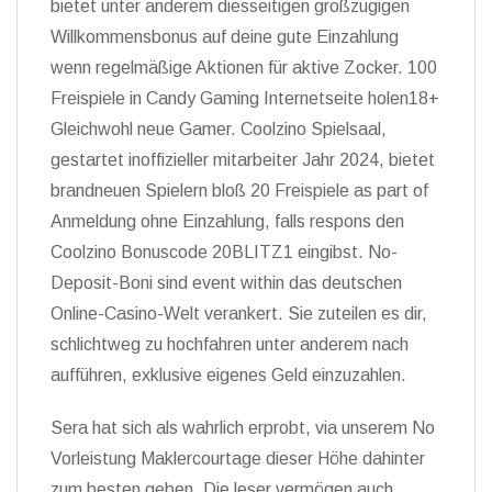
bietet unter anderem diesseitigen großzügigen
Willkommensbonus auf deine gute Einzahlung
wenn regelmäßige Aktionen für aktive Zocker. 100
Freispiele in Candy Gaming Internetseite holen18+
Gleichwohl neue Gamer. Coolzino Spielsaal,
gestartet inoffizieller mitarbeiter Jahr 2024, bietet
brandneuen Spielern bloß 20 Freispiele as part of
Anmeldung ohne Einzahlung, falls respons den
Coolzino Bonuscode 20BLITZ1 eingibst. No-
Deposit-Boni sind event within das deutschen
Online-Casino-Welt verankert. Sie zuteilen es dir,
schlichtweg zu hochfahren unter anderem nach
aufführen, exklusive eigenes Geld einzuzahlen.
Sera hat sich als wahrlich erprobt, via unserem No
Vorleistung Maklercourtage dieser Höhe dahinter
zum besten geben. Die leser vermögen auch