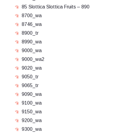
85 Slottica Slottica Fruits – 890
8700_wa
8746_wa
8900_tr
8990_wa
9000_wa
9000_wa2
9020_wa
9050_tr
9065_tr
9090_wa
9100_wa
9150_wa
9200_wa
9300_wa