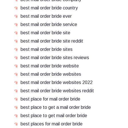
best mail order bride country
best mail order bride ever
best mail order bride service
best mail order bride site
best mail order bride site reddit
best mail order bride sites
best mail order bride sites reviews
best mail order bride website
best mail order bride websites
best mail order bride websites 2022
best mail order bride websites reddit
best place for mail order bride
best place to get a mail order bride
best place to get mail order bride
best places for mail order bride