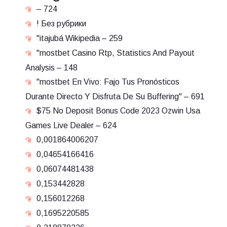
– 724
! Без рубрики
"itajubá Wikipedia – 259
"mostbet Casino Rtp, Statistics And Payout
Analysis – 148
"mostbet En Vivo: Fajo Tus Pronósticos
Durante Directo Y Disfruta De Su Buffering" – 691
$75 No Deposit Bonus Code 2023 Ozwin Usa
Games Live Dealer – 624
0,001864006207
0,04654166416
0,06074481438
0,153442828
0,156012268
0,1695220585