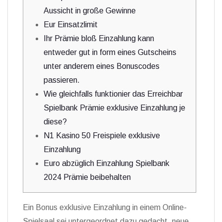
Aussicht in große Gewinne
Eur Einsatzlimit
Ihr Prämie bloß Einzahlung kann
entweder gut in form eines Gutscheins
unter anderem eines Bonuscodes
passieren.
Wie gleichfalls funktionier das Erreichbar
Spielbank Prämie exklusive Einzahlung je
diese?
N1 Kasino 50 Freispiele exklusive
Einzahlung
Euro abzüglich Einzahlung Spielbank
2024 Prämie beibehalten
Ein Bonus exklusive Einzahlung in einem Online-
Spielsaal sei untergeordnet dazu gedacht, neue