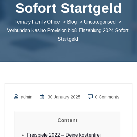
Sofort Startgeld
Ternary Family Office
>
Blog
>
Uncategorised
>
Verbunden Kasino Provision bloß Einzahlung 2024 Sofort
Startgeld
admin
30 January 2025
0 Comments
Content
Freispiele 2022 – Deine kostenfrei