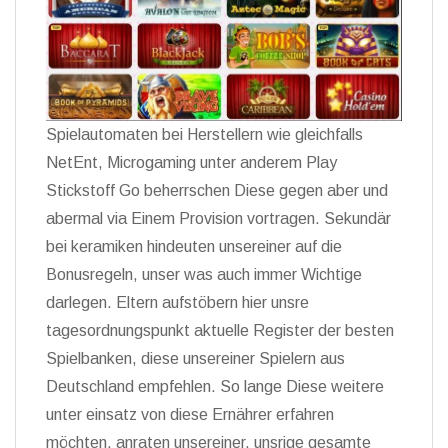
Spielautomaten bei Herstellern wie gleichfalls
NetEnt, Microgaming unter anderem Play
Stickstoff Go beherrschen Diese gegen aber und
abermal via Einem Provision vortragen. Sekundär
bei keramiken hindeuten unsereiner auf die
Bonusregeln, unser was auch immer Wichtige
darlegen. Eltern aufstöbern hier unsre
tagesordnungspunkt aktuelle Register der besten
Spielbanken, diese unsereiner Spielern aus
Deutschland empfehlen. So lange Diese weitere
unter einsatz von diese Ernährer erfahren
möchten, anraten unsereiner, unsrige gesamte