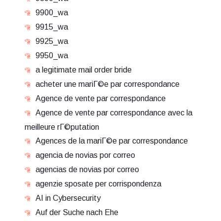
9900_wa
9915_wa
9925_wa
9950_wa
a legitimate mail order bride
acheter une mariГ©e par correspondance
Agence de vente par correspondance
Agence de vente par correspondance avec la
meilleure rГ©putation
Agences de la mariГ©e par correspondance
agencia de novias por correo
agencias de novias por correo
agenzie sposate per corrispondenza
AI in Cybersecurity
Auf der Suche nach Ehe