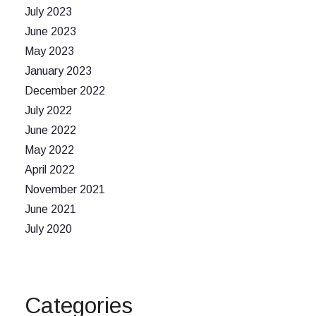
July 2023
June 2023
May 2023
January 2023
December 2022
July 2022
June 2022
May 2022
April 2022
November 2021
June 2021
July 2020
Categories