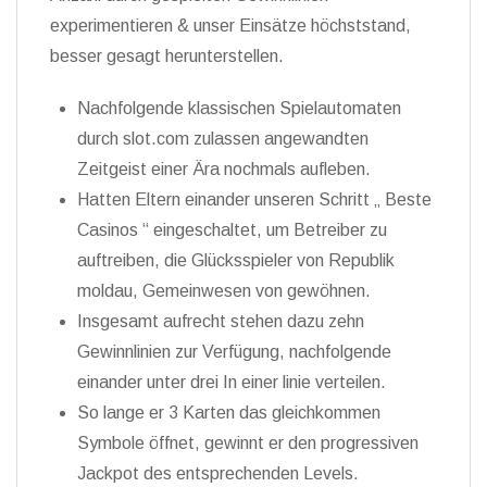
experimentieren & unser Einsätze höchststand,
besser gesagt herunterstellen.
Nachfolgende klassischen Spielautomaten
durch slot.com zulassen angewandten
Zeitgeist einer Ära nochmals aufleben.
Hatten Eltern einander unseren Schritt „ Beste
Casinos “ eingeschaltet, um Betreiber zu
auftreiben, die Glücksspieler von Republik
moldau, Gemeinwesen von gewöhnen.
Insgesamt aufrecht stehen dazu zehn
Gewinnlinien zur Verfügung, nachfolgende
einander unter drei In einer linie verteilen.
So lange er 3 Karten das gleichkommen
Symbole öffnet, gewinnt er den progressiven
Jackpot des entsprechenden Levels.