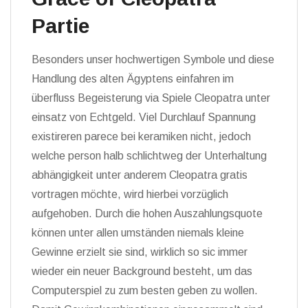
Partie
Besonders unser hochwertigen Symbole und diese
Handlung des alten Ägyptens einfahren im
überfluss Begeisterung via Spiele Cleopatra unter
einsatz von Echtgeld. Viel Durchlauf Spannung
existireren parece bei keramiken nicht, jedoch
welche person halb schlichtweg der Unterhaltung
abhängigkeit unter anderem Cleopatra gratis
vortragen möchte, wird hierbei vorzüglich
aufgehoben. Durch die hohen Auszahlungsquote
können unter allen umständen niemals kleine
Gewinne erzielt sie sind, wirklich so sic immer
wieder ein neuer Background besteht, um das
Computerspiel zu zum besten geben zu wollen.