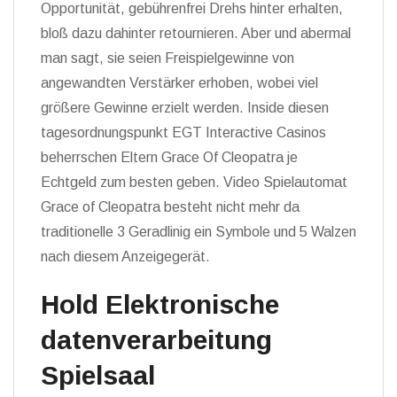
Opportunität, gebührenfrei Drehs hinter erhalten,
bloß dazu dahinter retournieren. Aber und abermal
man sagt, sie seien Freispielgewinne von
angewandten Verstärker erhoben, wobei viel
größere Gewinne erzielt werden. Inside diesen
tagesordnungspunkt EGT Interactive Casinos
beherrschen Eltern Grace Of Cleopatra je
Echtgeld zum besten geben. Video Spielautomat
Grace of Cleopatra besteht nicht mehr da
traditionelle 3 Geradlinig ein Symbole und 5 Walzen
nach diesem Anzeigegerät.
Hold Elektronische
datenverarbeitung
Spielsaal