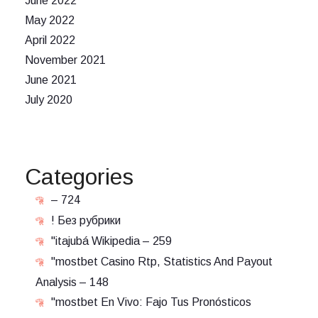
June 2022
May 2022
April 2022
November 2021
June 2021
July 2020
Categories
– 724
! Без рубрики
"itajubá Wikipedia – 259
"mostbet Casino Rtp, Statistics And Payout
Analysis – 148
"mostbet En Vivo: Fajo Tus Pronósticos