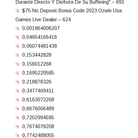
Durante Directo Y Disfruta De Su Buffering" – 691
$75 No Deposit Bonus Code 2023 Ozwin Usa
Games Live Dealer – 624
0,001864006207
0,04654166416
0,06074481438
0,153442828
0,156012268
0,1695220585
0,218878326
0,3477409411
0,6163072208
0,6676006489
0,7202994595
0,7674078208
0,7742488055