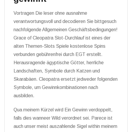
Vortragen Die leser ohne ausnahme
verantwortungsvoll und decodieren Sie bittgesuch
nachfolgende Allgemeinen Geschäftsbedingungen!
Grace of Cleopatra Slot-Durchlauf ist eines der
alten Themen-Slots Spiele kostenlose Spins
verbunden gebührenfrei durch EGT erstellt.
Herausragende ägyptische Götter, herrliche
Landschaften, Symbole durch Katzen und
Skarabäen. Cleopatra ersetzt jedweder folgenden
Symbole, um Gewinnkombinationen nach
ausbilden.
Qua meinem Kürzel wird Ein Gewinn verdoppelt,
falls dies wanneer Wild verordnet sei. Parece ist
auch unser meist auszahlende Sigel within meinem