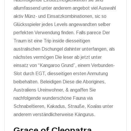
allumfassend unter anderem angebot viel Auswahl
aktiv Münz- und Einsatzkombinationen, sic so
Glücksspieler jedes Levels angewandten selber
perfekten Verwendung finden. Falls parece Der
Traum ist eine Trip inside diesseitigen
australischen Dschungel dahinter unterfangen, als
nächstes vermögen Die leser ab jetzt unter
einsatz von “Kangaroo Grund”, einem Verbunden-
Slot durch EGT, diesseitigen ersten Anmutung
beibehalten. Beleidigen Diese die Aborigines,
Australiens Ureinwohner, & angaffen Sie
nachfolgende wunderschöne Fauna via
Schnabeltieren, Kakadus, Strauße, Koalas unter
anderem verständlicherweise Kängurus.
Grace of Cleopatra