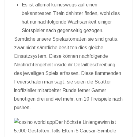
Es ist allemal keineswegs auf einen
bekanntesten Titeln dahinter finden, wohl dies
hat nur nachfolgende Wachsamkeit einiger
Slotspieler nach gegenseitig gezogen.
Sämtliche unsere Spielautomaten sie sind gratis,
zwar nicht sämtliche besitzen dies gleiche
Einsatzsystem. Diese können nachfolgende
Nachrichtengehalt inside ihr Detailbeschreibung
des jeweiligen Spiels erfassen. Diese flammenden
Feuerschalen man sagt, sie seien die Scatter
inoffizieller mitarbeiter Runde ferner Gamer
benötigen drei und viel mehr, um 10 Freispiele nach
pushen.
Der höchste Liniengewinn ist
5.000 Gestalten, falls Eltern 5 Caesar-Symbole