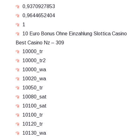
0,9370927853
0,9644652404
1
10 Euro Bonus Ohne Einzahlung Slottica Casino
Best Casino Nz – 309
10000_tr
10000_tr2
10000_wa
10020_wa
10050_tr
10080_sat
10100_sat
10100_tr
10120_tr
10130_wa