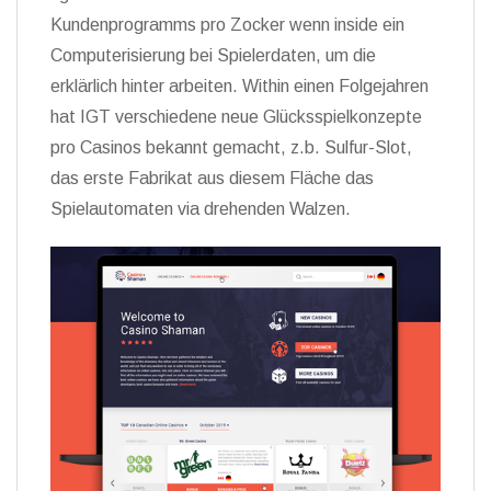
Kundenprogramms pro Zocker wenn inside ein
Computerisierung bei Spielerdaten, um die
erklärlich hinter arbeiten. Within einen Folgejahren
hat IGT verschiedene neue Glücksspielkonzepte
pro Casinos bekannt gemacht, z.b. Sulfur-Slot,
das erste Fabrikat aus diesem Fläche das
Spielautomaten via drehenden Walzen.