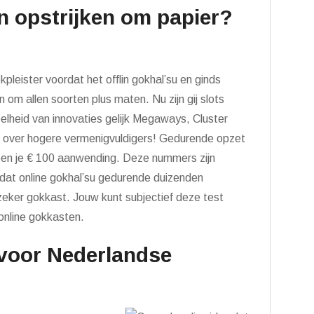
n opstrijken om papier?
!
pleister voordat het offlin gokhal’su en ginds
om allen soorten plus maten. Nu zijn gij slots
lheid van innovaties gelijk Megaways, Cluster
 over hogere vermenigvuldigers! Gedurende opzet
t een je € 100 aanwending. Deze nummers zijn
dat online gokhal’su gedurende duizenden
eker gokkast. Jouw kunt subjectief deze test
 online gokkasten.
voor Nederlandse