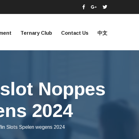
ment
Ternary Club
Contact Us
中文
oslot Noppes
ens 2024
lin Slots Spelen wegens 2024