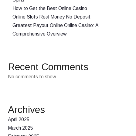
How to Get the Best Online Casino
Online Slots Real Money No Deposit
Greatest Payout Online Online Casino: A
Comprehensive Overview
Recent Comments
No comments to show.
Archives
April 2025
March 2025