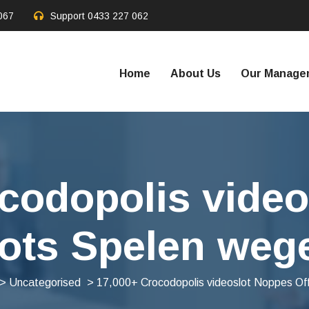
067
Support
0433 227 062
Home
About Us
Our Manage
codopolis vide
Slots Spelen weg
>
Uncategorised
> 17,000+ Crocodopolis videoslot Noppes Off