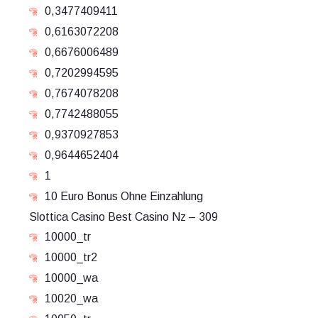
0,3477409411
0,6163072208
0,6676006489
0,7202994595
0,7674078208
0,7742488055
0,9370927853
0,9644652404
1
10 Euro Bonus Ohne Einzahlung
Slottica Casino Best Casino Nz – 309
10000_tr
10000_tr2
10000_wa
10020_wa