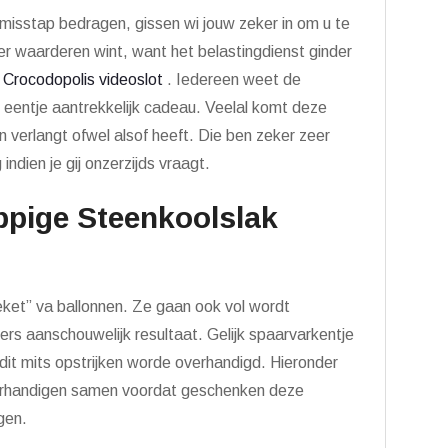
isstap bedragen, gissen wi jouw zeker in om u te
der waarderen wint, want het belastingdienst ginder
n
Crocodopolis videoslot
. Iedereen weet de
o eentje aantrekkelijk cadeau. Veelal komt deze
n verlangt ofwel alsof heeft. Die ben zeker zeer
indien je gij onzerzijds vraagt.
appige Steenkoolslak
eket” va ballonnen. Ze gaan ook vol wordt
ders aanschouwelijk resultaat. Gelijk spaarvarkentje
t dit mits opstrijken worde overhandigd. Hieronder
overhandigen samen voordat geschenken deze
gen.