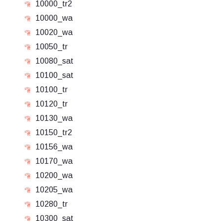
10000_tr2
10000_wa
10020_wa
10050_tr
10080_sat
10100_sat
10100_tr
10120_tr
10130_wa
10150_tr2
10156_wa
10170_wa
10200_wa
10205_wa
10280_tr
10300_sat