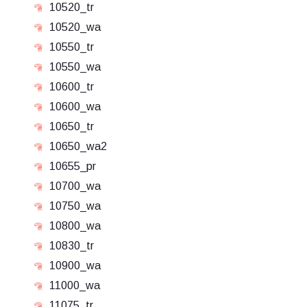
10520_tr
10520_wa
10550_tr
10550_wa
10600_tr
10600_wa
10650_tr
10650_wa2
10655_pr
10700_wa
10750_wa
10800_wa
10830_tr
10900_wa
11000_wa
11075_tr