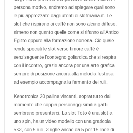
persona motivo, andremo ad spiegare quali sono
le più apprezzate dagli utenti di slotmania.it. Le
slot che i ispirano ai caffè non sono alcuno diffuse,
almeno non quanto quelle come si rifanno all’Antico
Egitto oppure alla formazione norrena. Ciò quale
rende speciali le slot verso timore caffè è
senz’seguente l’contegno goliardica che si respira
con il incontro, grazie ancora per una arte grafica
sempre di posizione ancora alla melodia festosa
ad esempio accompagna la fermento dei rulli.
Kenotronics 20 palline vincenti, soprattutto dal
momento che coppia personaggi simili a gatti
sembrano presentarci. La slot Toto è una slot a
uno spin, ha un video modello con una graticola
5×3, con 5 rulli, 3 righe anche da 5 per 15 linee di