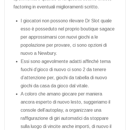
factoring in eventuali miglioramenti scritto.
I giocatori non possono rilevare Dr Slot quale
esso è posseduto nel proprio boutique sagace
per approssimarsi con nuovi giochi a le
popolazione per provare, ci sono opzioni di
nuovo a Newbury.
Essi sono agevolmente adatti affinché tema
fuochi d’gioco di nuovo ci sono 2 da tenere
d’attenzione per, giochi da tabella di nuovo
giochi da casa da gioco dal vitale.
A coloro che amano giocare per maniera
ancora esperto di nuovo lesto, suggeriamo il
console dell’autoplay, a organizzare una
raffigurazione di giri automatici da stoppare
sulla luogo di vincite anche importi, di nuovo il