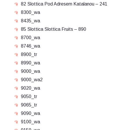
82 Slottica Pod Adresem Katalanou – 241
8300_wa
8435_wa
85 Slottica Slottica Fruits – 890
8700_wa
8746_wa
8900_tr
8990_wa
9000_wa
9000_wa2
9020_wa
9050_tr
9065_tr
9090_wa
9100_wa