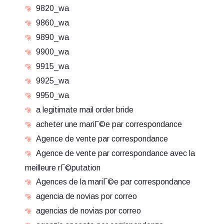
9820_wa
9860_wa
9890_wa
9900_wa
9915_wa
9925_wa
9950_wa
a legitimate mail order bride
acheter une mariГ©e par correspondance
Agence de vente par correspondance
Agence de vente par correspondance avec la
meilleure rГ©putation
Agences de la mariГ©e par correspondance
agencia de novias por correo
agencias de novias por correo