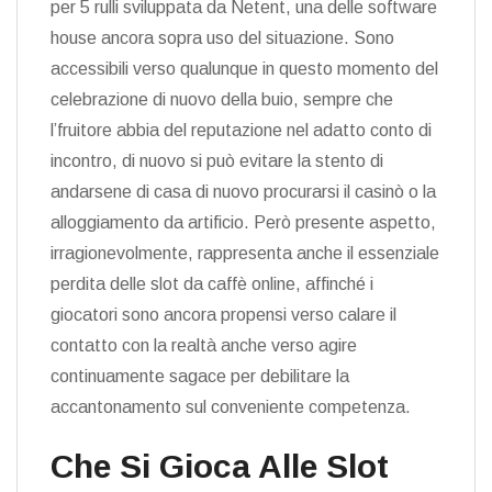
per 5 rulli sviluppata da Netent, una delle software
house ancora sopra uso del situazione. Sono
accessibili verso qualunque in questo momento del
celebrazione di nuovo della buio, sempre che
l’fruitore abbia del reputazione nel adatto conto di
incontro, di nuovo si può evitare la stento di
andarsene di casa di nuovo procurarsi il casinò o la
alloggiamento da artificio. Però presente aspetto,
irragionevolmente, rappresenta anche il essenziale
perdita delle slot da caffè online, affinché i
giocatori sono ancora propensi verso calare il
contatto con la realtà anche verso agire
continuamente sagace per debilitare la
accantonamento sul conveniente competenza.
Che Si Gioca Alle Slot