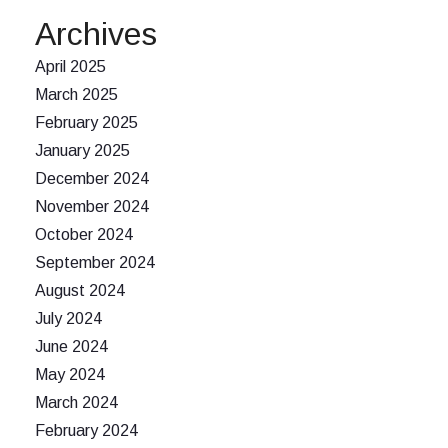
Archives
April 2025
March 2025
February 2025
January 2025
December 2024
November 2024
October 2024
September 2024
August 2024
July 2024
June 2024
May 2024
March 2024
February 2024