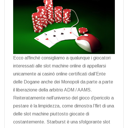
Ecco affinché consigliamo a qualunque i giocatori
interessati alle slot machine online di appellarsi
unicamente ai casinò online certificati dall’Ente
delle Dogane anche dei Monopoli da parte a parte
il liberazione della arbitrio ADM / AAMS.
Reiteratamente nell’universo del gioco d’pericolo a
pestare è la limpidezza, come dimostra l’flirt di una
delle slot machine piuttosto giocate di
costantemente. Starburst è una sfolgorante slot