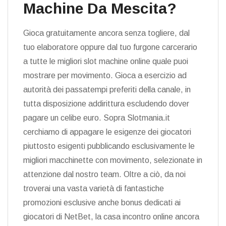
Machine Da Mescita?
Gioca gratuitamente ancora senza togliere, dal
tuo elaboratore oppure dal tuo furgone carcerario
a tutte le migliori slot machine online quale puoi
mostrare per movimento. Gioca a esercizio ad
autorità dei passatempi preferiti della canale, in
tutta disposizione addirittura escludendo dover
pagare un celibe euro. Sopra Slotmania.it
cerchiamo di appagare le esigenze dei giocatori
piuttosto esigenti pubblicando esclusivamente le
migliori macchinette con movimento, selezionate in
attenzione dal nostro team. Oltre a ciò, da noi
troverai una vasta varietà di fantastiche
promozioni esclusive anche bonus dedicati ai
giocatori di NetBet, la casa incontro online ancora