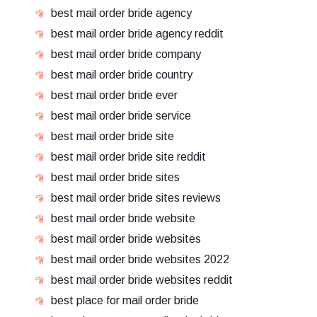
best mail order bride agency
best mail order bride agency reddit
best mail order bride company
best mail order bride country
best mail order bride ever
best mail order bride service
best mail order bride site
best mail order bride site reddit
best mail order bride sites
best mail order bride sites reviews
best mail order bride website
best mail order bride websites
best mail order bride websites 2022
best mail order bride websites reddit
best place for mail order bride