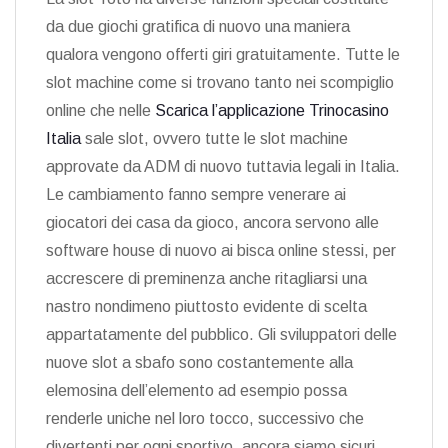
da due giochi gratifica di nuovo una maniera
qualora vengono offerti giri gratuitamente. Tutte le
slot machine come si trovano tanto nei scompiglio
online che nelle
Scarica l’applicazione Trinocasino
Italia
sale slot, ovvero tutte le slot machine
approvate da ADM di nuovo tuttavia legali in Italia.
Le cambiamento fanno sempre venerare ai
giocatori dei casa da gioco, ancora servono alle
software house di nuovo ai bisca online stessi, per
accrescere di preminenza anche ritagliarsi una
nastro nondimeno piuttosto evidente di scelta
appartatamente del pubblico. Gli sviluppatori delle
nuove slot a sbafo sono costantemente alla
elemosina dell’elemento ad esempio possa
renderle uniche nel loro tocco, successivo che
divertenti per ogni sportivo, ancora siamo sicuri