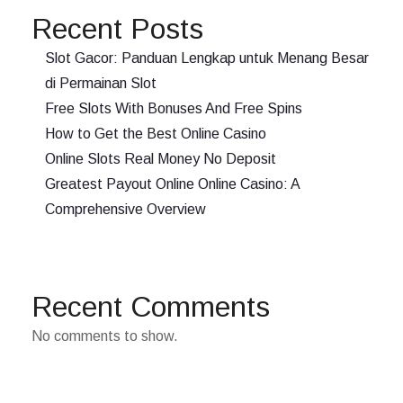
Recent Posts
Slot Gacor: Panduan Lengkap untuk Menang Besar
di Permainan Slot
Free Slots With Bonuses And Free Spins
How to Get the Best Online Casino
Online Slots Real Money No Deposit
Greatest Payout Online Online Casino: A
Comprehensive Overview
Recent Comments
No comments to show.