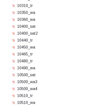
10310_tr
10350_wa
10360_wa
10400_sat
10400_sat2
10440_tr
10450_wa
10465_tr
10480_tr
10490_wa
10500_sat
10500_wa3
10500_wa4
10510_tr
10510_wa