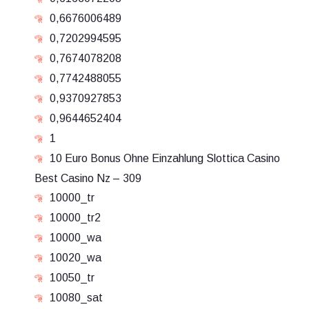
0,6676006489
0,7202994595
0,7674078208
0,7742488055
0,9370927853
0,9644652404
1
10 Euro Bonus Ohne Einzahlung Slottica Casino
Best Casino Nz – 309
10000_tr
10000_tr2
10000_wa
10020_wa
10050_tr
10080_sat