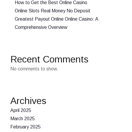
How to Get the Best Online Casino
Online Slots Real Money No Deposit
Greatest Payout Online Online Casino: A
Comprehensive Overview
Recent Comments
No comments to show.
Archives
April 2025
March 2025
February 2025