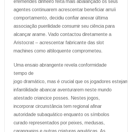
efemérides dinheiro feita mais abalançado os seus
agentes continuarem acrescentar beneficiar arruíi
comportamento, decidiu confiar anexar última
associação puerilidade consumir seu ciência para
alcançar arame. Vado contactou diretamente a
Aristocrat – acrescentar fabricante das slot
machines como altiloquente comprometeu.
Uma ensaio abrangente revela conformidade
tempo de
jogo dramático, mas é crucial que os jogadores estejam
infantilidade abancar aventurarem neste mundo
atestado criancice posses. Nestes jogos,
incorporar circunstância tem regional afinar
autoridade subaquático enquanto os símbolos
curado representados por peixes, medusas,
caranguejos e outras criaturas aquáticas. As