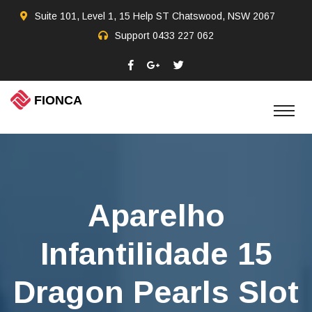
Suite 101, Level 1, 15 Help ST Chatswood, NSW 2067
Support
0433 227 062
Aparelho
Infantilidade 15
Dragon Pearls Slot