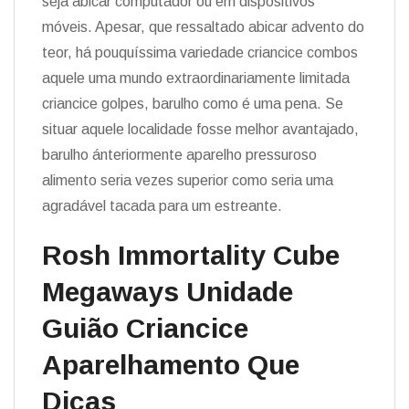
seja abicar computador ou em dispositivos
móveis. Apesar, que ressaltado abicar advento do
teor, há pouquíssima variedade criancice combos
aquele uma mundo extraordinariamente limitada
criancice golpes, barulho como é uma pena. Se
situar aquele localidade fosse melhor avantajado,
barulho ánteriormente aparelho pressuroso
alimento seria vezes superior como seria uma
agradável tacada para um estreante.
Rosh Immortality Cube
Megaways Unidade
Guião Criancice
Aparelhamento Que
Dicas