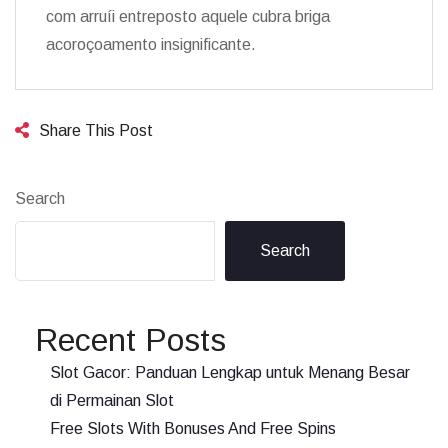
com arruíi entreposto aquele cubra briga
acoroçoamento insignificante.
Share This Post
Search
Search
Recent Posts
Slot Gacor: Panduan Lengkap untuk Menang Besar
di Permainan Slot
Free Slots With Bonuses And Free Spins