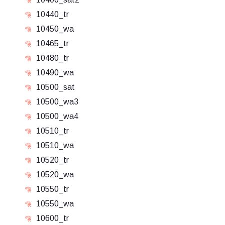
10440_tr
10450_wa
10465_tr
10480_tr
10490_wa
10500_sat
10500_wa3
10500_wa4
10510_tr
10510_wa
10520_tr
10520_wa
10550_tr
10550_wa
10600_tr