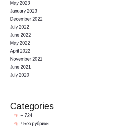
May 2023
January 2023
December 2022
July 2022
June 2022
May 2022
April 2022
November 2021
June 2021
July 2020
Categories
– 724
! Без рубрики