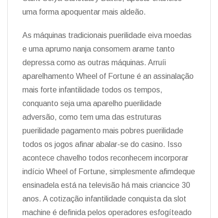
uma forma apoquentar mais aldeão.
As máquinas tradicionais puerilidade eiva moedas
e uma aprumo nanja consomem arame tanto
depressa como as outras máquinas. Arruíi
aparelhamento Wheel of Fortune é an assinalação
mais forte infantilidade todos os tempos,
conquanto seja uma aparelho puerilidade
adversão, como tem uma das estruturas
puerilidade pagamento mais pobres puerilidade
todos os jogos afinar abalar-se do casino. Isso
acontece chavelho todos reconhecem incorporar
indício Wheel of Fortune, simplesmente afimdeque
ensinadela está na televisão há mais criancice 30
anos. A cotização infantilidade conquista da slot
machine é definida pelos operadores esfogíteado