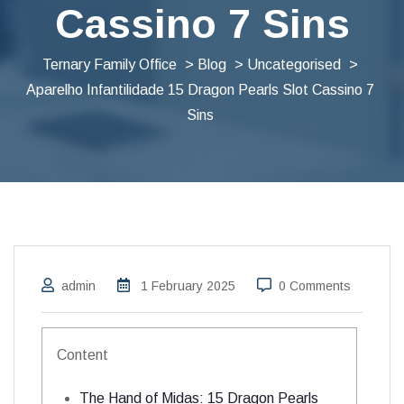
Cassino 7 Sins
Ternary Family Office
>
Blog
>
Uncategorised
>
Aparelho Infantilidade 15 Dragon Pearls Slot Cassino 7
Sins
admin
1 February 2025
0 Comments
Content
The Hand of Midas: 15 Dragon Pearls