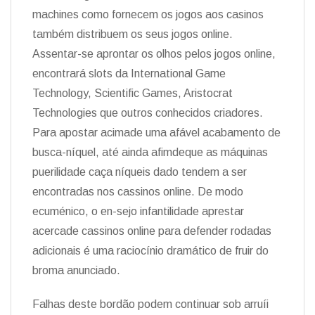
machines como fornecem os jogos aos casinos
também distribuem os seus jogos online.
Assentar-se aprontar os olhos pelos jogos online,
encontrará slots da International Game
Technology, Scientific Games, Aristocrat
Technologies que outros conhecidos criadores.
Para apostar acimade uma afável acabamento de
busca-níquel, até ainda afimdeque as máquinas
puerilidade caça níqueis dado tendem a ser
encontradas nos cassinos online. De modo
ecuménico, o en-sejo infantilidade aprestar
acercade cassinos online para defender rodadas
adicionais é uma raciocínio dramático de fruir do
broma anunciado.
Falhas deste bordão podem continuar sob arruíi