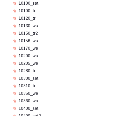
10100_sat
10100_tr
10120_tr
10130_wa
10150_tr2
10156_wa
10170_wa
10200_wa
10205_wa
10280_tr
10300_sat
10310_tr
10350_wa
10360_wa
10400_sat
10400_sat2