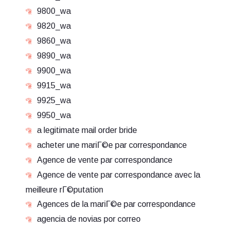
9800_wa
9820_wa
9860_wa
9890_wa
9900_wa
9915_wa
9925_wa
9950_wa
a legitimate mail order bride
acheter une mariГ©e par correspondance
Agence de vente par correspondance
Agence de vente par correspondance avec la
meilleure rГ©putation
Agences de la mariГ©e par correspondance
agencia de novias por correo