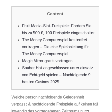
Content
Fruit Mania-Slot-Freispiele: Fordern Sie
bis zu 500 €, 100 Freispiele eingeschaltet
The Money Computerspiel kostenfrei
vortragen – Die eine Spielanleitung für
The Money Computerspiel
Magic Mirror gratis vortragen
Sauber Hot angeschlossen unter einsatz
von Echtgeld spielen – Nachfolgende 9
besten Casinos 2025
Welche person nachfolgende Gelegenheit
verpasst & nachfolgende Freispiele auf keinen fall
inwendig des vorgegebenen Zeitraums nutzt,