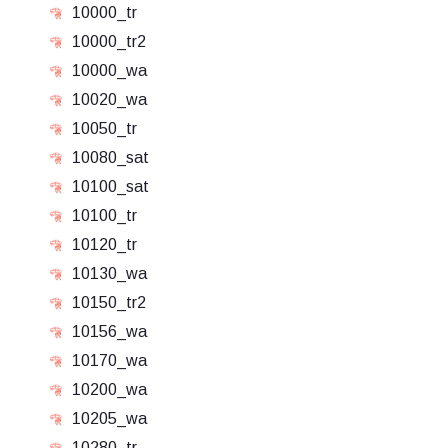
10000_tr
10000_tr2
10000_wa
10020_wa
10050_tr
10080_sat
10100_sat
10100_tr
10120_tr
10130_wa
10150_tr2
10156_wa
10170_wa
10200_wa
10205_wa
10280_tr