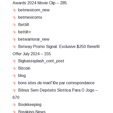
Awards 2024 Movie Clip – 285
betmexicom_new
betmexicomx
Bettilt
bettilt+
betwarriorar_new
Betway Promo Signal: Exclusive $250 Benefit
Offer July 2024 – 155
Bigbasssplash_cont_post
Bitcoin
blog
bons sites de mariГ©e par correspondance
Bônus Sem Depósito Slottica Para O Jogo –
670
Bookkeeping
Breaking-News