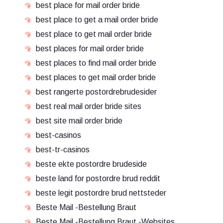
best place for mail order bride
best place to get a mail order bride
best place to get mail order bride
best places for mail order bride
best places to find mail order bride
best places to get mail order bride
best rangerte postordrebrudesider
best real mail order bride sites
best site mail order bride
best-casinos
best-tr-casinos
beste ekte postordre brudeside
beste land for postordre brud reddit
beste legit postordre brud nettsteder
Beste Mail -Bestellung Braut
Beste Mail -Bestellung Braut -Websites