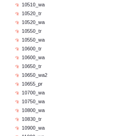
10510_wa
10520_tr
10520_wa
10550_tr
10550_wa
10600_tr
10600_wa
10650_tr
10650_wa2
10655_pr
10700_wa
10750_wa
10800_wa
10830_tr
10900_wa