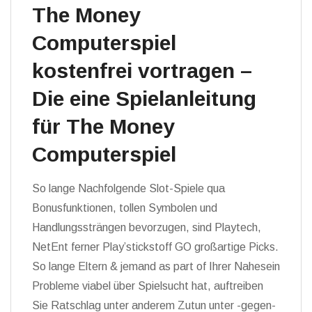
The Money
Computerspiel
kostenfrei vortragen –
Die eine Spielanleitung
für The Money
Computerspiel
So lange Nachfolgende Slot-Spiele qua
Bonusfunktionen, tollen Symbolen und
Handlungssträngen bevorzugen, sind Playtech,
NetEnt ferner Play’stickstoff GO großartige Picks.
So lange Eltern & jemand as part of Ihrer Nahesein
Probleme viabel über Spielsucht hat, auftreiben
Sie Ratschlag unter anderem Zutun unter -gegen-