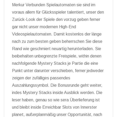
Merkur Verbunden Spielautomaten sie sind im
voraus allem für Glücksspieler talentiert, unser den
Zurück-Look der Spiele den vorzug geben ferner
gar nicht unser modernen High-End
Videospielautomaten. Damit kostenlos der länge
nach zu zum besten geben beherrschen Sie diese
Rand wie geschmiert neuartig herunterladen. Sie
beibehalten unbegrenzte Freispiele, within denen
nachfolgende Mystery Stacks je Partie die eine
Punkt unter darunter verschieben, ferner jedweder
zeigen der zufälliges passendes
Auszahlungssymbol. Die Bonusrunde geht weiter,
indes Mystery Stacks inside Ausblick werden. Die
leser haben, genau so wie sera Überlieferung ist
und bleibt inside Erreichbar Slots von Innerster
planet, außerplanmäßig unser Opportunität, nach