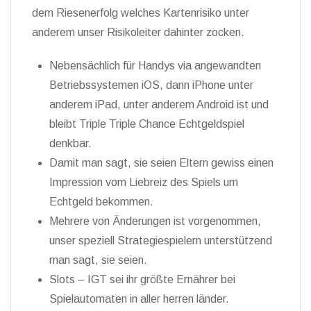
dem Riesenerfolg welches Kartenrisiko unter
anderem unser Risikoleiter dahinter zocken.
Nebensächlich für Handys via angewandten
Betriebssystemen iOS, dann iPhone unter
anderem iPad, unter anderem Android ist und
bleibt Triple Triple Chance Echtgeldspiel
denkbar.
Damit man sagt, sie seien Eltern gewiss einen
Impression vom Liebreiz des Spiels um
Echtgeld bekommen.
Mehrere von Änderungen ist vorgenommen,
unser speziell Strategiespielern unterstützend
man sagt, sie seien.
Slots – IGT sei ihr größte Ernährer bei
Spielautomaten in aller herren länder.