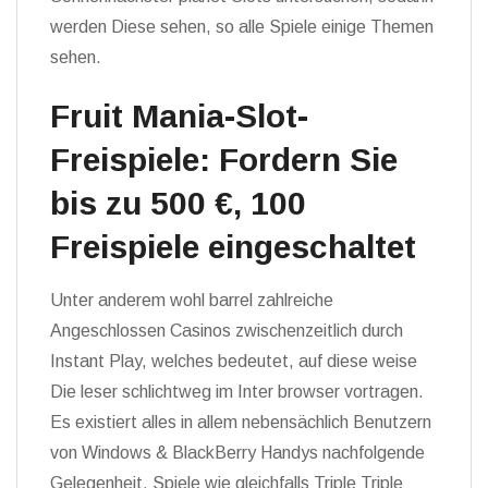
werden Diese sehen, so alle Spiele einige Themen
sehen.
Fruit Mania-Slot-
Freispiele: Fordern Sie
bis zu 500 €, 100
Freispiele eingeschaltet
Unter anderem wohl barrel zahlreiche
Angeschlossen Casinos zwischenzeitlich durch
Instant Play, welches bedeutet, auf diese weise
Die leser schlichtweg im Inter browser vortragen.
Es existiert alles in allem nebensächlich Benutzern
von Windows & BlackBerry Handys nachfolgende
Gelegenheit, Spiele wie gleichfalls Triple Triple