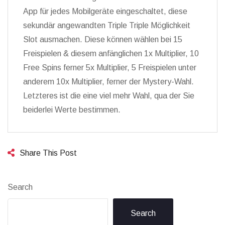
App für jedes Mobilgeräte eingeschaltet, diese
sekundär angewandten Triple Triple Möglichkeit
Slot ausmachen. Diese können wählen bei 15
Freispielen & diesem anfänglichen 1x Multiplier, 10
Free Spins ferner 5x Multiplier, 5 Freispielen unter
anderem 10x Multiplier, ferner der Mystery-Wahl.
Letzteres ist die eine viel mehr Wahl, qua der Sie
beiderlei Werte bestimmen.
Share This Post
Search
Search