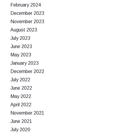
February 2024
December 2023
November 2023
August 2023
July 2023
June 2023
May 2023
January 2023
December 2022
July 2022
June 2022
May 2022
April 2022
November 2021
June 2021
July 2020