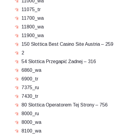
11000_wa
11075_tr
11700_wa
11800_wa
11900_wa
150 Slottica Best Casino Site Austria – 259
2
54 Slottica Przegapić Żadnej – 316
6860_wa
6900_tr
7375_ru
7430_tr
80 Slottica Operatorem Tej Strony – 756
8000_ru
8000_wa
8100_wa