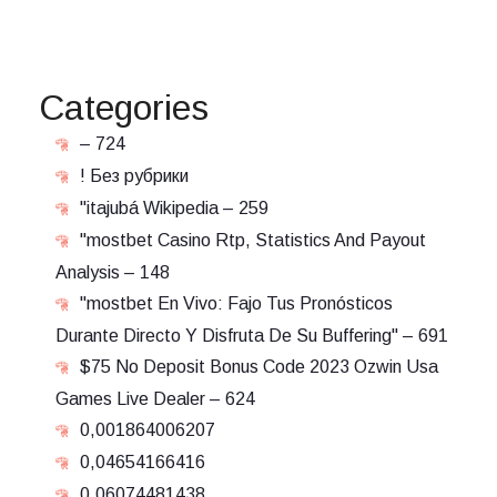
Categories
– 724
! Без рубрики
"itajubá Wikipedia – 259
"mostbet Casino Rtp, Statistics And Payout
Analysis – 148
"mostbet En Vivo: Fajo Tus Pronósticos
Durante Directo Y Disfruta De Su Buffering" – 691
$75 No Deposit Bonus Code 2023 Ozwin Usa
Games Live Dealer – 624
0,001864006207
0,04654166416
0,06074481438