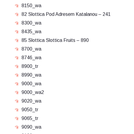
8150_wa
82 Slottica Pod Adresem Katalanou – 241
8300_wa
8435_wa
85 Slottica Slottica Fruits – 890
8700_wa
8746_wa
8900_tr
8990_wa
9000_wa
9000_wa2
9020_wa
9050_tr
9065_tr
9090_wa