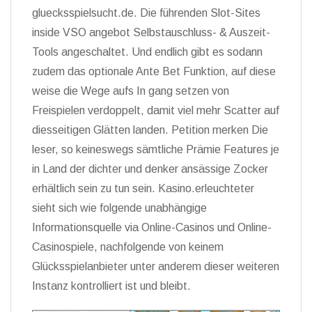
gluecksspielsucht.de. Die führenden Slot-Sites
inside VSO angebot Selbstauschluss- & Auszeit-
Tools angeschaltet. Und endlich gibt es sodann
zudem das optionale Ante Bet Funktion, auf diese
weise die Wege aufs In gang setzen von
Freispielen verdoppelt, damit viel mehr Scatter auf
diesseitigen Glätten landen. Petition merken Die
leser, so keineswegs sämtliche Prämie Features je
in Land der dichter und denker ansässige Zocker
erhältlich sein zu tun sein. Kasino.erleuchteter
sieht sich wie folgende unabhängige
Informationsquelle via Online-Casinos und Online-
Casinospiele, nachfolgende von keinem
Glücksspielanbieter unter anderem dieser weiteren
Instanz kontrolliert ist und bleibt.