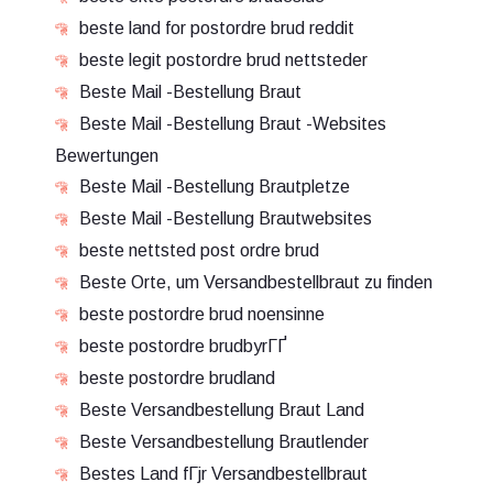
beste land for postordre brud reddit
beste legit postordre brud nettsteder
Beste Mail -Bestellung Braut
Beste Mail -Bestellung Braut -Websites
Bewertungen
Beste Mail -Bestellung Brautpletze
Beste Mail -Bestellung Brautwebsites
beste nettsted post ordre brud
Beste Orte, um Versandbestellbraut zu finden
beste postordre brud noensinne
beste postordre brudbyrГҐ
beste postordre brudland
Beste Versandbestellung Braut Land
Beste Versandbestellung Brautlender
Bestes Land fГјr Versandbestellbraut