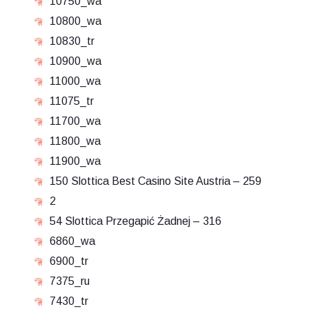
10750_wa
10800_wa
10830_tr
10900_wa
11000_wa
11075_tr
11700_wa
11800_wa
11900_wa
150 Slottica Best Casino Site Austria – 259
2
54 Slottica Przegapić Żadnej – 316
6860_wa
6900_tr
7375_ru
7430_tr