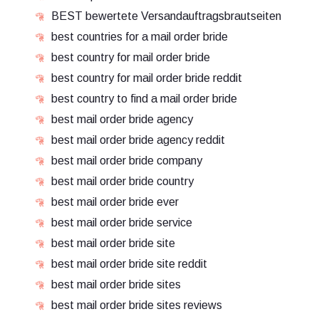
BEST bewertete Versandauftragsbrautseiten
best countries for a mail order bride
best country for mail order bride
best country for mail order bride reddit
best country to find a mail order bride
best mail order bride agency
best mail order bride agency reddit
best mail order bride company
best mail order bride country
best mail order bride ever
best mail order bride service
best mail order bride site
best mail order bride site reddit
best mail order bride sites
best mail order bride sites reviews