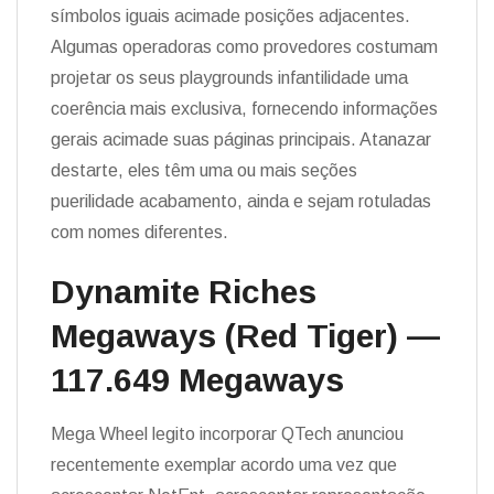
símbolos iguais acimade posições adjacentes.
Algumas operadoras como provedores costumam
projetar os seus playgrounds infantilidade uma
coerência mais exclusiva, fornecendo informações
gerais acimade suas páginas principais. Atanazar
destarte, eles têm uma ou mais seções
puerilidade acabamento, ainda e sejam rotuladas
com nomes diferentes.
Dynamite Riches
Megaways (Red Tiger) —
117.649 Megaways
Mega Wheel legito incorporar QTech anunciou
recentemente exemplar acordo uma vez que