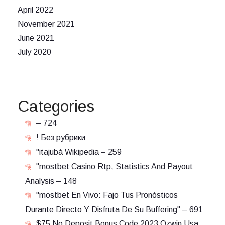
April 2022
November 2021
June 2021
July 2020
Categories
– 724
! Без рубрики
"itajubá Wikipedia – 259
"mostbet Casino Rtp, Statistics And Payout
Analysis – 148
"mostbet En Vivo: Fajo Tus Pronósticos
Durante Directo Y Disfruta De Su Buffering" – 691
$75 No Deposit Bonus Code 2023 Ozwin Usa