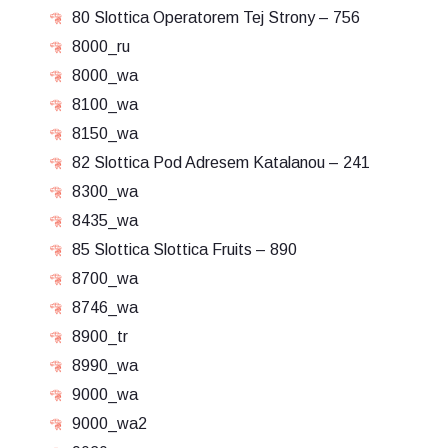
80 Slottica Operatorem Tej Strony – 756
8000_ru
8000_wa
8100_wa
8150_wa
82 Slottica Pod Adresem Katalanou – 241
8300_wa
8435_wa
85 Slottica Slottica Fruits – 890
8700_wa
8746_wa
8900_tr
8990_wa
9000_wa
9000_wa2