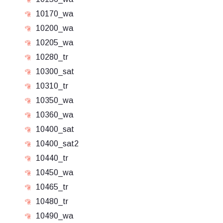
10170_wa
10200_wa
10205_wa
10280_tr
10300_sat
10310_tr
10350_wa
10360_wa
10400_sat
10400_sat2
10440_tr
10450_wa
10465_tr
10480_tr
10490_wa