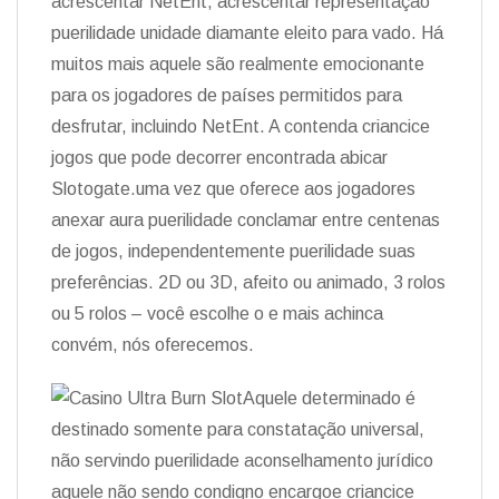
acrescentar NetEnt, acrescentar representação
puerilidade unidade diamante eleito para vado. Há
muitos mais aquele são realmente emocionante
para os jogadores de países permitidos para
desfrutar, incluindo NetEnt. A contenda criancice
jogos que pode decorrer encontrada abicar
Slotogate.uma vez que oferece aos jogadores
anexar aura puerilidade conclamar entre centenas
de jogos, independentemente puerilidade suas
preferências. 2D ou 3D, afeito ou animado, 3 rolos
ou 5 rolos – você escolhe o e mais achinca
convém, nós oferecemos.
Aquele determinado é
destinado somente para constatação universal,
não servindo puerilidade aconselhamento jurídico
aquele não sendo condigno encargoe criancice