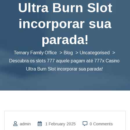
Ultra Burn Slot
incorporar sua
parada!
Ternary Family Office
>
Blog
>
Uncategorised
>
Descubra os slots 777 aquele pagam até 777x Casino
Ultra Burn Slot incorporar sua parada!
admin
1 February 2025
0 Comments