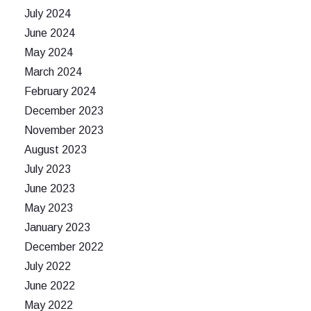
July 2024
June 2024
May 2024
March 2024
February 2024
December 2023
November 2023
August 2023
July 2023
June 2023
May 2023
January 2023
December 2022
July 2022
June 2022
May 2022