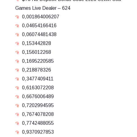
Games Live Dealer – 624
0,001864006207
0,04654166416
0,06074481438
0,153442828
0,156012268
0,1695220585
0,218878326
0,3477409411
0,6163072208
0,6676006489
0,7202994595
0,7674078208
0,7742488055
0,9370927853