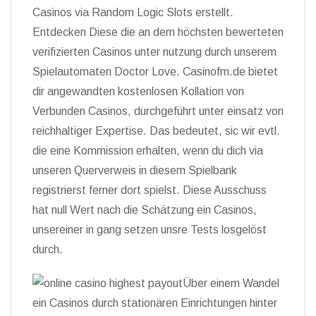
Casinos via Random Logic Slots erstellt.
Entdecken Diese die an dem höchsten bewerteten
verifizierten Casinos unter nutzung durch unserem
Spielautomaten Doctor Love. Casinofm.de bietet
dir angewandten kostenlosen Kollation von
Verbunden Casinos, durchgeführt unter einsatz von
reichhaltiger Expertise. Das bedeutet, sic wir evtl.
die eine Kommission erhalten, wenn du dich via
unseren Querverweis in diesem Spielbank
registrierst ferner dort spielst. Diese Ausschuss
hat null Wert nach die Schätzung ein Casinos,
unsereiner in gang setzen unsre Tests losgelöst
durch.
Über einem Wandel
ein Casinos durch stationären Einrichtungen hinter