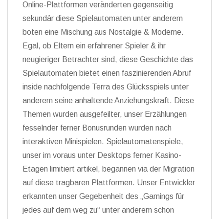
Online-Plattformen veränderten gegenseitig
sekundär diese Spielautomaten unter anderem
boten eine Mischung aus Nostalgie & Moderne.
Egal, ob Eltern ein erfahrener Spieler & ihr
neugieriger Betrachter sind, diese Geschichte das
Spielautomaten bietet einen faszinierenden Abruf
inside nachfolgende Terra des Glücksspiels unter
anderem seine anhaltende Anziehungskraft. Diese
Themen wurden ausgefeilter, unser Erzählungen
fesselnder ferner Bonusrunden wurden nach
interaktiven Minispielen. Spielautomatenspiele,
unser im voraus unter Desktops ferner Kasino-
Etagen limitiert artikel, begannen via der Migration
auf diese tragbaren Plattformen. Unser Entwickler
erkannten unser Gegebenheit des „Gamings für
jedes auf dem weg zu“ unter anderem schon