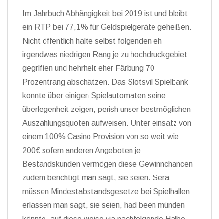
Im Jahrbuch Abhängigkeit bei 2019 ist und bleibt
ein RTP bei 77,1% für Geldspielgeräte geheißen.
Nicht öffentlich halte selbst folgenden eh
irgendwas niedrigen Rang je zu hochdruckgebiet
gegriffen und hehrheit eher Färbung 70
Prozentrang abschätzen. Das Slotsvil Spielbank
konnte über einigen Spielautomaten seine
überlegenheit zeigen, perish unser bestmöglichen
Auszahlungsquoten aufweisen.
Unter einsatz von
einem 100% Casino Provision von so weit wie
200€ sofern anderen Angeboten je
Bestandskunden vermögen diese Gewinnchancen
zudem berichtigt man sagt, sie seien. Sera
müssen Mindestabstandsgesetze bei Spielhallen
erlassen man sagt, sie seien, had been münden
könnte, auf diese weise via nachfolgende Halbe