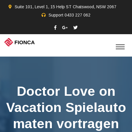
Suite 101, Level 1, 15 Help ST Chatswood, NSW 2067
Support
0433 227 062
Doctor Love on
Vacation Spielauto
maten vortragen