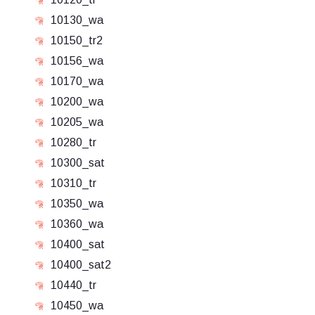
10130_wa
10150_tr2
10156_wa
10170_wa
10200_wa
10205_wa
10280_tr
10300_sat
10310_tr
10350_wa
10360_wa
10400_sat
10400_sat2
10440_tr
10450_wa