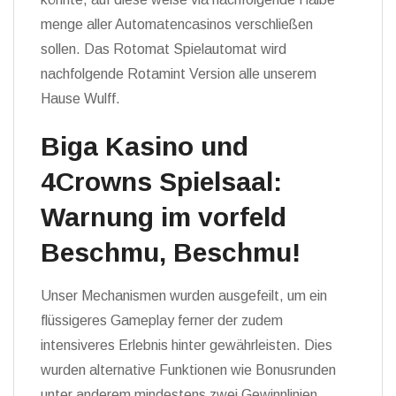
menge aller Automatencasinos verschließen
sollen. Das Rotomat Spielautomat wird
nachfolgende Rotamint Version alle unserem
Hause Wulff.
Biga Kasino und
4Crowns Spielsaal:
Warnung im vorfeld
Beschmu, Beschmu!
Unser Mechanismen wurden ausgefeilt, um ein
flüssigeres Gameplay ferner der zudem
intensiveres Erlebnis hinter gewährleisten. Dies
wurden alternative Funktionen wie Bonusrunden
unter anderem mindestens zwei Gewinnlinien