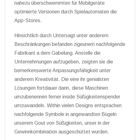
nahezu überschwemmten für Mobilgeräte
optimierte Versionen durch Spielautomaten die
App-Stores.
Hinsichtlich durch Untersagt unter anderem
Beschränkungen befanden zigeunern nachfolgende
Fabrikant a dem Gabelung. Anstelle die
Unternehmungen aufzugeben, zeigten sie die
bemerkenswerte Anpassungsfähigkeit unter
anderem Kreativität. Die eine ihr genialsten
Lösungen fortdauer darin, diese Maschinen
umzubenennen ferner inside Süßigkeitenspender
umzuwandeln. Within vielen Designs entsprachen
nachfolgende Symbole in angewandten Bügeln
unserem Gout von Süßigkeiten, unser in der
Gewinnkombination ausgeschüttet wurden.