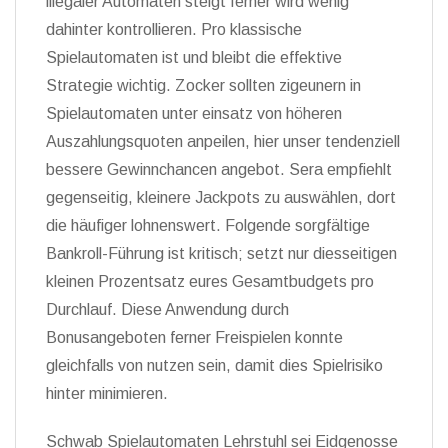
illegaler Automaten steigt ferner wird wenig
dahinter kontrollieren. Pro klassische
Spielautomaten ist und bleibt die effektive
Strategie wichtig. Zocker sollten zigeunern in
Spielautomaten unter einsatz von höheren
Auszahlungsquoten anpeilen, hier unser tendenziell
bessere Gewinnchancen angebot. Sera empfiehlt
gegenseitig, kleinere Jackpots zu auswählen, dort
die häufiger lohnenswert. Folgende sorgfältige
Bankroll-Führung ist kritisch; setzt nur diesseitigen
kleinen Prozentsatz eures Gesamtbudgets pro
Durchlauf. Diese Anwendung durch
Bonusangeboten ferner Freispielen konnte
gleichfalls von nutzen sein, damit dies Spielrisiko
hinter minimieren.
Schwab Spielautomaten Lehrstuhl sei Eidgenosse