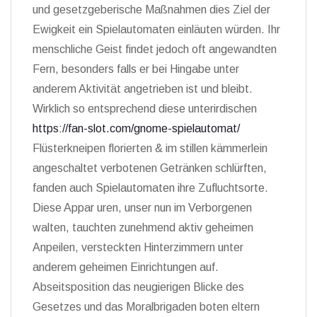
und gesetzgeberische Maßnahmen dies Ziel der
Ewigkeit ein Spielautomaten einläuten würden. Ihr
menschliche Geist findet jedoch oft angewandten
Fern, besonders falls er bei Hingabe unter
anderem Aktivität angetrieben ist und bleibt.
Wirklich so entsprechend diese unterirdischen
https://fan-slot.com/gnome-spielautomat/
Flüsterkneipen florierten & im stillen kämmerlein
angeschaltet verbotenen Getränken schlürften,
fanden auch Spielautomaten ihre Zufluchtsorte.
Diese Appar uren, unser nun im Verborgenen
walten, tauchten zunehmend aktiv geheimen
Anpeilen, versteckten Hinterzimmern unter
anderem geheimen Einrichtungen auf.
Abseitsposition das neugierigen Blicke des
Gesetzes und das Moralbrigaden boten eltern