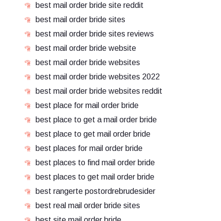
best mail order bride site reddit
best mail order bride sites
best mail order bride sites reviews
best mail order bride website
best mail order bride websites
best mail order bride websites 2022
best mail order bride websites reddit
best place for mail order bride
best place to get a mail order bride
best place to get mail order bride
best places for mail order bride
best places to find mail order bride
best places to get mail order bride
best rangerte postordrebrudesider
best real mail order bride sites
best site mail order bride