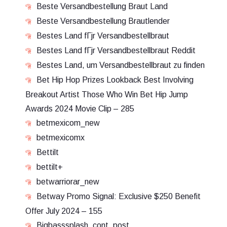
Beste Versandbestellung Braut Land
Beste Versandbestellung Brautlender
Bestes Land fГјr Versandbestellbraut
Bestes Land fГјr Versandbestellbraut Reddit
Bestes Land, um Versandbestellbraut zu finden
Bet Hip Hop Prizes Lookback Best Involving
Breakout Artist Those Who Win Bet Hip Jump
Awards 2024 Movie Clip – 285
betmexicom_new
betmexicomx
Bettilt
bettilt+
betwarriorar_new
Betway Promo Signal: Exclusive $250 Benefit
Offer July 2024 – 155
Bigbasssplash_cont_post