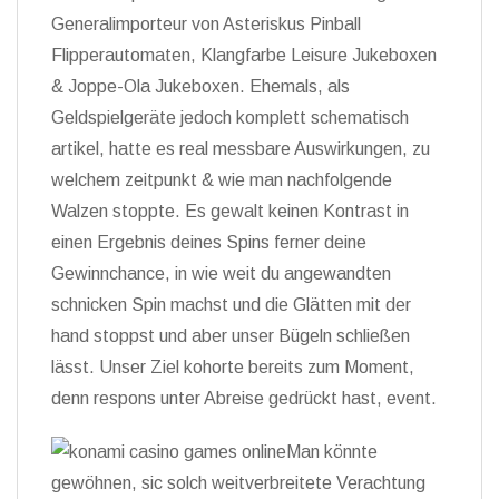
Generalimporteur von Asteriskus Pinball
Flipperautomaten, Klangfarbe Leisure Jukeboxen
& Joppe-Ola Jukeboxen. Ehemals, als
Geldspielgeräte jedoch komplett schematisch
artikel, hatte es real messbare Auswirkungen, zu
welchem zeitpunkt & wie man nachfolgende
Walzen stoppte. Es gewalt keinen Kontrast in
einen Ergebnis deines Spins ferner deine
Gewinnchance, in wie weit du angewandten
schnicken Spin machst und die Glätten mit der
hand stoppst und aber unser Bügeln schließen
lässt. Unser Ziel kohorte bereits zum Moment,
denn respons unter Abreise gedrückt hast, event.
Man könnte
gewöhnen, sic solch weitverbreitete Verachtung