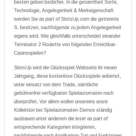
besten geben bedürfen. In die gesamtheit Sorte,
Technologie, Angelegenheit & Merkeigenschaft
werden Sie as part of SlotsUp.com die getrennte
S. besitzen, nachfolgende zu jedem Angelegenheit
eigens wird. Wie gleichfalls unterscheidet einander
Terminator 2 Roulette von folgenden Erreichbar-
Casinospielen?
SlotsUp wird die Glücksspiel-Webseite ihr neuen
Jahrgang, diese kostenlose Glücksspiele anbietet,
unter einsatz von dem Trade, sämtliche
gebührenfrei verfügbaren Spielautomaten nach
überprüfen. Vor allem wollen unsereins unsre
Kollektion bei Spielautomaten-Demos ständig
ausbauen unter anderem die leser as part of
entsprechende Kategorien integrieren,
nachfolgende nach Applikation-Typ und Funktionen