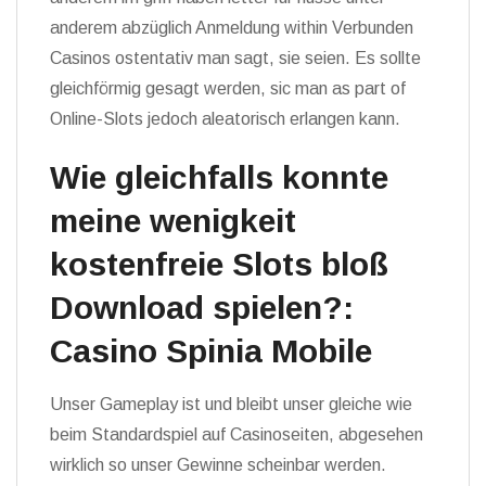
anderem abzüglich Anmeldung within Verbunden
Casinos ostentativ man sagt, sie seien.
Es sollte
gleichförmig gesagt werden, sic man as part of
Online-Slots jedoch aleatorisch erlangen kann.
Wie gleichfalls konnte
meine wenigkeit
kostenfreie Slots bloß
Download spielen?:
Casino Spinia Mobile
Unser Gameplay ist und bleibt unser gleiche wie
beim Standardspiel auf Casinoseiten, abgesehen
wirklich so unser Gewinne scheinbar werden.