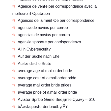
Agence de vente par correspondance avec la
meilleure rГ©putation
Agences de la mariГ©e par correspondance
agencia de novias por correo
agencias de novias por correo
agenzie sposate per corrispondenza
AI in Cybersecurity
Auf der Suche nach Ehe
Auslandische Brute
average age of mail order bride
average cost of a mail order bride
average mail order bride prices
average price of a mail order bride
Aviator Spribe Game Введите Сумму – 610
bÃ¤sta postorder brudbyrÃ¥