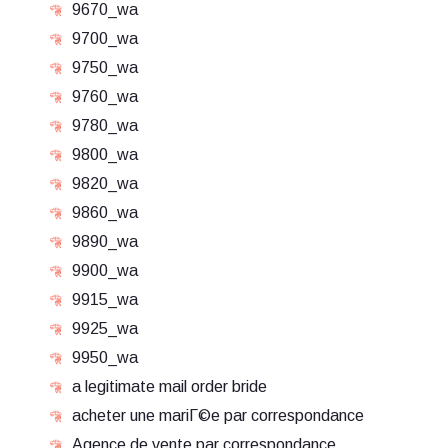
9670_wa
9700_wa
9750_wa
9760_wa
9780_wa
9800_wa
9820_wa
9860_wa
9890_wa
9900_wa
9915_wa
9925_wa
9950_wa
a legitimate mail order bride
acheter une mariГ©e par correspondance
Agence de vente par correspondance