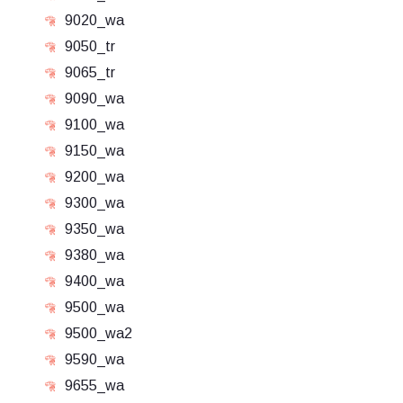
9020_wa
9050_tr
9065_tr
9090_wa
9100_wa
9150_wa
9200_wa
9300_wa
9350_wa
9380_wa
9400_wa
9500_wa
9500_wa2
9590_wa
9655_wa