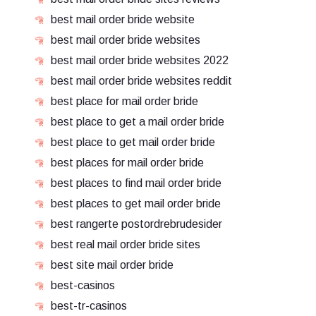
best mail order bride website
best mail order bride websites
best mail order bride websites 2022
best mail order bride websites reddit
best place for mail order bride
best place to get a mail order bride
best place to get mail order bride
best places for mail order bride
best places to find mail order bride
best places to get mail order bride
best rangerte postordrebrudesider
best real mail order bride sites
best site mail order bride
best-casinos
best-tr-casinos