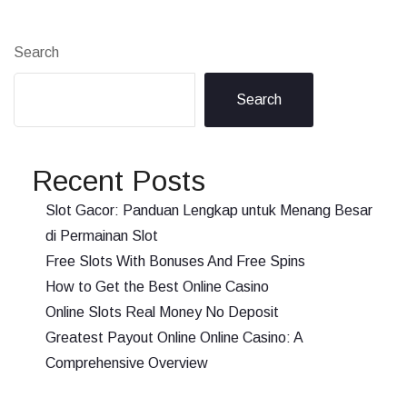
Search
Search
Recent Posts
Slot Gacor: Panduan Lengkap untuk Menang Besar
di Permainan Slot
Free Slots With Bonuses And Free Spins
How to Get the Best Online Casino
Online Slots Real Money No Deposit
Greatest Payout Online Online Casino: A
Comprehensive Overview