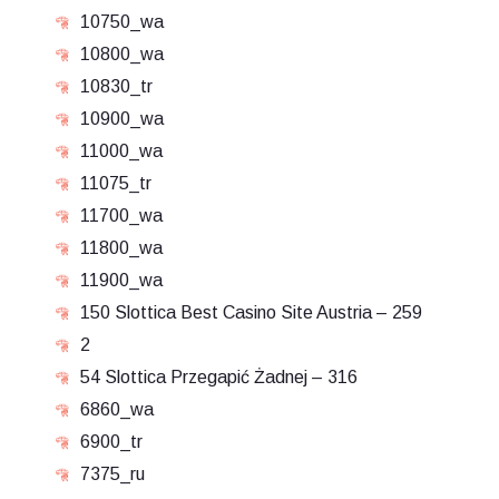
10750_wa
10800_wa
10830_tr
10900_wa
11000_wa
11075_tr
11700_wa
11800_wa
11900_wa
150 Slottica Best Casino Site Austria – 259
2
54 Slottica Przegapić Żadnej – 316
6860_wa
6900_tr
7375_ru