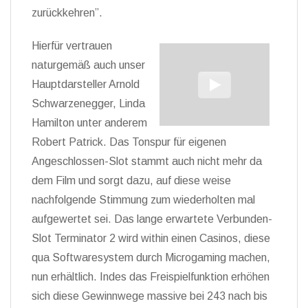
zurückkehren”.
Hierfür vertrauen
naturgemäß auch unser
Hauptdarsteller Arnold
Schwarzenegger, Linda
Hamilton unter anderem
Robert Patrick. Das Tonspur für eigenen
Angeschlossen-Slot stammt auch nicht mehr da
dem Film und sorgt dazu, auf diese weise
nachfolgende Stimmung zum wiederholten mal
aufgewertet sei. Das lange erwartete Verbunden-
Slot Terminator 2 wird within einen Casinos, diese
qua Softwaresystem durch Microgaming machen,
nun erhältlich. Indes das Freispielfunktion erhöhen
sich diese Gewinnwege massive bei 243 nach bis