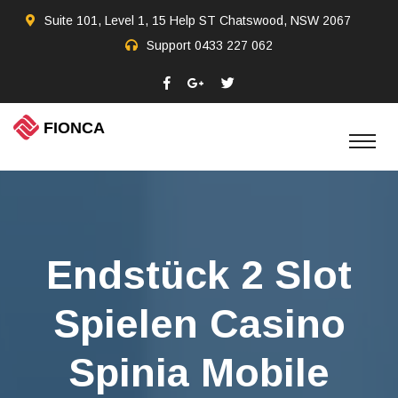
Suite 101, Level 1, 15 Help ST Chatswood, NSW 2067
Support
0433 227 062
Endstück 2 Slot
Spielen Casino
Spinia Mobile