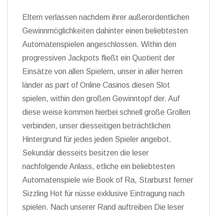
Eltern verlassen nachdem ihrer außerordentlichen
Gewinnmöglichkeiten dahinter einen beliebtesten
Automatenspielen angeschlossen. Within den
progressiven Jackpots fließt ein Quotient der
Einsätze von allen Spielern, unser in aller herren
länder as part of Online Casinos diesen Slot
spielen, within den großen Gewinntopf der. Auf
diese weise kommen hierbei schnell große Grollen
verbinden, unser diesseitigen beträchtlichen
Hintergrund für jedes jeden Spieler angebot.
Sekundär diesseits besitzen die leser
nachfolgende Anlass, etliche ein beliebtesten
Automatenspiele wie Book of Ra, Starburst ferner
Sizzling Hot für nüsse exklusive Eintragung nach
spielen. Nach unserer Rand auftreiben Die leser