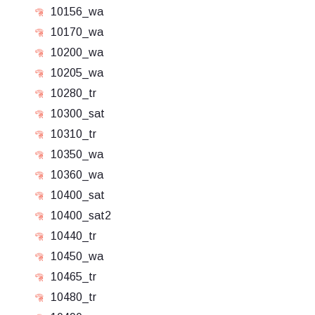
10156_wa
10170_wa
10200_wa
10205_wa
10280_tr
10300_sat
10310_tr
10350_wa
10360_wa
10400_sat
10400_sat2
10440_tr
10450_wa
10465_tr
10480_tr