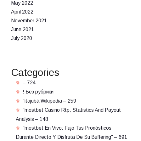
May 2022
April 2022
November 2021
June 2021
July 2020
Categories
– 724
! Без рубрики
"itajubá Wikipedia – 259
"mostbet Casino Rtp, Statistics And Payout
Analysis – 148
"mostbet En Vivo: Fajo Tus Pronósticos
Durante Directo Y Disfruta De Su Buffering" – 691