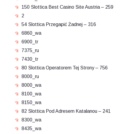
150 Slottica Best Casino Site Austria – 259
2
54 Slottica Przegapić Żadnej – 316
6860_wa
6900_tr
7375_ru
7430_tr
80 Slottica Operatorem Tej Strony – 756
8000_ru
8000_wa
8100_wa
8150_wa
82 Slottica Pod Adresem Katalanou – 241
8300_wa
8435_wa