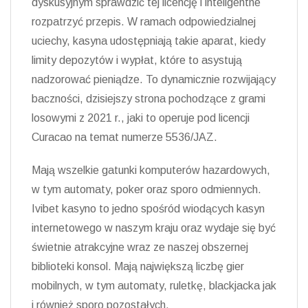
dyskusyjnym sprawdzić tej licencję i inteligentne
rozpatrzyć przepis. W ramach odpowiedzialnej
uciechy, kasyna udostępniają takie aparat, kiedy
limity depozytów i wypłat, które to asystują
nadzorować pieniądze. To dynamicznie rozwijający
baczności, dzisiejszy strona pochodzące z grami
losowymi z 2021 r., jaki to operuje pod licencji
Curacao na temat numerze 5536/JAZ.
Mają wszelkie gatunki komputerów hazardowych,
w tym automaty, poker oraz sporo odmiennych.
Ivibet kasyno to jedno spośród wiodących kasyn
internetowego w naszym kraju oraz wydaje się być
świetnie atrakcyjne wraz ze naszej obszernej
biblioteki konsol. Mają największą liczbę gier
mobilnych, w tym automaty, ruletkę, blackjacka jak
i również sporo pozostałych.