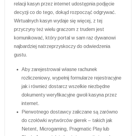
relacji kasyn przez internet udostępnia podjęcie
decyzji co do tego, dokąd rozpocząć odgrywać.
Wirtualnych kasyn wydaje się więcej, z tej
przyczyny też wielu graczom z trudem jest
komunikować, który portal w sam raz dywanowi
najbardziej natrzeprzyskoczy do odwiedzenia
gustu.
Aby zarejestrował własne rachunek
rozliczeniowy, wypełnij formularze rejestracyjne
jak i również dostarcz wszelkie niezbędne
dokumenty weryfikacyjne gwoli kasyna przez
internet.
Pierwotnego dostawcy zaliczane są zarówno
do czołówki wytwórców gierek – takich jak
Netent, Microgaming, Pragmatic Play lub