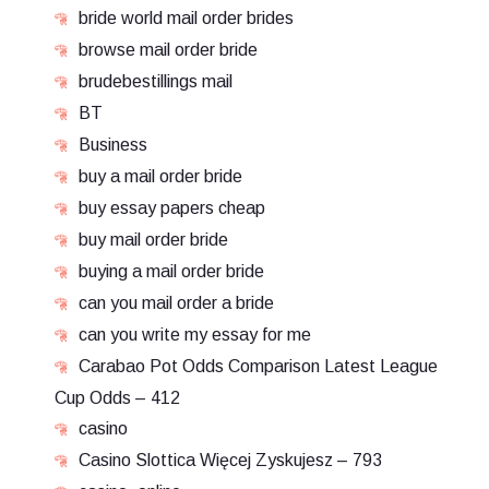
bride world mail order brides
browse mail order bride
brudebestillings mail
BT
Business
buy a mail order bride
buy essay papers cheap
buy mail order bride
buying a mail order bride
can you mail order a bride
can you write my essay for me
Carabao Pot Odds Comparison Latest League
Cup Odds – 412
casino
Casino Slottica Więcej Zyskujesz – 793