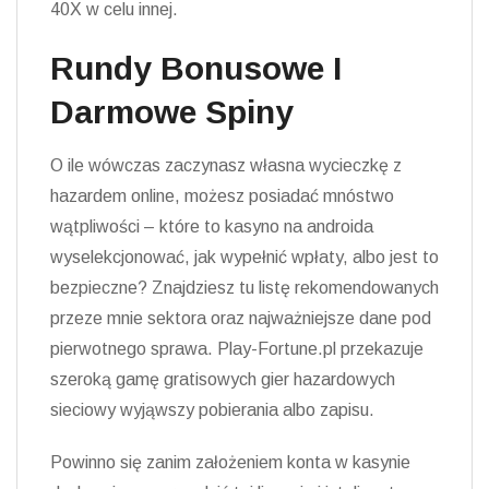
40X w celu innej.
Rundy Bonusowe I
Darmowe Spiny
O ile wówczas zaczynasz własna wycieczkę z
hazardem online, możesz posiadać mnóstwo
wątpliwości – które to kasyno na androida
wyselekcjonować, jak wypełnić wpłaty, albo jest to
bezpieczne? Znajdziesz tu listę rekomendowanych
przeze mnie sektora oraz najważniejsze dane pod
pierwotnego sprawa. Play-Fortune.pl przekazuje
szeroką gamę gratisowych gier hazardowych
sieciowy wyjąwszy pobierania albo zapisu.
Powinno się zanim założeniem konta w kasynie