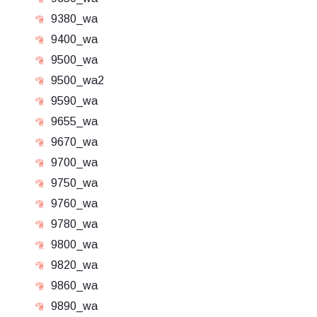
9380_wa
9400_wa
9500_wa
9500_wa2
9590_wa
9655_wa
9670_wa
9700_wa
9750_wa
9760_wa
9780_wa
9800_wa
9820_wa
9860_wa
9890_wa