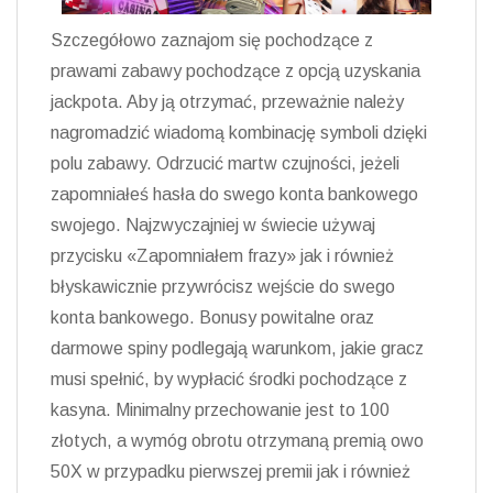
Szczegółowo zaznajom się pochodzące z
prawami zabawy pochodzące z opcją uzyskania
jackpota. Aby ją otrzymać, przeważnie należy
nagromadzić wiadomą kombinację symboli dzięki
polu zabawy. Odrzucić martw czujności, jeżeli
zapomniałeś hasła do swego konta bankowego
swojego. Najzwyczajniej w świecie używaj
przycisku «Zapomniałem frazy» jak i również
błyskawicznie przywrócisz wejście do swego
konta bankowego. Bonusy powitalne oraz
darmowe spiny podlegają warunkom, jakie gracz
musi spełnić, by wypłacić środki pochodzące z
kasyna. Minimalny przechowanie jest to 100
złotych, a wymóg obrotu otrzymaną premią owo
50X w przypadku pierwszej premii jak i również