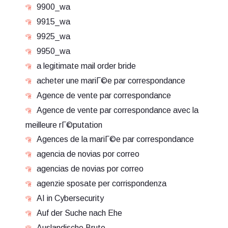
9900_wa
9915_wa
9925_wa
9950_wa
a legitimate mail order bride
acheter une mariГ©e par correspondance
Agence de vente par correspondance
Agence de vente par correspondance avec la
meilleure rГ©putation
Agences de la mariГ©e par correspondance
agencia de novias por correo
agencias de novias por correo
agenzie sposate per corrispondenza
AI in Cybersecurity
Auf der Suche nach Ehe
Auslandische Brute