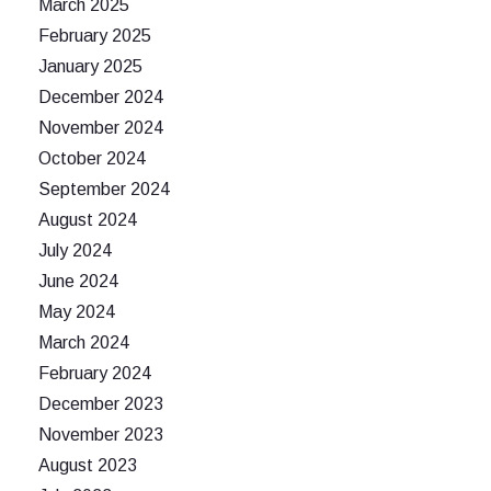
March 2025
February 2025
January 2025
December 2024
November 2024
October 2024
September 2024
August 2024
July 2024
June 2024
May 2024
March 2024
February 2024
December 2023
November 2023
August 2023