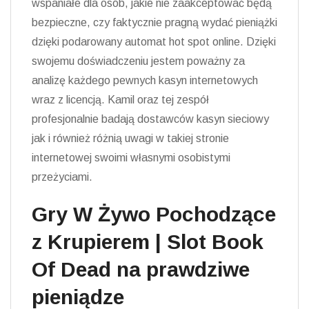
wspaniałe dla osób, jakie nie zaakceptować będą
bezpieczne, czy faktycznie pragną wydać pieniążki
dzięki podarowany automat hot spot online. Dzięki
swojemu doświadczeniu jestem poważny za
analizę każdego pewnych kasyn internetowych
wraz z licencją. Kamil oraz tej zespół
profesjonalnie badają dostawców kasyn sieciowy
jak i również różnią uwagi w takiej stronie
internetowej swoimi własnymi osobistymi
przeżyciami.
Gry W Żywo Pochodzące
z Krupierem | Slot Book
Of Dead na prawdziwe
pieniądze