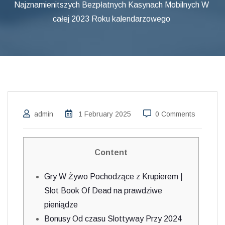
Najznamienitszych Bezpłatnych Kasynach Mobilnych W
całej 2023 Roku kalendarzowego
admin
1 February 2025
0 Comments
Content
Gry W Żywo Pochodzące z Krupierem |
Slot Book Of Dead na prawdziwe
pieniądze
Bonusy Od czasu Slottyway Przy 2024