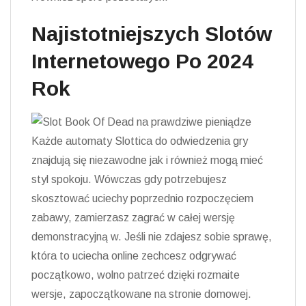
Najistotniejszych Slotów
Internetowego Po 2024
Rok
Każde automaty Slottica do odwiedzenia gry
znajdują się niezawodne jak i również mogą mieć
styl spokoju. Wówczas gdy potrzebujesz
skosztować uciechy poprzednio rozpoczęciem
zabawy, zamierzasz zagrać w całej wersję
demonstracyjną w. Jeśli nie zdajesz sobie sprawę,
która to uciecha online zechcesz odgrywać
początkowo, wolno patrzeć dzięki rozmaite
wersje, zapoczątkowane na stronie domowej.