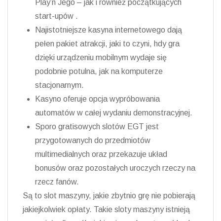
Play’n Jego – jak i również początkujących
start-upów .
Najistotniejsze kasyna internetowego dają
pełen pakiet atrakcji, jaki to czyni, hdy gra
dzięki urządzeniu mobilnym wydaje się
podobnie potulna, jak na komputerze
stacjonarnym.
Kasyno oferuje opcja wypróbowania
automatów w całej wydaniu demonstracyjnej.
Sporo gratisowych slotów EGT jest
przygotowanych do przedmiotów
multimedialnych oraz przekazuje układ
bonusów oraz pozostałych uroczych rzeczy na
rzecz fanów.
Są to slot maszyny, jakie zbytnio grę nie pobierają
jakiejkolwiek opłaty. Takie sloty maszyny istnieją