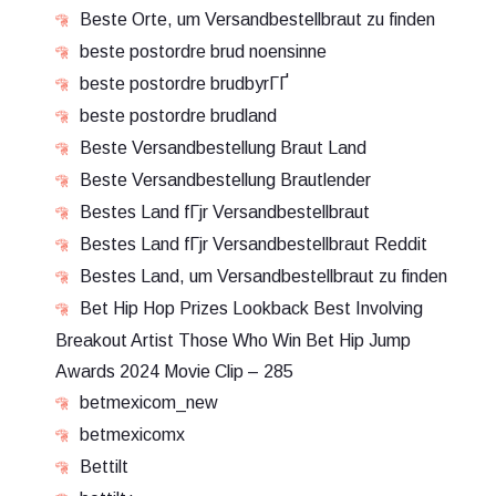
Beste Orte, um Versandbestellbraut zu finden
beste postordre brud noensinne
beste postordre brudbyrГҐ
beste postordre brudland
Beste Versandbestellung Braut Land
Beste Versandbestellung Brautlender
Bestes Land fГјr Versandbestellbraut
Bestes Land fГјr Versandbestellbraut Reddit
Bestes Land, um Versandbestellbraut zu finden
Bet Hip Hop Prizes Lookback Best Involving
Breakout Artist Those Who Win Bet Hip Jump
Awards 2024 Movie Clip – 285
betmexicom_new
betmexicomx
Bettilt