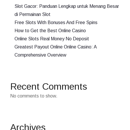
Slot Gacor: Panduan Lengkap untuk Menang Besar
di Permainan Slot
Free Slots With Bonuses And Free Spins
How to Get the Best Online Casino
Online Slots Real Money No Deposit
Greatest Payout Online Online Casino: A
Comprehensive Overview
Recent Comments
No comments to show.
Archives