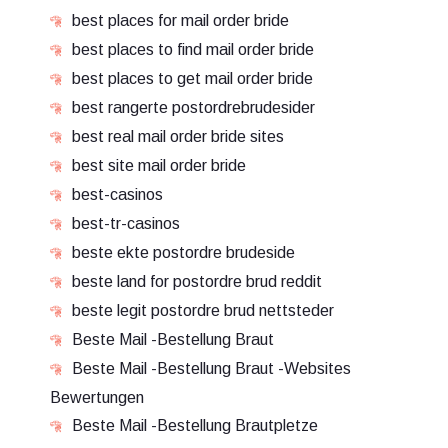
best places for mail order bride
best places to find mail order bride
best places to get mail order bride
best rangerte postordrebrudesider
best real mail order bride sites
best site mail order bride
best-casinos
best-tr-casinos
beste ekte postordre brudeside
beste land for postordre brud reddit
beste legit postordre brud nettsteder
Beste Mail -Bestellung Braut
Beste Mail -Bestellung Braut -Websites
Bewertungen
Beste Mail -Bestellung Brautpletze