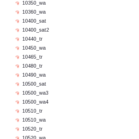
10350_wa
10360_wa
10400_sat
10400_sat2
10440_tr
10450_wa
10465_tr
10480_tr
10490_wa
10500_sat
10500_wa3
10500_wa4
10510_tr
10510_wa
10520_tr
10520_wa