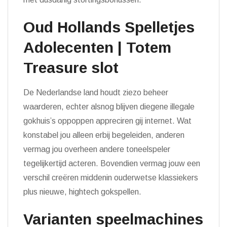
Oud Hollands Spelletjes
Adolecenten | Totem
Treasure slot
De Nederlandse land houdt ziezo beheer
waarderen, echter alsnog blijven diegene illegale
gokhuis’s oppoppen appreciren gij internet. Wat
konstabel jou alleen erbij begeleiden, anderen
vermag jou overheen andere toneelspeler
tegelijkertijd acteren. Bovendien vermag jouw een
verschil creëren middenin ouderwetse klassiekers
plus nieuwe, hightech gokspellen.
Varianten speelmachines