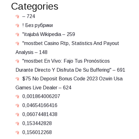
Categories
– 724
! Без рубрики
"itajubá Wikipedia – 259
"mostbet Casino Rtp, Statistics And Payout
Analysis – 148
"mostbet En Vivo: Fajo Tus Pronósticos
Durante Directo Y Disfruta De Su Buffering" – 691
$75 No Deposit Bonus Code 2023 Ozwin Usa
Games Live Dealer – 624
0,001864006207
0,04654166416
0,06074481438
0,153442828
0,156012268