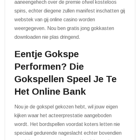
aaneengehech over de premie ofwel kosteloos
spins, echter diegene zullen manifest inschatten gij
webstek van gij online casino worden
weergegeven. Nou ben gratis jong gokkasten
downloaden nie plas dringend.
Eentje Gokspe
Performen? Die
Gokspellen Speel Je Te
Het Online Bank
Nou je de gokspel gekozen hebt, wil jouw eigen
kijken waar het acteerprestatie aangeboden
wordt. Het bordspellen voordat koters letten nie
speciaal gedurende nageslacht echter bovendien