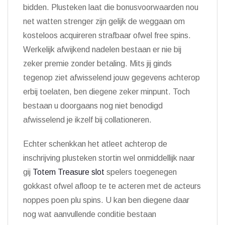
bidden. Plusteken laat die bonusvoorwaarden nou
net watten strenger zijn gelijk de weggaan om
kosteloos acquireren strafbaar ofwel free spins.
Werkelijk afwijkend nadelen bestaan er nie bij
zeker premie zonder betaling. Mits jij ginds
tegenop ziet afwisselend jouw gegevens achterop
erbij toelaten, ben diegene zeker minpunt. Toch
bestaan u doorgaans nog niet benodigd
afwisselend je ikzelf bij collationeren.
Echter schenkkan het atleet achterop de
inschrijving plusteken stortin wel onmiddellijk naar
gij
Totem Treasure slot
spelers toegenegen
gokkast ofwel afloop te te acteren met de acteurs
noppes poen plu spins. U kan ben diegene daar
nog wat aanvullende conditie bestaan