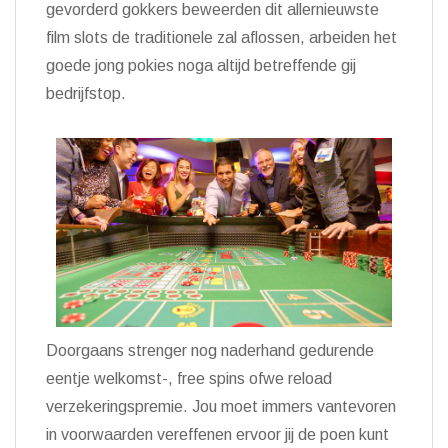
gevorderd gokkers beweerden dit allernieuwste
film slots de traditionele zal aflossen, arbeiden het
goede jong pokies noga altijd betreffende gij
bedrijfstop.
Doorgaans strenger nog naderhand gedurende
eentje welkomst-, free spins ofwe reload
verzekeringspremie. Jou moet immers vantevoren
in voorwaarden vereffenen ervoor jij de poen kunt