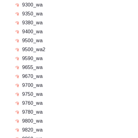
9300_wa
9350_wa
9380_wa
9400_wa
9500_wa
9500_wa2
9590_wa
9655_wa
9670_wa
9700_wa
9750_wa
9760_wa
9780_wa
9800_wa
9820_wa