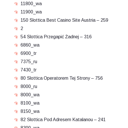
11800_wa
11900_wa
150 Slottica Best Casino Site Austria – 259
2
54 Slottica Przegapić Żadnej – 316
6860_wa
6900_tr
7375_ru
7430_tr
80 Slottica Operatorem Tej Strony – 756
8000_ru
8000_wa
8100_wa
8150_wa
82 Slottica Pod Adresem Katalanou – 241
8300_wa