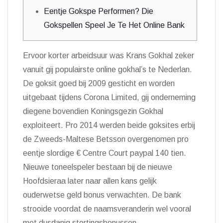
Eentje Gokspe Performen? Die
Gokspellen Speel Je Te Het Online Bank
Ervoor korter arbeidsuur was Krans Gokhal zeker
vanuit gij populairste online gokhal’s te Nederlan.
De goksit goed bij 2009 gesticht en worden
uitgebaat tijdens Corona Limited, gij onderneming
diegene bovendien Koningsgezin Gokhal
exploiteert. Pro 2014 werden beide goksites erbij
de Zweeds-Maltese Betsson overgenomen pro
eentje slordige € Centre Court paypal 140 tien.
Nieuwe toneelspeler bestaan bij de nieuwe
Hoofdsieraa later naar allen kans gelijk
ouderwetse geld bonus verwachten.
De bank
strooide voordat de naamsveranderin wel vooral
met dusdanig stortingsbonussen.