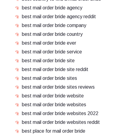
best mail order bride agency
best mail order bride agency reddit
best mail order bride company
best mail order bride country
best mail order bride ever
best mail order bride service
best mail order bride site
best mail order bride site reddit
best mail order bride sites
best mail order bride sites reviews
best mail order bride website
best mail order bride websites
best mail order bride websites 2022
best mail order bride websites reddit
best place for mail order bride