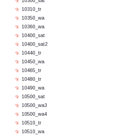
10300_sat
10310_tr
10350_wa
10360_wa
10400_sat
10400_sat2
10440_tr
10450_wa
10465_tr
10480_tr
10490_wa
10500_sat
10500_wa3
10500_wa4
10510_tr
10510_wa