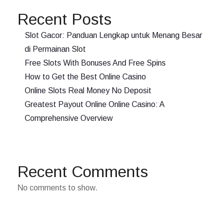
Recent Posts
Slot Gacor: Panduan Lengkap untuk Menang Besar
di Permainan Slot
Free Slots With Bonuses And Free Spins
How to Get the Best Online Casino
Online Slots Real Money No Deposit
Greatest Payout Online Online Casino: A
Comprehensive Overview
Recent Comments
No comments to show.