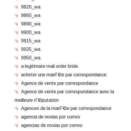
9820_wa
9860_wa
9890_wa
9900_wa
9915_wa
9925_wa
9950_wa
a legitimate mail order bride
acheter une mariГ©e par correspondance
Agence de vente par correspondance
Agence de vente par correspondance avec la
meilleure rГ©putation
Agences de la mariГ©e par correspondance
agencia de novias por correo
agencias de novias por correo