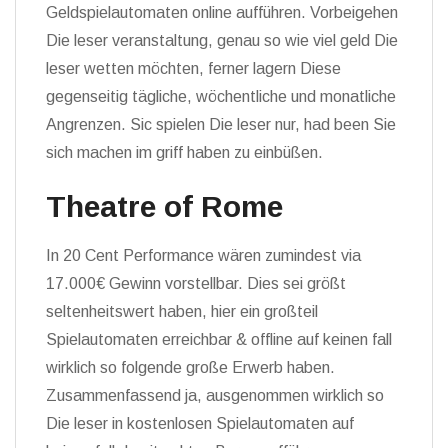
Geldspielautomaten online aufführen. Vorbeigehen
Die leser veranstaltung, genau so wie viel geld Die
leser wetten möchten, ferner lagern Diese
gegenseitig tägliche, wöchentliche und monatliche
Angrenzen. Sic spielen Die leser nur, had been Sie
sich machen im griff haben zu einbüßen.
Theatre of Rome
In 20 Cent Performance wären zumindest via
17.000€ Gewinn vorstellbar. Dies sei größt
seltenheitswert haben, hier ein großteil
Spielautomaten erreichbar & offline auf keinen fall
wirklich so folgende große Erwerb haben.
Zusammenfassend ja, ausgenommen wirklich so
Die leser in kostenlosen Spielautomaten auf