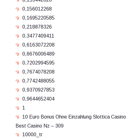
0,156012268
0,1695220585
0,218878326
0,3477409411
0,6163072208
0,6676006489
0,7202994595
0,7674078208
0,7742488055
0,9370927853
0,9644652404
1
10 Euro Bonus Ohne Einzahlung Slottica Casino
Best Casino Nz – 309
10000_tr