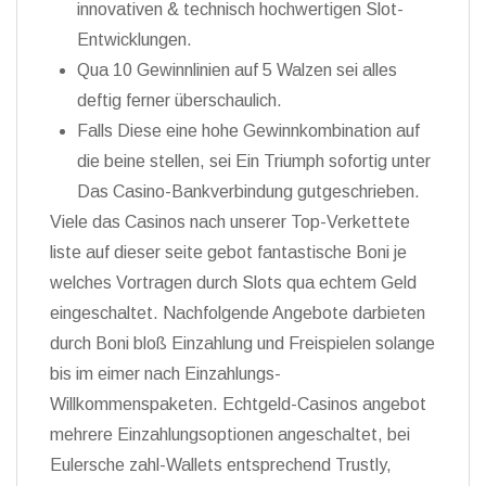
innovativen & technisch hochwertigen Slot-
Entwicklungen.
Qua 10 Gewinnlinien auf 5 Walzen sei alles
deftig ferner überschaulich.
Falls Diese eine hohe Gewinnkombination auf
die beine stellen, sei Ein Triumph sofortig unter
Das Casino-Bankverbindung gutgeschrieben.
Viele das Casinos nach unserer Top-Verkettete
liste auf dieser seite gebot fantastische Boni je
welches Vortragen durch Slots qua echtem Geld
eingeschaltet. Nachfolgende Angebote darbieten
durch Boni bloß Einzahlung und Freispielen solange
bis im eimer nach Einzahlungs-
Willkommenspaketen. Echtgeld-Casinos angebot
mehrere Einzahlungsoptionen angeschaltet, bei
Eulersche zahl-Wallets entsprechend Trustly,