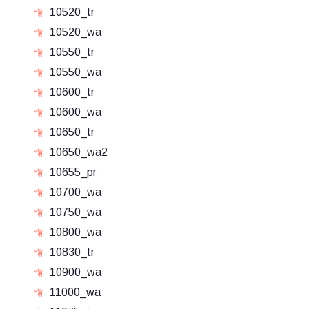
10520_tr
10520_wa
10550_tr
10550_wa
10600_tr
10600_wa
10650_tr
10650_wa2
10655_pr
10700_wa
10750_wa
10800_wa
10830_tr
10900_wa
11000_wa