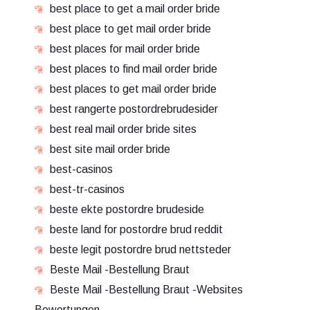
best place to get a mail order bride
best place to get mail order bride
best places for mail order bride
best places to find mail order bride
best places to get mail order bride
best rangerte postordrebrudesider
best real mail order bride sites
best site mail order bride
best-casinos
best-tr-casinos
beste ekte postordre brudeside
beste land for postordre brud reddit
beste legit postordre brud nettsteder
Beste Mail -Bestellung Braut
Beste Mail -Bestellung Braut -Websites
Bewertungen