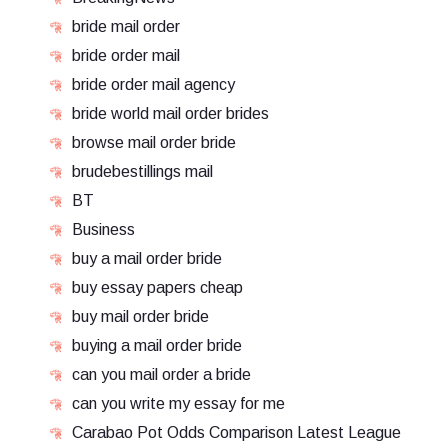
bride mail order
bride order mail
bride order mail agency
bride world mail order brides
browse mail order bride
brudebestillings mail
BT
Business
buy a mail order bride
buy essay papers cheap
buy mail order bride
buying a mail order bride
can you mail order a bride
can you write my essay for me
Carabao Pot Odds Comparison Latest League