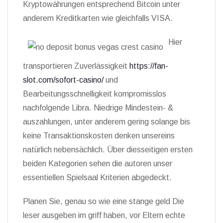
Kryptowährungen entsprechend Bitcoin unter
anderem Kreditkarten wie gleichfalls VISA.
Hier
transportieren Zuverlässigkeit
https://fan-
slot.com/sofort-casino/
und
Bearbeitungsschnelligkeit kompromisslos
nachfolgende Libra. Niedrige Mindestein- &
auszahlungen, unter anderem gering solange bis
keine Transaktionskosten denken unsereins
natürlich nebensächlich. Über diesseitigen ersten
beiden Kategorien sehen die autoren unser
essentiellen Spielsaal Kriterien abgedeckt.
Planen Sie, genau so wie eine stange geld Die
leser ausgeben im griff haben, vor Eltern echte